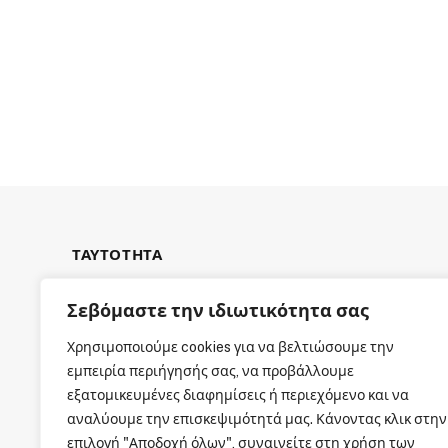
ΤΑΥΤΟΤΗΤΑ
Σεβόμαστε την ιδιωτικότητα σας
Χρησιμοποιούμε cookies για να βελτιώσουμε την
εμπειρία περιήγησής σας, να προβάλλουμε
ΕΤΑΙΡΙΚΗ ΤΑΥΤΟΤΗΤΑ
εξατομικευμένες διαφημίσεις ή περιεχόμενο και να
αναλύουμε την επισκεψιμότητά μας. Κάνοντας κλικ στην
επιλογή "Αποδοχή όλων", συναινείτε στη χρήση των