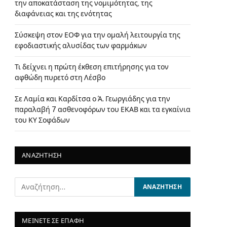
την αποκατάσταση της νομιμότητας, της
διαφάνειας και της ενότητας
Σύσκεψη στον ΕΟΦ για την ομαλή λειτουργία της
εφοδιαστικής αλυσίδας των φαρμάκων
Τι δείχνει η πρώτη έκθεση επιτήρησης για τον
αφθώδη πυρετό στη Λέσβο
Σε Λαμία και Καρδίτσα ο Ά. Γεωργιάδης για την
παραλαβή 7 ασθενοφόρων του ΕΚΑΒ και τα εγκαίνια
του ΚΥ Σοφάδων
ΑΝΑΖΗΤΗΣΗ
ΜΕΙΝΕΤΕ ΣΕ ΕΠΑΦΗ