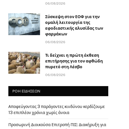
06/08/2026
Σύσκεψη στον ΕΟΦ για την
ομαλή λειτουργία της
εφοδιαστικής αλυσίδας των
φαρμάκων
06/08/2026
Τι δείχνει η πρώτη έκθεση
επιτήρησης για τον αφθώδη
πυρετό στη Λέσβο
06/08/2026
ΡΟΗ ΕΙΔΗΣΕΩΝ
Αποφεύγοντας 3 παράγοντες κινδύνου κερδίζουμε
13 επιπλέον χρόνια χωρίς άνοια
Προσωρινή Διοικούσα Επιτροπή ΠΙΣ: Διακήρυξη για