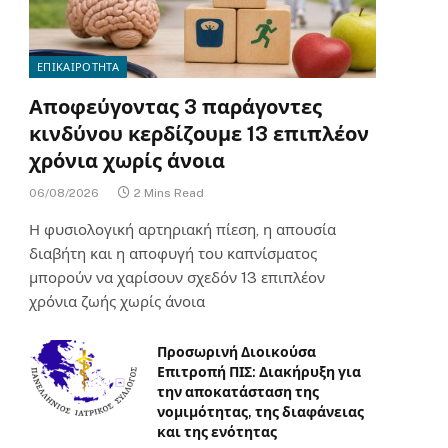
ΕΠΙΚΑΙΡΟΤΗΤΑ
Αποφεύγοντας 3 παράγοντες
κινδύνου κερδίζουμε 13 επιπλέον
χρόνια χωρίς άνοια
06/08/2026
2 Mins Read
Η φυσιολογική αρτηριακή πίεση, η απουσία
διαβήτη και η αποφυγή του καπνίσματος
μπορούν να χαρίσουν σχεδόν 13 επιπλέον
χρόνια ζωής χωρίς άνοια
Προσωρινή Διοικούσα
Επιτροπή ΠΙΣ: Διακήρυξη για
την αποκατάσταση της
νομιμότητας, της διαφάνειας
και της ενότητας