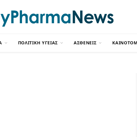
Α
ΠΟΛΙΤΙΚΗ ΥΓΕΙΑΣ
ΑΣΘΕΝΕΙΣ
ΚΑΙΝΟΤΟΜ