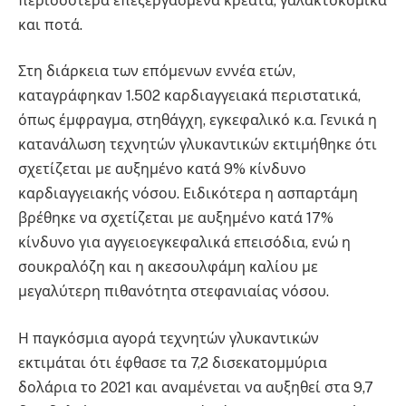
περισσότερα επεξεργασμένα κρέατα, γαλακτοκομικά
και ποτά.
Στη διάρκεια των επόμενων εννέα ετών,
καταγράφηκαν 1.502 καρδιαγγειακά περιστατικά,
όπως έμφραγμα, στηθάγχη, εγκεφαλικό κ.α. Γενικά η
κατανάλωση τεχνητών γλυκαντικών εκτιμήθηκε ότι
σχετίζεται με αυξημένο κατά 9% κίνδυνο
καρδιαγγειακής νόσου. Ειδικότερα η ασπαρτάμη
βρέθηκε να σχετίζεται με αυξημένο κατά 17%
κίνδυνο για αγγειοεγκεφαλικά επεισόδια, ενώ η
σουκραλόζη και η ακεσουλφάμη καλίου με
μεγαλύτερη πιθανότητα στεφανιαίας νόσου.
Η παγκόσμια αγορά τεχνητών γλυκαντικών
εκτιμάται ότι έφθασε τα 7,2 δισεκατομμύρια
δολάρια το 2021 και αναμένεται να αυξηθεί στα 9,7