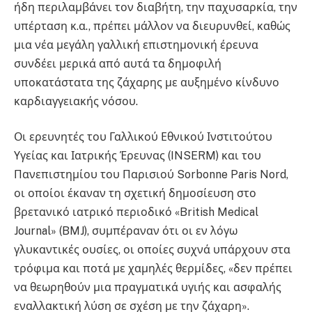
ήδη περιλαμβάνει τον διαβήτη, την παχυσαρκία, την
υπέρταση κ.α., πρέπει μάλλον να διευρυνθεί, καθώς
μια νέα μεγάλη γαλλική επιστημονική έρευνα
συνδέει μερικά από αυτά τα δημοφιλή
υποκατάστατα της ζάχαρης με αυξημένο κίνδυνο
καρδιαγγειακής νόσου.
Οι ερευνητές του Γαλλικού Εθνικού Ινστιτούτου
Υγείας και Ιατρικής Έρευνας (INSERM) και του
Πανεπιστημίου του Παρισιού Sorbonne Paris Nord,
οι οποίοι έκαναν τη σχετική δημοσίευση στο
βρετανικό ιατρικό περιοδικό «British Medical
Journal» (BMJ), συμπέραναν ότι οι εν λόγω
γλυκαντικές ουσίες, οι οποίες συχνά υπάρχουν στα
τρόφιμα και ποτά με χαμηλές θερμίδες, «δεν πρέπει
να θεωρηθούν μια πραγματικά υγιής και ασφαλής
εναλλακτική λύση σε σχέση με την ζάχαρη».