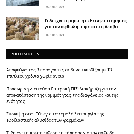
06/08/2026
Τι δείχνει η πρώτη έκθεση επιτήρησης
για τον αφθώδη πυρετό στη Λέσβο
06/08/2026
ΡΟΗ ΕΙΔΗΣΕΩΝ
Αποφεύγοντας 3 παράγοντες κινδύνου κερδίζουμε 13
επιπλέον χρόνια χωρίς άνοια
Προσωρινή Διοικούσα Επιτροπή ΠΙΣ: Διακήρυξη για την
αποκατάσταση της νομιμότητας, της διαφάνειας και της
ενότητας
Σύσκεψη στον ΕΟΦ για την ομαλή λειτουργία της
εφοδιαστικής αλυσίδας των φαρμάκων
Τι δείχνει η πρώτη έκθεση επιτήρησης για τον αφθώδη