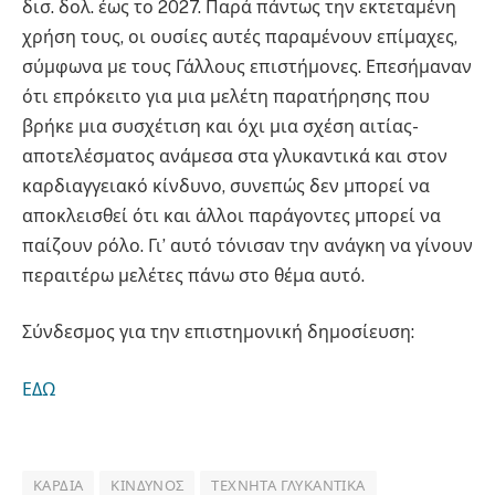
δισ. δολ. έως το 2027. Παρά πάντως την εκτεταμένη
χρήση τους, οι ουσίες αυτές παραμένουν επίμαχες,
σύμφωνα με τους Γάλλους επιστήμονες. Επεσήμαναν
ότι επρόκειτο για μια μελέτη παρατήρησης που
βρήκε μια συσχέτιση και όχι μια σχέση αιτίας-
αποτελέσματος ανάμεσα στα γλυκαντικά και στον
καρδιαγγειακό κίνδυνο, συνεπώς δεν μπορεί να
αποκλεισθεί ότι και άλλοι παράγοντες μπορεί να
παίζουν ρόλο. Γι’ αυτό τόνισαν την ανάγκη να γίνουν
περαιτέρω μελέτες πάνω στο θέμα αυτό.
Σύνδεσμος για την επιστημονική δημοσίευση:
ΕΔΩ
ΚΑΡΔΙΆ
ΚΊΝΔΥΝΟΣ
ΤΕΧΝΗΤΆ ΓΛΥΚΑΝΤΙΚΆ