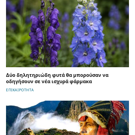
Δύο δηλητηριώδη φυτά θα μπορούσαν να
οδηγήσουν σε νέα ισχυρά φάρμακα
ΕΠΙΚΑΙΡΟΤΗΤΑ