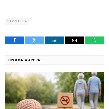
ΠΑΧΥΣΑΡΚΊΑ
Facebook
Twitter
LinkedIn
Email
WhatsA
ΠΡΟΣΦΑΤΑ ΑΡΘΡΑ