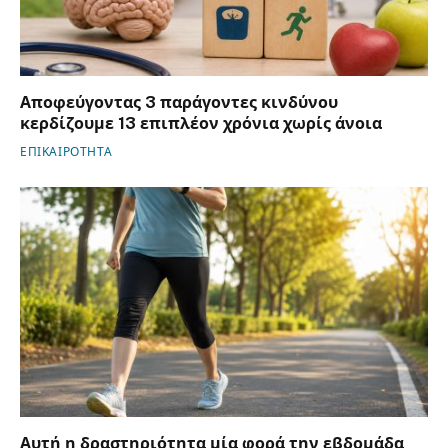
Αποφεύγοντας 3 παράγοντες κινδύνου
κερδίζουμε 13 επιπλέον χρόνια χωρίς άνοια
ΕΠΙΚΑΙΡΟΤΗΤΑ
Αυτή η δραστηριότητα μία φορά την εβδομάδα