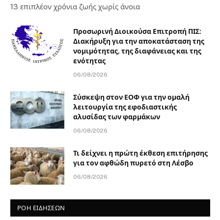
13 επιπλέον χρόνια ζωής χωρίς άνοια
Προσωρινή Διοικούσα Επιτροπή ΠΙΣ:
Διακήρυξη για την αποκατάσταση της
νομιμότητας, της διαφάνειας και της
ενότητας
06/08/2026
Σύσκεψη στον ΕΟΦ για την ομαλή
λειτουργία της εφοδιαστικής
αλυσίδας των φαρμάκων
06/08/2026
Τι δείχνει η πρώτη έκθεση επιτήρησης
για τον αφθώδη πυρετό στη Λέσβο
06/08/2026
ΡΟΗ ΕΙΔΗΣΕΩΝ