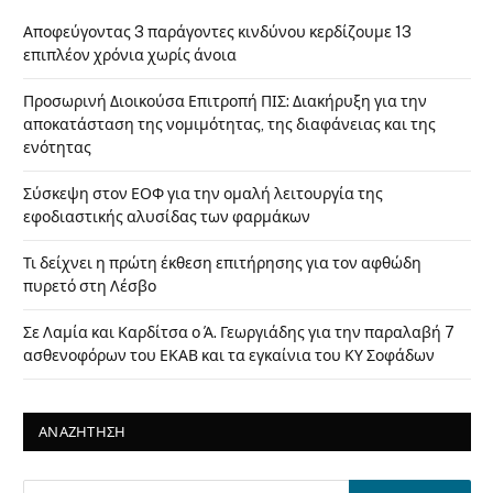
Αποφεύγοντας 3 παράγοντες κινδύνου κερδίζουμε 13
επιπλέον χρόνια χωρίς άνοια
Προσωρινή Διοικούσα Επιτροπή ΠΙΣ: Διακήρυξη για την
αποκατάσταση της νομιμότητας, της διαφάνειας και της
ενότητας
Σύσκεψη στον ΕΟΦ για την ομαλή λειτουργία της
εφοδιαστικής αλυσίδας των φαρμάκων
Τι δείχνει η πρώτη έκθεση επιτήρησης για τον αφθώδη
πυρετό στη Λέσβο
Σε Λαμία και Καρδίτσα ο Ά. Γεωργιάδης για την παραλαβή 7
ασθενοφόρων του ΕΚΑΒ και τα εγκαίνια του ΚΥ Σοφάδων
ΑΝΑΖΗΤΗΣΗ