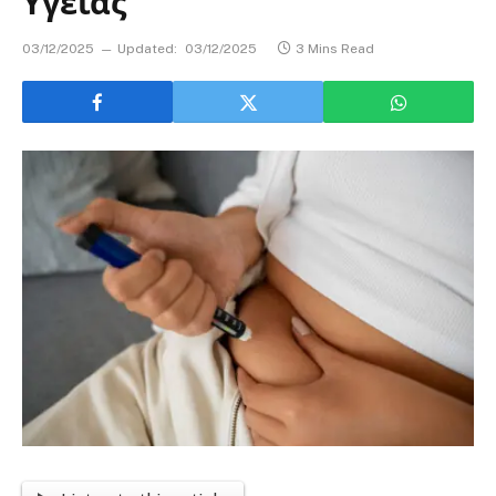
Υγείας
03/12/2025
Updated:
03/12/2025
3 Mins Read