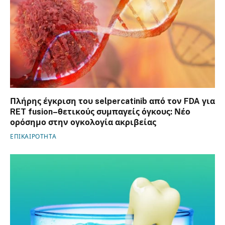
Πλήρης έγκριση του selpercatinib από τον FDA για
RET fusion–θετικούς συμπαγείς όγκους: Νέο
ορόσημο στην ογκολογία ακριβείας
ΕΠΙΚΑΙΡΟΤΗΤΑ