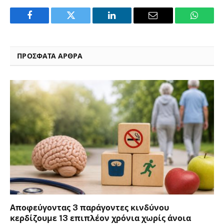
Facebook
Twitter
LinkedIn
Email
WhatsA
ΠΡΟΣΦΑΤΑ ΑΡΘΡΑ
Αποφεύγοντας 3 παράγοντες κινδύνου
κερδίζουμε 13 επιπλέον χρόνια χωρίς άνοια