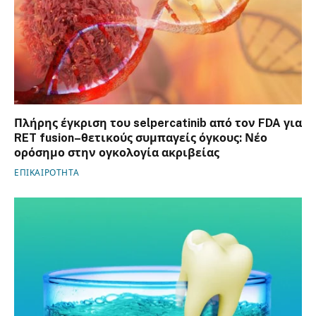
Πλήρης έγκριση του selpercatinib από τον FDA για
RET fusion–θετικούς συμπαγείς όγκους: Νέο
ορόσημο στην ογκολογία ακριβείας
ΕΠΙΚΑΙΡΟΤΗΤΑ