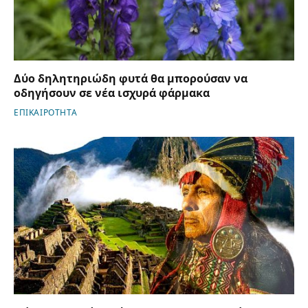
Δύο δηλητηριώδη φυτά θα μπορούσαν να
οδηγήσουν σε νέα ισχυρά φάρμακα
ΕΠΙΚΑΙΡΟΤΗΤΑ