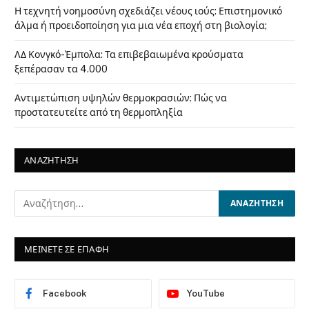
Η τεχνητή νοημοσύνη σχεδιάζει νέους ιούς: Επιστημονικό
άλμα ή προειδοποίηση για μια νέα εποχή στη βιολογία;
ΛΔ Κονγκό-Έμπολα: Τα επιβεβαιωμένα κρούσματα
ξεπέρασαν τα 4.000
Αντιμετώπιση υψηλών θερμοκρασιών: Πώς να
προστατευτείτε από τη θερμοπληξία
ΑΝΑΖΗΤΗΣΗ
ΜΕΙΝΕΤΕ ΣΕ ΕΠΑΦΗ
Facebook
YouTube