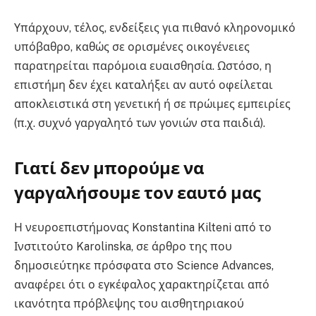
Υπάρχουν, τέλος, ενδείξεις για πιθανό κληρονομικό
υπόβαθρο, καθώς σε ορισμένες οικογένειες
παρατηρείται παρόμοια ευαισθησία. Ωστόσο, η
επιστήμη δεν έχει καταλήξει αν αυτό οφείλεται
αποκλειστικά στη γενετική ή σε πρώιμες εμπειρίες
(π.χ. συχνό γαργαλητό των γονιών στα παιδιά).
Γιατί δεν μπορούμε να
γαργαλήσουμε τον εαυτό μας
Η νευροεπιστήμονας Konstantina Kilteni από το
Ινστιτούτο Karolinska, σε άρθρο της που
δημοσιεύτηκε πρόσφατα στο Science Advances,
αναφέρει ότι ο εγκέφαλος χαρακτηρίζεται από
ικανότητα πρόβλεψης του αισθητηριακού