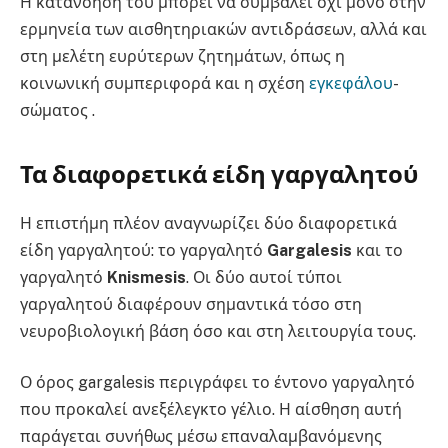
Η κατανόησή του μπορεί να συμβάλει όχι μόνο στην
ερμηνεία των αισθητηριακών αντιδράσεων, αλλά και
στη μελέτη ευρύτερων ζητημάτων, όπως η
κοινωνική συμπεριφορά και η σχέση
εγκεφάλου
-
σώματος .
Τα διαφορετικά είδη γαργαλητού
Η επιστήμη πλέον αναγνωρίζει δύο διαφορετικά
είδη γαργαλητού: το γαργαλητό
Gargalesis
και το
γαργαλητό
Knismesis
. Οι δύο αυτοί τύποι
γαργαλητού διαφέρουν σημαντικά τόσο στη
νευροβιολογική βάση όσο και στη λειτουργία τους.
Ο όρος gargalesis περιγράφει το έντονο γαργαλητό
που προκαλεί ανεξέλεγκτο γέλιο. Η αίσθηση αυτή
παράγεται συνήθως μέσω επαναλαμβανόμενης