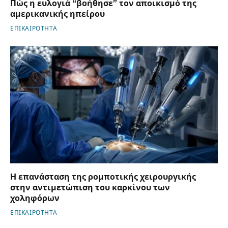
Πώς η ευλογιά “βοήθησε” τον αποικισμό της
αμερικανικής ηπείρου
ΕΠΙΚΑΙΡΟΤΗΤΑ
Η επανάσταση της ρομποτικής χειρουργικής
στην αντιμετώπιση του καρκίνου των
χοληφόρων
ΕΠΙΚΑΙΡΟΤΗΤΑ