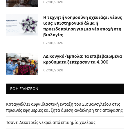
07/08/2026
Η τεχνητή νοημοσύνη σχεδιάζει νέους
ιούς: Επιστημονικό άλμα ή
προειδοποίηση για μια νέα εποχή στη
βιολογία;
07/08/2026
ΛΔ Κονγκό-Έμπολα: Τα επιβεβαιωμένα
κρούσματα ξεπέρασαν τα 4.000
07/08/2026
ΡΟΗ ΕΙΔΗΣΕΩΝ
Καταγγέλλει αιφνιδιαστική ένταξη του Σισμανογλείου στις
πρωινές εφημερίες και ζητά άμεση ανάκληση της απόφασης
Τσαντ: Δεκατρείς νεκροί από επιδημία χολέρας