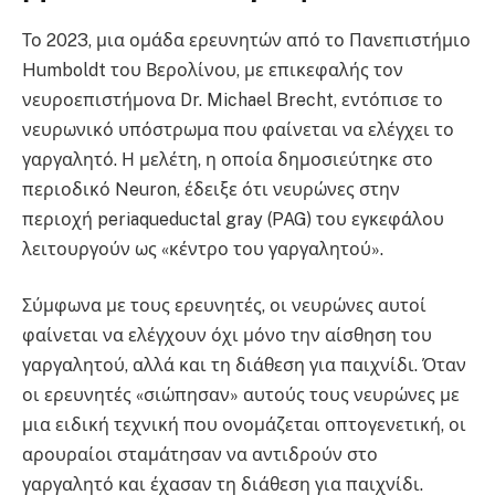
Το 2023, μια ομάδα ερευνητών από το Πανεπιστήμιο
Humboldt του Βερολίνου, με επικεφαλής τον
νευροεπιστήμονα Dr. Michael Brecht, εντόπισε το
νευρωνικό υπόστρωμα που φαίνεται να ελέγχει το
γαργαλητό. Η μελέτη, η οποία δημοσιεύτηκε στο
περιοδικό Neuron, έδειξε ότι νευρώνες στην
περιοχή periaqueductal gray (PAG) του εγκεφάλου
λειτουργούν ως «κέντρο του γαργαλητού».
Σύμφωνα με τους ερευνητές, οι νευρώνες αυτοί
φαίνεται να ελέγχουν όχι μόνο την αίσθηση του
γαργαλητού, αλλά και τη διάθεση για παιχνίδι. Όταν
οι ερευνητές «σιώπησαν» αυτούς τους νευρώνες με
μια ειδική τεχνική που ονομάζεται οπτογενετική, οι
αρουραίοι σταμάτησαν να αντιδρούν στο
γαργαλητό και έχασαν τη διάθεση για παιχνίδι.