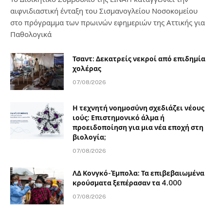
αιφνιδιαστική ένταξη του Σισμανογλείου Νοσοκομείου
στο πρόγραμμα των πρωινών εφημεριών της Αττικής για
Παθολογικά
Τσαντ: Δεκατρείς νεκροί από επιδημία
χολέρας
07/08/2026
Η τεχνητή νοημοσύνη σχεδιάζει νέους
ιούς: Επιστημονικό άλμα ή
προειδοποίηση για μια νέα εποχή στη
βιολογία;
07/08/2026
ΛΔ Κονγκό-Έμπολα: Τα επιβεβαιωμένα
κρούσματα ξεπέρασαν τα 4.000
07/08/2026