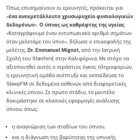
Όπως επισημαίνουν οι ερευνητές, πρόκειται για
«
ένα ανεκμετάλλευτο χρυσωρυχείο φυσιολογικών
δεδομένων
».
Ο ύπνος ως καθρέφτης της υγείας
«Καταγράφουμε έναν εντυπωσιακό αριθμό σημάτων
όταν μελετάμε τον ύπνο», δήλωσε ο επικεφαλής της
μελέτης,
Dr. Emmanuel Mignot,
από την Ιατρική
Σχολή του Stanford, στην Καλιφόρνια. Με στόχο να
αξιοποιηθεί αυτός ο τεράστιος όγκος πληροφοριών,
η ερευνητική ομάδα ανέπτυξε και εκπαίδευσε το
SleepFM σε δεδομένα ασθενών από διαφορετικές
κλινικές ύπνου. Σε πρώτο στάδιο, το μοντέλο
δοκιμάστηκε σε κλασικές εφαρμογές ανάλυσης
ύπνου, όπως:
η αναγνώριση των σταδίων του ύπνου,
και η διάγνωση της βαρύτητας της υπνικής