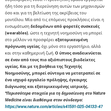
ήδη τόσο για τη διερεύνηση αυτών των μηχανισμών
όσο και για τη βελτίωση της ακρίβειας του
μοντέλου. Μία από τις επόμενες προκλήσεις είναι η
ενσωμάτωση
δεδομένων από φορετές συσκευές
(wearables)
, ώστε η τεχνητή νοημοσύνη να μπορεί
στο μέλλον να προσφέρει
εξατομικευμένη
πρόγνωση υγείας
, όχι μόνο στο εργαστήριο, αλλά
και στην καθημερινή ζωή.
Ο ύπνος αναδεικνύεται
σε έναν από τους πιο αξιόπιστους βιοδείκτες
υγείας. Και με τη βοήθεια της Τεχνητής
Νοημοσύνης, μπορεί σύντομα να μετατραπεί σε
ένα ισχυρό εργαλείο πρόληψης, έγκαιρης
διάγνωσης και εξατομικευμένης ιατρικής.
*Περισσότερα στοιχεία για τη δημοσίευση στο Nature
Medicine είναι διαθέσιμα στον σύνδεσμο:
https://www.nature.com/articles/s41591-025-04133-4?