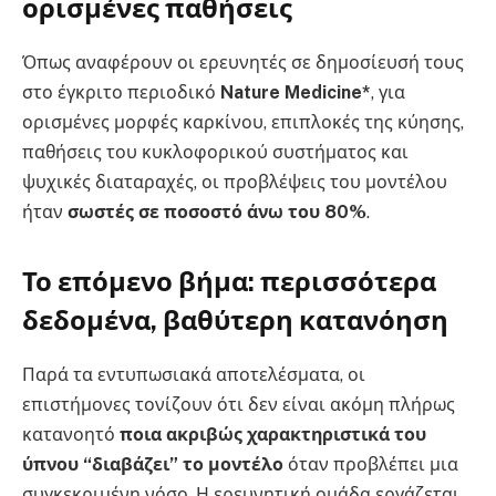
ορισμένες παθήσεις
Όπως αναφέρουν οι ερευνητές σε δημοσίευσή τους
στο έγκριτο περιοδικό
Nature Medicine*
, για
ορισμένες μορφές καρκίνου, επιπλοκές της κύησης,
παθήσεις του κυκλοφορικού συστήματος και
ψυχικές διαταραχές, οι προβλέψεις του μοντέλου
ήταν
σωστές σε ποσοστό άνω του 80%
.
Το επόμενο βήμα: περισσότερα
δεδομένα, βαθύτερη κατανόηση
Παρά τα εντυπωσιακά αποτελέσματα, οι
επιστήμονες τονίζουν ότι δεν είναι ακόμη πλήρως
κατανοητό
ποια ακριβώς χαρακτηριστικά του
ύπνου “διαβάζει” το μοντέλο
όταν προβλέπει μια
συγκεκριμένη νόσο. Η ερευνητική ομάδα εργάζεται