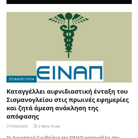
ΕΠΙΚΑΙΡΟΤΗΤΑ
Καταγγέλλει αιφνιδιαστική ένταξη του
Σισμανογλείου στις πρωινές εφημερίες
και ζητά άμεση ανάκληση της
απόφασης
07/08/2026
2 Mins Read
Το Διοικητικό Συμβούλιο της ΕΙΝΑΠ καταγγέλλει την