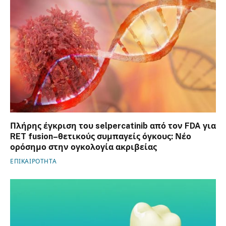
Πλήρης έγκριση του selpercatinib από τον FDA για
RET fusion–θετικούς συμπαγείς όγκους: Νέο
ορόσημο στην ογκολογία ακριβείας
ΕΠΙΚΑΙΡΟΤΗΤΑ