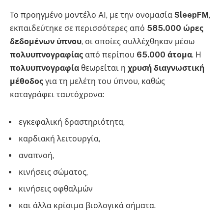
Το προηγμένο μοντέλο AI, με την ονομασία
SleepFM
,
εκπαιδεύτηκε σε περισσότερες από
585.000 ώρες
δεδομένων ύπνου
, οι οποίες συλλέχθηκαν μέσω
πολυυπνογραφίας
από περίπου
65.000 άτομα
. Η
πολυυπνογραφία
θεωρείται η
χρυσή διαγνωστική
μέθοδος
για τη μελέτη του ύπνου, καθώς
καταγράφει ταυτόχρονα:
εγκεφαλική δραστηριότητα,
καρδιακή λειτουργία,
αναπνοή,
κινήσεις σώματος,
κινήσεις οφθαλμών
και άλλα κρίσιμα βιολογικά σήματα.