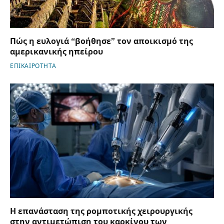
Πώς η ευλογιά “βοήθησε” τον αποικισμό της
αμερικανικής ηπείρου
ΕΠΙΚΑΙΡΟΤΗΤΑ
Η επανάσταση της ρομποτικής χειρουργικής
στην αντιμετώπιση του καρκίνου των