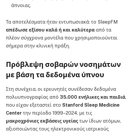
άπνοιας.
Τα αποτελέσματα ήταν εντυπωσιακά: το SleepFM
απέδωσε εξίσου καλά ή και καλύτερα
από τα
πλέον σύγχρονα μοντέλα που χρησιμοποιούνται
σήμερα στην κλινική πράξη.
Πρόβλεψη σοβαρών νοσημάτων
με βάση τα δεδομένα ύπνου
Στη συνέχεια, οι ερευνητές συνέδεσαν δεδομένα
πολυυπνογραφίας από
35.000 ενήλικες και παιδιά
,
που είχαν εξεταστεί στο
Stanford Sleep Medicine
Center
την περίοδο 1999–2024, με τις
μακροχρόνιες εκβάσεις υγείας
των ίδιων ατόμων,
αξιοποιώντας τους ηλεκτρονικούς ιατρικούς