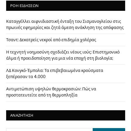
ΡΟΗ ΕΙΔΗΣΕΩΝ
Καταγγέλλει αιφνιδιαστική ένταξη του Σισμανογλείου στις
πρωινές εφημερίες και ζητά άμεση ανάκληση της απόφασης
Τσαντ: Δεκατρείς νεκροί από επιδημία χολέρας
Η τεχνητή νοημοσύνη σχεδιάζει νέους ιούς: Επιστημονικό
άλμα ή προειδοποίηση για μια νέα εποχή στη βιολογία;
ΛΔ Κονγκό-Έμπολα: Τα επιβεβαιωμένα κρούσματα
ξεπέρασαν τα 4.000
Αντιμετώπιση υψηλών θερμοκρασιών: Πώς να
προστατευτείτε από τη θερμοπληξία
ΑΝΑΖΗΤΗΣΗ