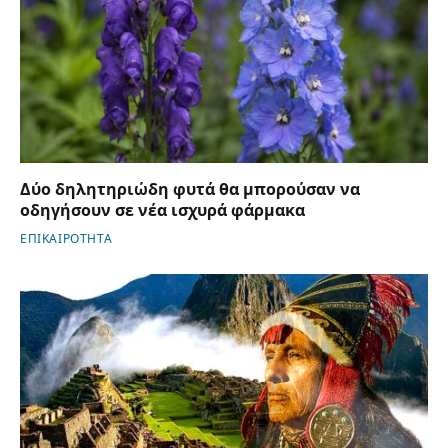
Δύο δηλητηριώδη φυτά θα μπορούσαν να
οδηγήσουν σε νέα ισχυρά φάρμακα
ΕΠΙΚΑΙΡΟΤΗΤΑ