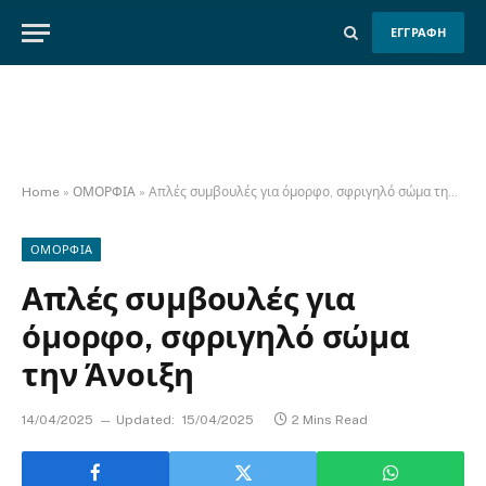
ΕΓΓΡΑΦΗ
Home
»
ΟΜΟΡΦΙΑ
»
Απλές συμβουλές για όμορφο, σφριγηλό σώμα την Άνοιξη
ΟΜΟΡΦΙΑ
Απλές συμβουλές για
όμορφο, σφριγηλό σώμα
την Άνοιξη
14/04/2025
Updated:
15/04/2025
2 Mins Read