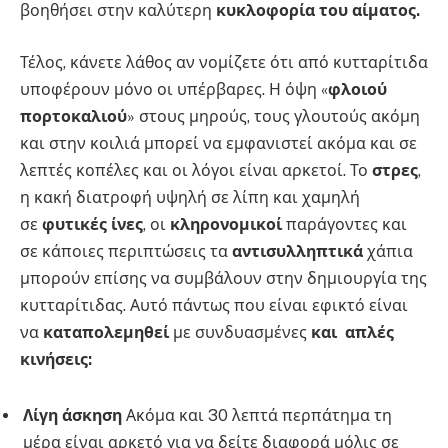
βοηθήσει στην καλύτερη
κυκλοφορία του αίματος.
Τέλος, κάνετε λάθος αν νομίζετε ότι από κυτταρίτιδα
υποφέρουν μόνο οι υπέρβαρες. Η όψη «
φλοιού
πορτοκαλιού
» στους μηρούς, τους γλουτούς ακόμη
και στην κοιλιά μπορεί να εμφανιστεί ακόμα και σε
λεπτές κοπέλες και οι λόγοι είναι αρκετοί. Το
στρες
,
η κακή διατροφή υψηλή σε λίπη και χαμηλή
σε
φυτικές ίνες
, οι
κληρονομικοί
παράγοντες και
σε κάποιες περιπτώσεις τα
αντισυλληπτικά
χάπια
μπορούν επίσης να συμβάλουν στην δημιουργία της
κυτταρίτιδας. Αυτό πάντως που είναι εφικτό είναι
να
καταπολεμηθεί
με συνδυασμένες
και απλές
κινήσεις:
Λίγη άσκηση
Ακόμα και 30 λεπτά περπάτημα τη
μέρα είναι αρκετό για να δείτε διαφορά μόλις σε