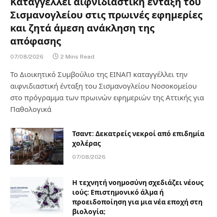
Καταγγέλλει αιφνιδιαστική ένταξη του
Σισμανογλείου στις πρωινές εφημερίες
και ζητά άμεση ανάκληση της
απόφασης
07/08/2026
2 Mins Read
Το Διοικητικό Συμβούλιο της ΕΙΝΑΠ καταγγέλλει την
αιφνιδιαστική ένταξη του Σισμανογλείου Νοσοκομείου
στο πρόγραμμα των πρωινών εφημεριών της Αττικής για
Παθολογικά
Τσαντ: Δεκατρείς νεκροί από επιδημία
χολέρας
07/08/2026
Η τεχνητή νοημοσύνη σχεδιάζει νέους
ιούς: Επιστημονικό άλμα ή
προειδοποίηση για μια νέα εποχή στη
βιολογία;