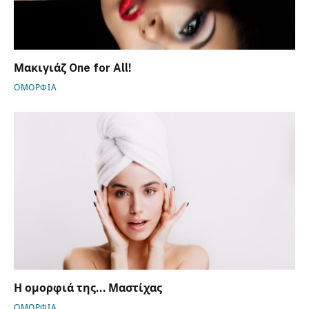
Μακιγιάζ One for All!
ΟΜΟΡΦΙΑ
Η ομορφιά της… Μαστίχας
ΟΜΟΡΦΙΑ