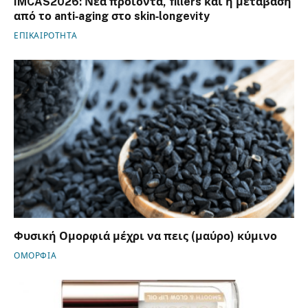
IMCAS2026: Νέα προϊόντα, fillers και η μετάβαση
από το anti‑aging στο skin‑longevity
ΕΠΙΚΑΙΡΟΤΗΤΑ
Φυσική Ομορφιά μέχρι να πεις (μαύρο) κύμινο
ΟΜΟΡΦΙΑ