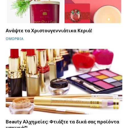
Ανάψτε τα Χριστουγεννιάτικα Κεριά!
ΟΜΟΡΦΙΑ
Beauty Αλχημείες: Φτιάξτε τα δικά σας προϊόντα
μακιγιάζ!