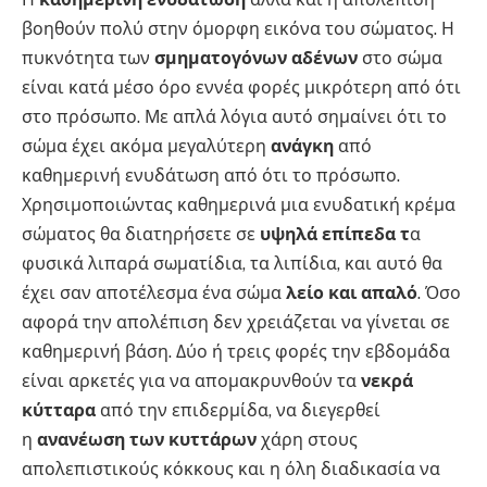
βοηθούν πολύ στην όμορφη εικόνα του σώματος. Η
πυκνότητα των
σμηματογόνων αδένων
στο σώμα
είναι κατά μέσο όρο εννέα φορές μικρότερη από ότι
στο πρόσωπο. Με απλά λόγια αυτό σημαίνει ότι το
σώμα έχει ακόμα μεγαλύτερη
ανάγκη
από
καθημερινή ενυδάτωση από ότι το πρόσωπο.
Χρησιμοποιώντας καθημερινά μια ενυδατική κρέμα
σώματος θα διατηρήσετε σε
υψηλά επίπεδα τ
α
φυσικά λιπαρά σωματίδια, τα λιπίδια, και αυτό θα
έχει σαν αποτέλεσμα ένα σώμα
λείο και απαλό
. Όσο
αφορά την απολέπιση δεν χρειάζεται να γίνεται σε
καθημερινή βάση. Δύο ή τρεις φορές την εβδομάδα
είναι αρκετές για να απομακρυνθούν τα
νεκρά
κύτταρα
από την επιδερμίδα, να διεγερθεί
η
ανανέωση των κυττάρων
χάρη στους
απολεπιστικούς κόκκους και η όλη διαδικασία να