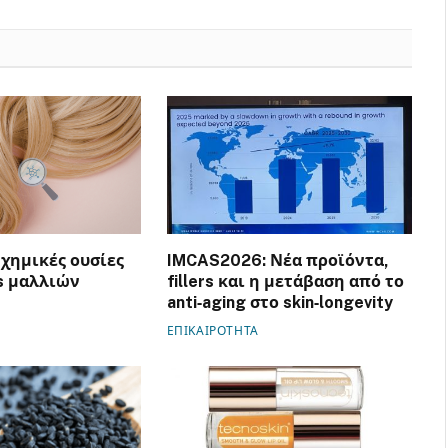
 χημικές ουσίες
IMCAS2026: Νέα προϊόντα,
ns μαλλιών
fillers και η μετάβαση από το
anti‑aging στο skin‑longevity
ΕΠΙΚΑΙΡΟΤΗΤΑ