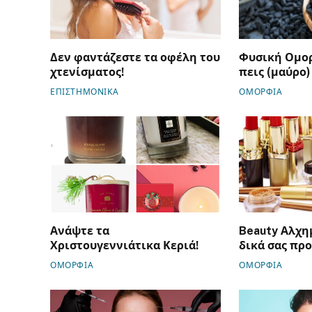
Δεν φαντάζεστε τα οφέλη του
Φυσική Ομορ
χτενίσματος!
πεις (μαύρο)
ΕΠΙΣΤΗΜΟΝΙΚΑ
ΟΜΟΡΦΙΑ
Ανάψτε τα
Beauty Αλχημ
Χριστουγεννιάτικα Κεριά!
δικά σας προ
ΟΜΟΡΦΙΑ
ΟΜΟΡΦΙΑ