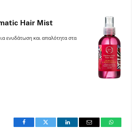
matic Hair Mist
ια ενυδάτωση και απαλότητα στα
Facebook
Twitter
LinkedIn
Email
WhatsAp