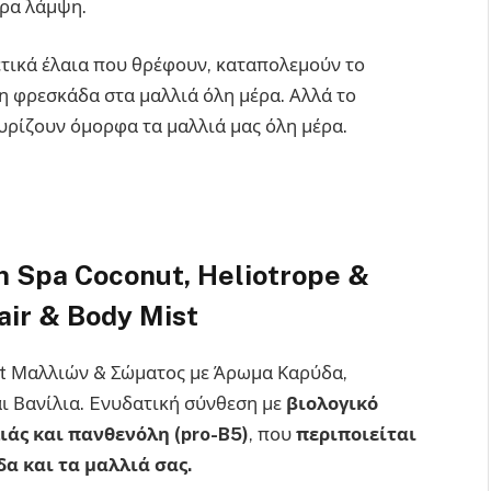
τρα λάμψη.
τικά έλαια που θρέφουν, καταπολεμούν το
η φρεσκάδα στα μαλλιά όλη μέρα. Αλλά το
μυρίζουν όμορφα τα μαλλιά μας όλη μέρα.
n Spa Coconut, Heliotrope &
air & Body Mist
st Μαλλιών & Σώματος με Άρωμα Καρύδα,
ι Βανίλια. Eνυδατική σύνθεση με
βιολογικό
ιάς και πανθενόλη (pro
-B
5)
, που
περιποιείται
δα και τα μαλλιά σας.