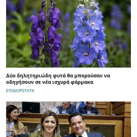
Δύο δηλητηριώδη φυτά θα μπορούσαν να
οδηγήσουν σε νέα ισχυρά φάρμακα
ΕΠΙΚΑΙΡΟΤΗΤΑ