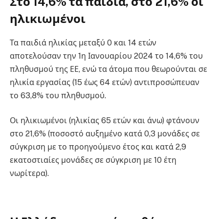
Στο 14,6% τα παιδιά, στο 21,6% οι
ηλικιωμένοι
Τα παιδιά ηλικίας μεταξύ 0 και 14 ετών
αποτελούσαν την 1η Ιανουαρίου 2024 το 14,6% του
πληθυσμού της ΕΕ, ενώ τα άτομα που θεωρούνται σε
ηλικία εργασίας (15 έως 64 ετών) αντιπροσώπευαν
το 63,8% του πληθυσμού.
Οι ηλικιωμένοι (ηλικίας 65 ετών και άνω) φτάνουν
στο 21,6% (ποσοστό αυξημένο κατά 0,3 μονάδες σε
σύγκριση με το προηγούμενο έτος και κατά 2,9
εκατοστιαίες μονάδες σε σύγκριση με 10 έτη
νωρίτερα).