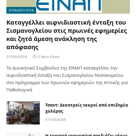
ΕΠΙΚΑΙΡΟΤΗΤΑ
Καταγγέλλει αιφνιδιαστική ένταξη του
Σισμανογλείου στις πρωινές εφημερίες
και ζητά άμεση ανάκληση της
απόφασης
07/08/2026
2 Mins Read
Το Διοικητικό Συμβούλιο της ΕΙΝΑΠ καταγγέλλει την
αιφνιδιαστική ένταξη του Σισμανογλείου Νοσοκομείου
στο πρόγραμμα των πρωινών εφημεριών της Αττικής για
Παθολογικά
Τσαντ: Δεκατρείς νεκροί από επιδημία
χολέρας
07/08/2026
Η τεχνητή νοημοσύνη σχεδιάζει νέους