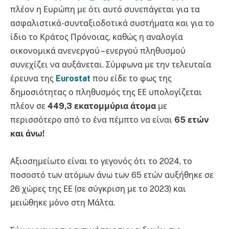
πλέον η Ευρώπη με ότι αυτό συνεπάγεται για τα
ασφαλιστικά-συνταξιοδοτικά συστήματα και για το
ίδιο το Κράτος Πρόνοιας, καθώς η αναλογία
οικονομικά ανενεργού – ενεργού πληθυσμού
συνεχίζει να αυξάνεται. Σύμφωνα με την τελευταία
έρευνα της
Eurostat
που είδε το φως της
δημοσιότητας ο πληθυσμός της ΕΕ υπολογίζεται
πλέον σε
449,3 εκατομμύρια άτομα
με
περισσότερο από το ένα πέμπτο να είναι
65 ετών
και άνω!
Αξιοσημείωτο είναι το γεγονός ότι το 2024, το
ποσοστό των ατόμων άνω των 65 ετών αυξήθηκε σε
26 χώρες της ΕΕ (σε σύγκριση με το 2023) και
μειώθηκε μόνο στη Μάλτα.