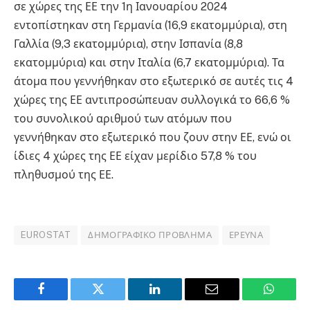
σε χώρες της ΕΕ την 1η Ιανουαρίου 2024
εντοπίστηκαν στη Γερμανία (16,9 εκατομμύρια), στη
Γαλλία (9,3 εκατομμύρια), στην Ισπανία (8,8
εκατομμύρια) και στην Ιταλία (6,7 εκατομμύρια). Τα
άτομα που γεννήθηκαν στο εξωτερικό σε αυτές τις 4
χώρες της ΕΕ αντιπροσώπευαν συλλογικά το 66,6 %
του συνολικού αριθμού των ατόμων που
γεννήθηκαν στο εξωτερικό που ζουν στην ΕΕ, ενώ οι
ίδιες 4 χώρες της ΕΕ είχαν μερίδιο 57,8 % του
πληθυσμού της ΕΕ.
EUROSTAT
ΔΗΜΟΓΡΑΦΙΚΌ ΠΡΌΒΛΗΜΑ
ΈΡΕΥΝΑ
Facebook
Twitter
LinkedIn
Email
WhatsA