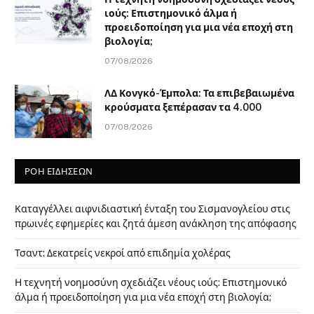
ιούς: Επιστημονικό άλμα ή
προειδοποίηση για μια νέα εποχή στη
βιολογία;
07/08/2026
ΛΔ Κονγκό-Έμπολα: Τα επιβεβαιωμένα
κρούσματα ξεπέρασαν τα 4.000
07/08/2026
ΡΟΗ ΕΙΔΗΣΕΩΝ
Καταγγέλλει αιφνιδιαστική ένταξη του Σισμανογλείου στις
πρωινές εφημερίες και ζητά άμεση ανάκληση της απόφασης
Τσαντ: Δεκατρείς νεκροί από επιδημία χολέρας
Η τεχνητή νοημοσύνη σχεδιάζει νέους ιούς: Επιστημονικό
άλμα ή προειδοποίηση για μια νέα εποχή στη βιολογία;