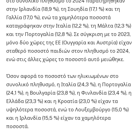
στο συνολικό πληθυσμό το 2024 παρατηρήθηκαν
στην Ιρλανδία (18,9 %), τη Σουηδία (17,1 %) και τη
Γαλλία (17,0 %), ενώ τα χαμηλότερα ποσοστά
καταγράφηκαν στην Ιταλία (12,2 %), τη Μάλτα (12,3 %)
και την Πορτογαλία (12,8 %). Σε σύγκριση με το 2023,
μόνο δύο χώρες της ΕΕ (Ουγγαρία και Αυστρία) είχαν
σταθερό ποσοστό παιδιών στον πληθυσμό το 2024,
ενώ στις άλλες χώρες το ποσοστό αυτό μειώθηκε.
Όσον αφορά το ποσοστό των ηλικιωμένων στο
συνολικό πληθυσμό, η Ιταλία (24,3 %), η Πορτογαλία
(24,1 %), η Βουλγαρία (23,8 %), η Φινλανδία (23,4 %), η
Ελλάδα (23,3 %) και η Κροατία (23,0 %) είχαν τα
υψηλότερα ποσοστά, ενώ το Λουξεμβούργο (15,0 %)
και η Ιρλανδία (15,5 %) είχαν τα χαμηλότερα
ποσοστά.