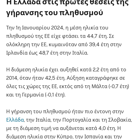
Η Ελλάδα στις πρώτες θέσεις της
γήρανσης του πληθυσμού
Την 1η Ιανουαρίου 2024, η μέση ηλικία του
πληθυσμού της ΕΕ είχε φτάσει τα 44,7 έτη. Σε
ολόκληρη την ΕΕ, κυμαινόταν από 39,4 έτη στην
Ιρλανδία έως 48,7 έτη στην Ιταλία.
Η διάμεση ηλικία έχει αυξηθεί κατά 2,2 έτη από το
2014, όταν ήταν 42,5 έτη. Αύξηση καταγράφηκε σε
όλες τις χώρες της ΕΕ, εκτός από τη Μάλτα (-0,7 έτη)
και τη Γερμανία (-0,1 έτη).
Η γήρανση του πληθυσμού ήταν πιο έντονη στην
Ελλάδα
, την Ιταλία, την Πορτογαλία και τη Σλοβακία,
με τη διάμεση τιμή να αυξάνεται κατά 4,0 έτη. Η
διάμεση ηλικία στην Κύπρο, την Ισπανία και την