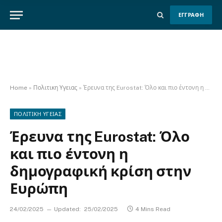
ΕΓΓΡΑΦΗ
Home
»
Πολιτικη Υγειας
»
Έρευνα της Eurostat: Όλο και πιο έντονη η δημογραφική κρίση στην Ευρώπη
ΠΟΛΙΤΙΚΗ ΥΓΕΙΑΣ
Έρευνα της Eurostat: Όλο
και πιο έντονη η
δημογραφική κρίση στην
Ευρώπη
24/02/2025
Updated:
25/02/2025
4 Mins Read