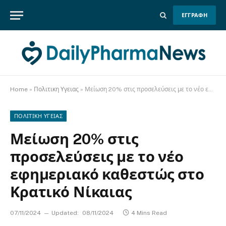
ΕΓΓΡΑΦΗ
Home
»
Πολιτικη Υγειας
»
Μείωση 20% στις προσελεύσεις με το νέο εφημεριακό καθεστώς στο Κρατικό Νίκαιας
ΠΟΛΙΤΙΚΗ ΥΓΕΙΑΣ
Μείωση 20% στις
προσελεύσεις με το νέο
εφημεριακό καθεστώς στο
Κρατικό Νίκαιας
07/11/2024
Updated:
08/11/2024
4 Mins Read