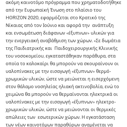
ακόμη καινοτόμο πρόγραμμα που χρηματοδοτήθηκε
από την Ευρωπαϊκή Ένωση στο πλαίσιο του
HORIZON 2020, εφαρμόζεται στο Κρατικό της
Νίκαιας από τον Ιούνιο και αφορά την ανάπτυξη
και ενσωμάτωση διάφανων «έξυπνων» υλικών για
την ενεργειακή αναβάθμιση των χώρων. «Σε δωμάτια
της Παιδιατρικής και Παιδοχειρουργικής Κλινικής
του νοσοκομείου, εγκαταστάθηκαν παράθυρα, στα
οποία το καλοκαίρι θα μπορούν να σκουραίνουν οι
υαλοπίνακες με την εισαγωγή «έξυπνων» θερμό-
χρωμικών υλικών, ώστε να μειώνεται η εισερχόμενη
στον θάλαμο νοσηλείας ηλιακή ακτινοβολία, ενώ το
χειμώνα θα μπορούν να θερμαίνονται ηλεκτρικά οι
υαλοπίνακες με την εισαγωγή «έξυπνων» ηλεκτρο-
χρωμικών υλικών, ώστε να μειώνονται οι θερμικές
απώλειες των εσωτερικών χώρων. Η εγκατάσταση
των νέων καινοτόμων παραθύρων αναμένεται να