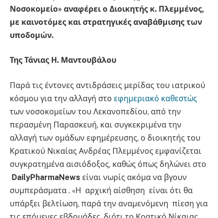
Νοσοκομείο» αναφέρει ο Διοικητής κ. Πλεμμένος,
με καινοτόμες και στρατηγικές αναβάθμισης των
υποδομών.
Της Τάνιας Η. Μαντουβάλου
Παρά τις έντονες αντιδράσεις μερίδας του ιατρικού
κόσμου για την αλλαγή στο
εφημεριακό καθεστώς
των νοσοκομείων του Λεκανοπεδίου, από την
περασμένη Παρασκευή, και συγκεκριμένα την
αλλαγή των ομάδων εφημέρευσης, ο διοικητής του
Κρατικού Νικαίας Ανδρέας Πλεμμένος εμφανίζεται
συγκρατημένα αισιόδοξος, καθώς όπως δηλώνει στο
DailyPharmaNews
είναι νωρίς ακόμα να βγουν
συμπεράσματα . «Η αρχική αίσθηση είναι ότι θα
υπάρξει βελτίωση, παρά την αναμενόμενη πίεση για
τις επόμενες εβδομάδες, διότι το Κρατικό Νίκαιας