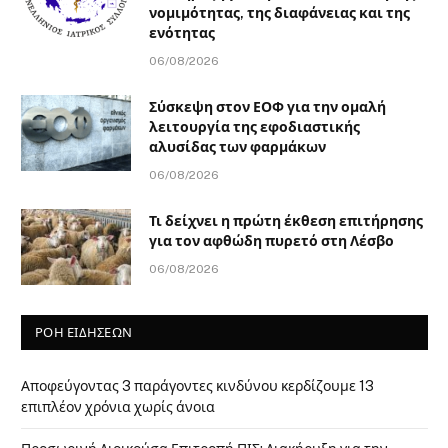
νομιμότητας, της διαφάνειας και της
ενότητας
06/08/2026
Σύσκεψη στον ΕΟΦ για την ομαλή
λειτουργία της εφοδιαστικής
αλυσίδας των φαρμάκων
06/08/2026
Τι δείχνει η πρώτη έκθεση επιτήρησης
για τον αφθώδη πυρετό στη Λέσβο
06/08/2026
ΡΟΗ ΕΙΔΗΣΕΩΝ
Αποφεύγοντας 3 παράγοντες κινδύνου κερδίζουμε 13
επιπλέον χρόνια χωρίς άνοια