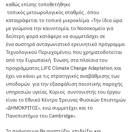
καθώς επίσης τοποθετήθηκε
τοπικός μετεωρολογικός σταθμός , όπου
καταγράφεται το τοπικό μικροκλίμα. «Την ίδια ώρα
με γνώμονα την καινοτομία, το Νοσοκομείο για
δεύτερη φορά κατάφερε να συμμετάσχει σε
ένα αυστηρά ανταγωνιστικό ερευνητικό πρόγραμμα
Τεχνολογικού Περιεχομένου, που χρηματοδοτείται
από την Ευρωπαϊκή Ένωση, στα πλαίσια του
προγράμματος LIFE Climate Change Adaptation, και
έχει να κάνει με τις στρατηγικές αναβάθμισης των
υποδομών για την εξασφάλιση ποιοτικής παροχής
υπηρεσιών υγείας. Κύριος συντονιστής του έργου
είναι το Εθνικό Κέντρο Έρευνας Φυσικών Επιστημών
«ΔΗΜΟΚΡΙΤΟΣ», ενώ συμμετέχει και το
Πανεπιστήμιο του Cambridge».
Το πρόγραμμα θα αναπτύξει, επιδείξει και