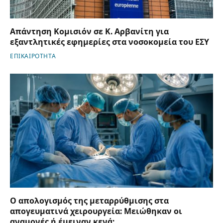
Απάντηση Κομισιόν σε Κ. Αρβανίτη για
εξαντλητικές εφημερίες στα νοσοκομεία του ΕΣΥ
ΕΠΙΚΑΙΡΟΤΗΤΑ
Ο απολογισμός της μεταρρύθμισης στα
απογευματινά χειρουργεία: Μειώθηκαν οι
αναμονές ή έμειναν κενά;