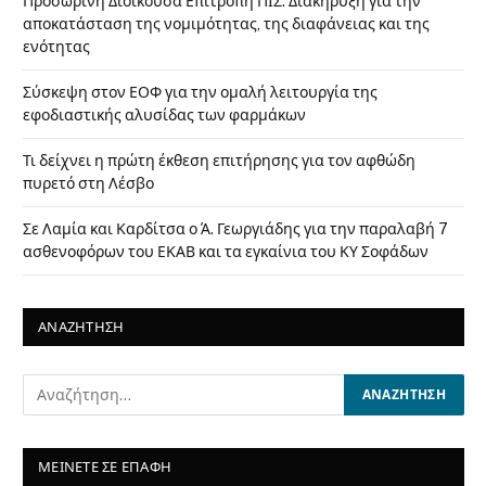
Προσωρινή Διοικούσα Επιτροπή ΠΙΣ: Διακήρυξη για την
αποκατάσταση της νομιμότητας, της διαφάνειας και της
ενότητας
Σύσκεψη στον ΕΟΦ για την ομαλή λειτουργία της
εφοδιαστικής αλυσίδας των φαρμάκων
Τι δείχνει η πρώτη έκθεση επιτήρησης για τον αφθώδη
πυρετό στη Λέσβο
Σε Λαμία και Καρδίτσα ο Ά. Γεωργιάδης για την παραλαβή 7
ασθενοφόρων του ΕΚΑΒ και τα εγκαίνια του ΚΥ Σοφάδων
ΑΝΑΖΗΤΗΣΗ
ΜΕΙΝΕΤΕ ΣΕ ΕΠΑΦΗ