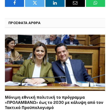
Facebook
Twitter
LinkedIn
Email
WhatsA
ΠΡΟΣΦΑΤΑ ΑΡΘΡΑ
Μόνιμη εθνική πολιτική το πρόγραμμα
«ΠΡΟΛΑΜΒΑΝΩ» έως το 2030 με κάλυψη από τον
Τακτικό Προϋπολογισμό