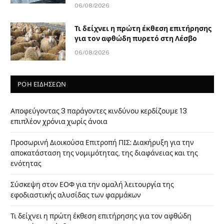
06/08/2026
Τι δείχνει η πρώτη έκθεση επιτήρησης
για τον αφθώδη πυρετό στη Λέσβο
06/08/2026
ΡΟΗ ΕΙΔΗΣΕΩΝ
Αποφεύγοντας 3 παράγοντες κινδύνου κερδίζουμε 13
επιπλέον χρόνια χωρίς άνοια
Προσωρινή Διοικούσα Επιτροπή ΠΙΣ: Διακήρυξη για την
αποκατάσταση της νομιμότητας, της διαφάνειας και της
ενότητας
Σύσκεψη στον ΕΟΦ για την ομαλή λειτουργία της
εφοδιαστικής αλυσίδας των φαρμάκων
Τι δείχνει η πρώτη έκθεση επιτήρησης για τον αφθώδη