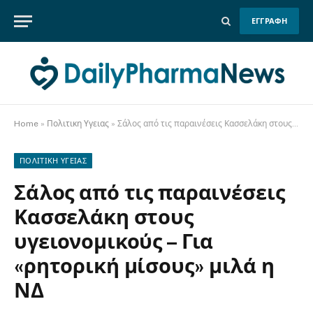
ΕΓΓΡΑΦΗ
Home
»
Πολιτικη Υγειας
»
Σάλος από τις παραινέσεις Κασσελάκη στους υγειονομικούς – Για «ρητορική μίσους» μιλά η ΝΔ
ΠΟΛΙΤΙΚΗ ΥΓΕΙΑΣ
Σάλος από τις παραινέσεις
Κασσελάκη στους
υγειονομικούς – Για
«ρητορική μίσους» μιλά η
ΝΔ