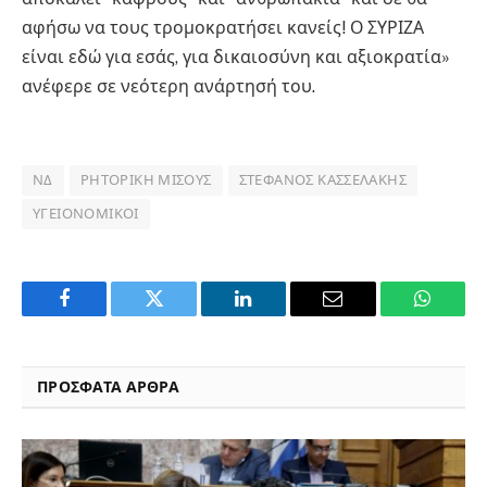
αφήσω να τους τρομοκρατήσει κανείς! Ο ΣΥΡΙΖΑ
είναι εδώ για εσάς, για δικαιοσύνη και αξιοκρατία»
ανέφερε σε νεότερη ανάρτησή του.
ΝΔ
ΡΗΤΟΡΙΚΉ ΜΊΣΟΥΣ
ΣΤΈΦΑΝΟΣ ΚΑΣΣΕΛΆΚΗΣ
ΥΓΕΙΟΝΟΜΙΚΟΊ
Facebook
Twitter
LinkedIn
Email
WhatsA
ΠΡΟΣΦΑΤΑ ΑΡΘΡΑ