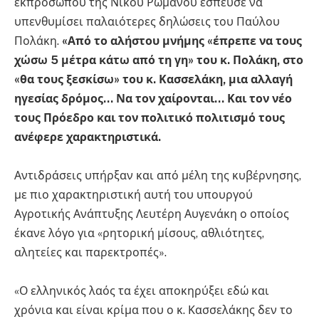
εκπροσώπου της Νίκου Ρωμανού έσπευσε να
υπενθυμίσει παλαιότερες δηλώσεις του Παύλου
Πολάκη.
«Από το αλήστου μνήμης «έπρεπε να τους
χώσω 5 μέτρα κάτω από τη γη» του κ. Πολάκη, στο
«θα τους ξεσκίσω» του κ. Κασσελάκη, μια αλλαγή
ηγεσίας δρόμος… Να τον χαίρονται… Και τον νέο
τους Πρόεδρο και τον πολιτικό πολιτισμό τους
ανέφερε χαρακτηριστικά.
Αντιδράσεις υπήρξαν και από μέλη της κυβέρνησης,
με πιο χαρακτηριστική αυτή του υπουργού
Αγροτικής Ανάπτυξης Λευτέρη Αυγενάκη ο οποίος
έκανε λόγο για «ρητορική μίσους, αθλιότητες,
αλητείες και παρεκτροπές».
«Ο ελληνικός λαός τα έχει αποκηρύξει εδώ και
χρόνια και είναι κρίμα που ο κ. Κασσελάκης δεν το