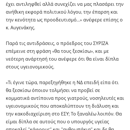
έχει αντιληφθεί αλλά συνεχίζει να μας πλασάρει την
ανήθικη εκφορά πολιτικού λόγου, την έπαρση και
την κενότητα ως προοδευτισμό…» ανέφερε επίσης ο
κ. Αυγενάκης.
Παρά τις αντιδράσεις, ο πρόεδρος του ΣΥΡΙΖΑ
επέμεινε στη φράση «θα τους ξεσκίσω», και με
νεότερη ανάρτησή του ανέφερε ότι θα είναι δίπλα
στους υγειονομικούς.
«Τι έγινε τώρα, παρεξηγήθηκε η ΝΔ επειδή είπα ότι
θα ξεσκίσω όποιον τολμήσει να προβεί σε
κομματικά αντίποινα προς γιατρούς, νοσηλευτές και
υγειονομικούς που αποκαλύπτουν τη διάλυση και
την κακοδιαχείριση στο ΕΣΥ; Το ξαναλέω λοιπόν. Θα
είμαι δίπλα σε αυτούς που ο υπουργός υγείας
αποκαλεί ”κάφρους” και ”ανθρωπάκια” και δε θα