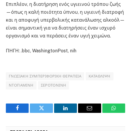
Επιπλέον, η διατήρηση ενός υγιεινού τρόπου ζωής
—όπως η καλή ποιότητα ύπνου, η υγιεινή διατροφή
και η αποφυγή υπερβολικής κατανάλωσης αλκοόλ—
είναι σημαντική για να διατηρήσεις έναν ισχυρό
οργανισμό και να περάσεις έναν υγιή χειμώνα.
ΠΗΓΗ: .bbc, WashingtonPost, nih
ΓΝΩΣΙΑΚΉ ΣΥΜΠΕΡΙΦΟΡΙΚΉ ΘΕΡΑΠΕΊΑ
ΚΑΤΆΘΛΙΨΗ
ΝΤΟΠΑΜΊΝΗ
ΣΕΡΟΤΟΝΊΝΗ
Facebook
Twitter
LinkedIn
Email
WhatsA