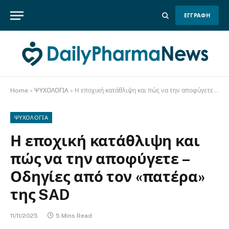
ΕΓΓΡΑΦΗ
Home
»
ΨΥΧΟΛΟΓΙΑ
»
Η εποχική κατάθλιψη και πώς να την αποφύγετε – Οδηγίες από τον «πατέρα» της SAD
ΨΥΧΟΛΟΓΙΑ
Η εποχική κατάθλιψη και
πώς να την αποφύγετε –
Οδηγίες από τον «πατέρα»
της SAD
11/11/2025
5 Mins Read