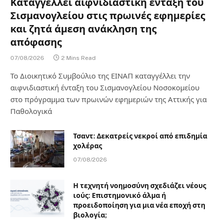
Καταγγέλλει αιφνιδιαστική ένταξη του
Σισμανογλείου στις πρωινές εφημερίες
και ζητά άμεση ανάκληση της
απόφασης
07/08/2026
2 Mins Read
Το Διοικητικό Συμβούλιο της ΕΙΝΑΠ καταγγέλλει την
αιφνιδιαστική ένταξη του Σισμανογλείου Νοσοκομείου
στο πρόγραμμα των πρωινών εφημεριών της Αττικής για
Παθολογικά
Τσαντ: Δεκατρείς νεκροί από επιδημία
χολέρας
07/08/2026
Η τεχνητή νοημοσύνη σχεδιάζει νέους
ιούς: Επιστημονικό άλμα ή
προειδοποίηση για μια νέα εποχή στη
βιολογία;