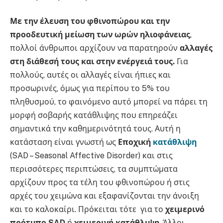
Με την έλευση του φθινοπώρου και την
προοδευτική μείωση των ωρών ηλιοφάνειας
,
πολλοί άνθρωποι αρχίζουν να παρατηρούν
αλλαγές
στη διάθεσή τους και στην ενέργειά τους.
Για
πολλούς, αυτές οι αλλαγές είναι ήπιες και
προσωρινές, όμως για περίπου το 5% του
πληθυσμού, το φαινόμενο αυτό μπορεί να πάρει τη
μορφή σοβαρής κατάθλιψης που επηρεάζει
σημαντικά την καθημερινότητά τους. Αυτή η
κατάσταση είναι γνωστή ως
Εποχική
κατάθλιψη
(SAD – Seasonal Affective Disorder) και στις
περισσότερες περιπτώσεις, τα συμπτώματα
αρχίζουν προς τα τέλη του φθινοπώρου ή στις
αρχές του χειμώνα και εξαφανίζονται την άνοιξη
και το καλοκαίρι. Πρόκειται τότε για το
χειμερινό
πρότυπο SAD
ή
χειμερινή κατάθλιψη
. Άλλοι,