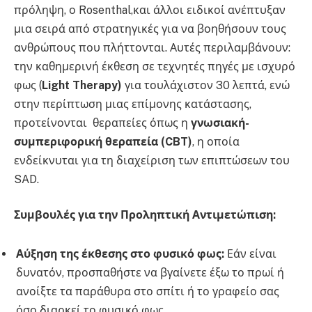
πρόληψη, ο Rosenthal,και άλλοι ειδικοί ανέπτυξαν
μια σειρά από στρατηγικές για να βοηθήσουν τους
ανθρώπους που πλήττονται. Αυτές περιλαμβάνουν:
την καθημερινή έκθεση σε τεχνητές πηγές με ισχυρό
φως (
Light Therapy)
για τουλάχιστον 30 λεπτά, ενώ
στην περίπτωση μιας επίμονης κατάστασης,
προτείνονται θεραπείες όπως η
γνωσιακή-
συμπεριφορική θεραπεία (CBT)
, η οποία
ενδείκνυται για τη διαχείριση των επιπτώσεων του
SAD.
Συμβουλές για την Προληπτική Αντιμετώπιση:
Αύξηση της έκθεσης στο φυσικό φως:
Εάν είναι
δυνατόν, προσπαθήστε να βγαίνετε έξω το πρωί ή
ανοίξτε τα παράθυρα στο σπίτι ή το γραφείο σας
όσο διαρκεί το φυσικό φως.