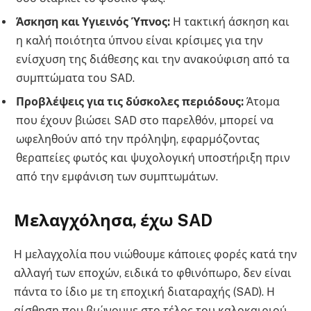
Άσκηση και Υγιεινός Ύπνος:
Η τακτική άσκηση και
η καλή ποιότητα ύπνου είναι κρίσιμες για την
ενίσχυση της διάθεσης και την ανακούφιση από τα
συμπτώματα του SAD.
Προβλέψεις για τις δύσκολες περιόδους:
Άτομα
που έχουν βιώσει SAD στο παρελθόν, μπορεί να
ωφεληθούν από την πρόληψη, εφαρμόζοντας
θεραπείες φωτός και ψυχολογική υποστήριξη πριν
από την εμφάνιση των συμπτωμάτων.
Μελαγχόλησα, έχω SAD
Η μελαγχολία που νιώθουμε κάποιες φορές κατά την
αλλαγή των εποχών, ειδικά το φθινόπωρο, δεν είναι
πάντα το ίδιο με τη εποχική διαταραχής (SAD). Η
αίσθηση που βιώνουμε στο τέλος του καλοκαιριού,