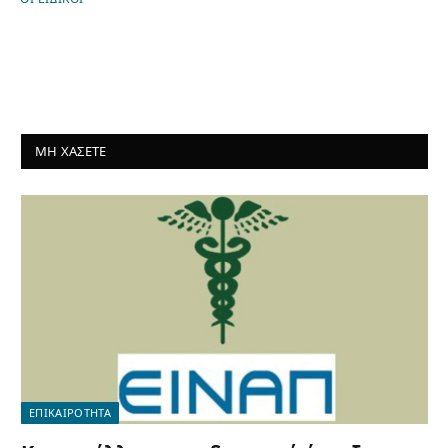
ΜΗ ΧΑΣΕΤΕ
ΕΠΙΚΑΙΡΟΤΗΤΑ