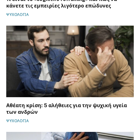
κάνετε τις εμπειρίες λιγότερο επώδυνες
ΨΥΧΟΛΟΓΙΑ
Αθέατη κρίση: 5 αλήθειες για την ψυχική υγεία
των ανδρών
ΨΥΧΟΛΟΓΙΑ