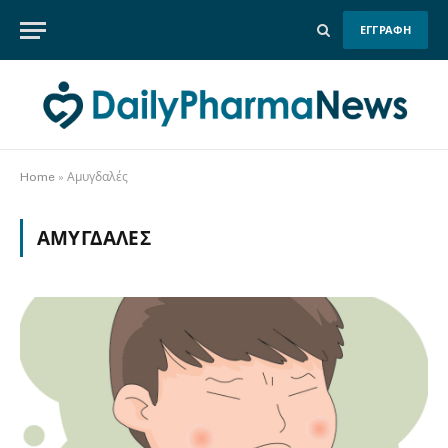
ΕΓΓΡΑΦΗ
Home
»
Αμυγδαλές
ΑΜΥΓΔΑΛΈΣ