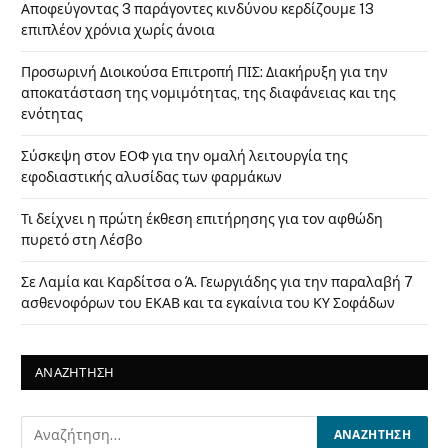
Αποφεύγοντας 3 παράγοντες κινδύνου κερδίζουμε 13
επιπλέον χρόνια χωρίς άνοια
Προσωρινή Διοικούσα Επιτροπή ΠΙΣ: Διακήρυξη για την
αποκατάσταση της νομιμότητας, της διαφάνειας και της
ενότητας
Σύσκεψη στον ΕΟΦ για την ομαλή λειτουργία της
εφοδιαστικής αλυσίδας των φαρμάκων
Τι δείχνει η πρώτη έκθεση επιτήρησης για τον αφθώδη
πυρετό στη Λέσβο
Σε Λαμία και Καρδίτσα ο Ά. Γεωργιάδης για την παραλαβή 7
ασθενοφόρων του ΕΚΑΒ και τα εγκαίνια του ΚΥ Σοφάδων
ΑΝΑΖΗΤΗΣΗ