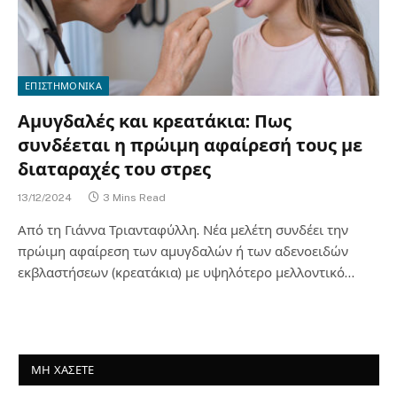
ΕΠΙΣΤΗΜΟΝΙΚΑ
Αμυγδαλές και κρεατάκια: Πως
συνδέεται η πρώιμη αφαίρεσή τους με
διαταραχές του στρες
13/12/2024
3 Mins Read
Από τη Γιάννα Τριανταφύλλη. Νέα μελέτη συνδέει την
πρώιμη αφαίρεση των αμυγδαλών ή των αδενοειδών
εκβλαστήσεων (κρεατάκια) με υψηλότερο μελλοντικό…
ΜΗ ΧΑΣΕΤΕ