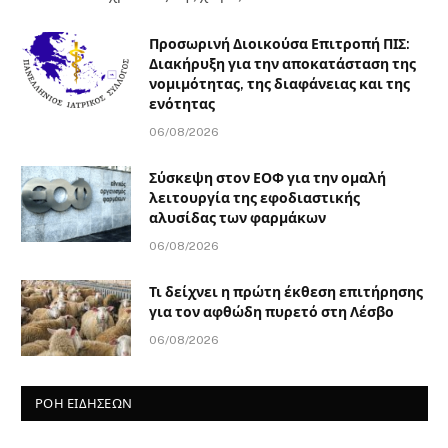
Προσωρινή Διοικούσα Επιτροπή ΠΙΣ:
Διακήρυξη για την αποκατάσταση της
νομιμότητας, της διαφάνειας και της
ενότητας
06/08/2026
Σύσκεψη στον ΕΟΦ για την ομαλή
λειτουργία της εφοδιαστικής
αλυσίδας των φαρμάκων
06/08/2026
Τι δείχνει η πρώτη έκθεση επιτήρησης
για τον αφθώδη πυρετό στη Λέσβο
06/08/2026
ΡΟΗ ΕΙΔΗΣΕΩΝ