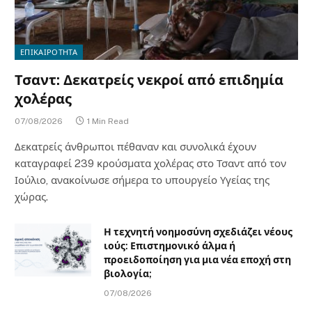
ΕΠΙΚΑΙΡΟΤΗΤΑ
Τσαντ: Δεκατρείς νεκροί από επιδημία
χολέρας
07/08/2026
1 Min Read
Δεκατρείς άνθρωποι πέθαναν και συνολικά έχουν
καταγραφεί 239 κρούσματα χολέρας στο Τσαντ από τον
Ιούλιο, ανακοίνωσε σήμερα το υπουργείο Υγείας της
χώρας.
Η τεχνητή νοημοσύνη σχεδιάζει νέους
ιούς: Επιστημονικό άλμα ή
προειδοποίηση για μια νέα εποχή στη
βιολογία;
07/08/2026