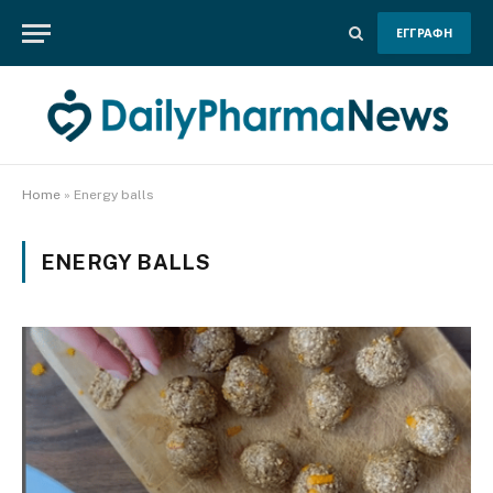
ΕΓΓΡΑΦΗ
Home
»
Energy balls
ENERGY BALLS