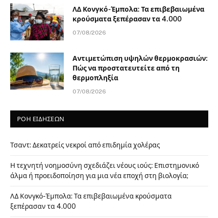
ΛΔ Κονγκό-Έμπολα: Τα επιβεβαιωμένα
κρούσματα ξεπέρασαν τα 4.000
07/08/2026
Αντιμετώπιση υψηλών θερμοκρασιών:
Πώς να προστατευτείτε από τη
θερμοπληξία
07/08/2026
ΡΟΗ ΕΙΔΗΣΕΩΝ
Τσαντ: Δεκατρείς νεκροί από επιδημία χολέρας
Η τεχνητή νοημοσύνη σχεδιάζει νέους ιούς: Επιστημονικό
άλμα ή προειδοποίηση για μια νέα εποχή στη βιολογία;
ΛΔ Κονγκό-Έμπολα: Τα επιβεβαιωμένα κρούσματα
ξεπέρασαν τα 4.000