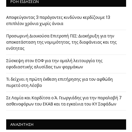
ΡΟΗ ΕΙΔΗΣΕΩΝ
Αποφεύγοντας 3 παράγοντες κινδύνου κερδίζουμε 13
επιπλέον χρόνια χωρίς άνοια
Προσωρινή Διοικούσα Επιτροπή ΠΙΣ: Διακήρυξη για την
αποκατάσταση της νομιμότητας, της διαφάνειας και της
ενότητας
Σύσκεψη στον ΕΟΦ για την ομαλή λειτουργία της
εφοδιαστικής αλυσίδας των φαρμάκων
Τι δείχνει η πρώτη έκθεση επιτήρησης για τον αφθώδη
πυρετό στη Λέσβο
Σε Λαμία και Καρδίτσα ο Ά. Γεωργιάδης για την παραλαβή 7
ασθενοφόρων του ΕΚΑΒ και τα εγκαίνια του ΚΥ Σοφάδων
ΑΝΑΖΗΤΗΣΗ