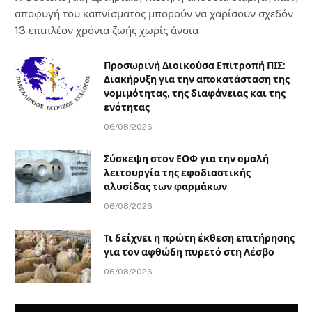
αποφυγή του καπνίσματος μπορούν να χαρίσουν σχεδόν
13 επιπλέον χρόνια ζωής χωρίς άνοια
Προσωρινή Διοικούσα Επιτροπή ΠΙΣ:
Διακήρυξη για την αποκατάσταση της
νομιμότητας, της διαφάνειας και της
ενότητας
06/08/2026
Σύσκεψη στον ΕΟΦ για την ομαλή
λειτουργία της εφοδιαστικής
αλυσίδας των φαρμάκων
06/08/2026
Τι δείχνει η πρώτη έκθεση επιτήρησης
για τον αφθώδη πυρετό στη Λέσβο
06/08/2026