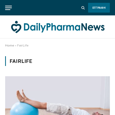
ΕΓΓΡΑΦΗ
Home
»
FairLife
FAIRLIFE