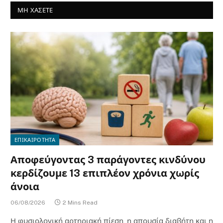
ΜΗ ΧΑΣΕΤΕ
ΕΠΙΚΑΙΡΟΤΗΤΑ
Αποφεύγοντας 3 παράγοντες κινδύνου
κερδίζουμε 13 επιπλέον χρόνια χωρίς
άνοια
06/08/2026
2 Mins Read
Η φυσιολογική αρτηριακή πίεση, η απουσία διαβήτη και η