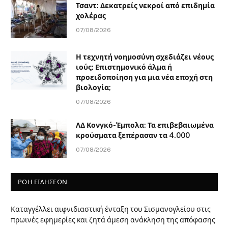
Τσαντ: Δεκατρείς νεκροί από επιδημία
χολέρας
07/08/2026
Η τεχνητή νοημοσύνη σχεδιάζει νέους
ιούς: Επιστημονικό άλμα ή
προειδοποίηση για μια νέα εποχή στη
βιολογία;
07/08/2026
ΛΔ Κονγκό-Έμπολα: Τα επιβεβαιωμένα
κρούσματα ξεπέρασαν τα 4.000
07/08/2026
ΡΟΗ ΕΙΔΗΣΕΩΝ
Καταγγέλλει αιφνιδιαστική ένταξη του Σισμανογλείου στις
πρωινές εφημερίες και ζητά άμεση ανάκληση της απόφασης