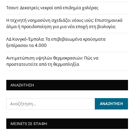
Τσαντ: Δεκατρείς νεκροί από επιδημία χολέρας
Η τεχνητή νοημοσύνη σχεδιάζει νέους ιούς: Επιστημονικό
άλμα ή προειδοποίηση για μια νέα εποχή στη βιολογία;
ΛΔ Κονγκό-Έμπολα: Τα επιβεβαιωμένα κρούσματα
ξεπέρασαν τα 4.000
Αντιμετώπιση υψηλών θερμοκρασιών: Πώς να
προστατευτείτε από τη θερμοπληξία
ΑΝΑΖΗΤΗΣΗ
ΜΕΙΝΕΤΕ ΣΕ ΕΠΑΦΗ