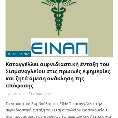
ΕΠΙΚΑΙΡΟΤΗΤΑ
Καταγγέλλει αιφνιδιαστική ένταξη του
Σισμανογλείου στις πρωινές εφημερίες
και ζητά άμεση ανάκληση της
απόφασης
07/08/2026
2 Mins Read
Το Διοικητικό Συμβούλιο της ΕΙΝΑΠ καταγγέλλει την
αιφνιδιαστική ένταξη του Σισμανογλείου Νοσοκομείου
στο πρόγραμμα των πρωινών εφημεριών της Αττικής για