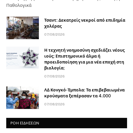
Παθολογικά
Τσαντ: Δεκατρείς νεκροί από επιδημία
χολέρας
07/08/2026
Η τεχνητή νοημοσύνη σχεδιάζει νέους
ιούς: Επιστημονικό άλμα ή
προειδοποίηση για μια νέα εποχή στη
βιολογία;
07/08/2026
ΛΔ Κονγκό-Έμπολα: Τα επιβεβαιωμένα
κρούσματα ξεπέρασαν τα 4.000
07/08/2026
ΡΟΗ ΕΙΔΗΣΕΩΝ