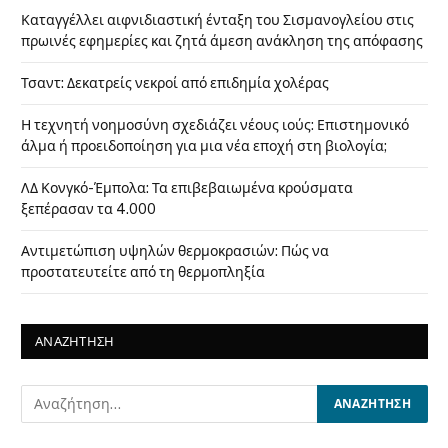
Καταγγέλλει αιφνιδιαστική ένταξη του Σισμανογλείου στις
πρωινές εφημερίες και ζητά άμεση ανάκληση της απόφασης
Τσαντ: Δεκατρείς νεκροί από επιδημία χολέρας
Η τεχνητή νοημοσύνη σχεδιάζει νέους ιούς: Επιστημονικό
άλμα ή προειδοποίηση για μια νέα εποχή στη βιολογία;
ΛΔ Κονγκό-Έμπολα: Τα επιβεβαιωμένα κρούσματα
ξεπέρασαν τα 4.000
Αντιμετώπιση υψηλών θερμοκρασιών: Πώς να
προστατευτείτε από τη θερμοπληξία
ΑΝΑΖΗΤΗΣΗ