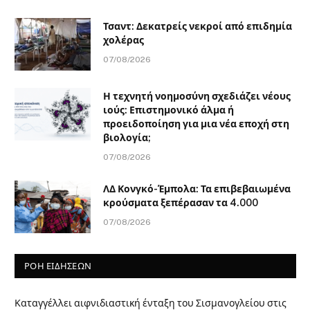
Τσαντ: Δεκατρείς νεκροί από επιδημία
χολέρας
07/08/2026
Η τεχνητή νοημοσύνη σχεδιάζει νέους
ιούς: Επιστημονικό άλμα ή
προειδοποίηση για μια νέα εποχή στη
βιολογία;
07/08/2026
ΛΔ Κονγκό-Έμπολα: Τα επιβεβαιωμένα
κρούσματα ξεπέρασαν τα 4.000
07/08/2026
ΡΟΗ ΕΙΔΗΣΕΩΝ
Καταγγέλλει αιφνιδιαστική ένταξη του Σισμανογλείου στις