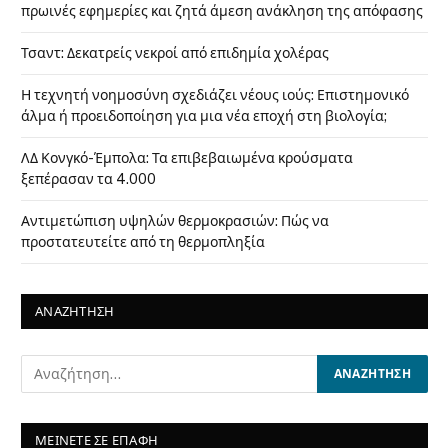
πρωινές εφημερίες και ζητά άμεση ανάκληση της απόφασης
Τσαντ: Δεκατρείς νεκροί από επιδημία χολέρας
Η τεχνητή νοημοσύνη σχεδιάζει νέους ιούς: Επιστημονικό
άλμα ή προειδοποίηση για μια νέα εποχή στη βιολογία;
ΛΔ Κονγκό-Έμπολα: Τα επιβεβαιωμένα κρούσματα
ξεπέρασαν τα 4.000
Αντιμετώπιση υψηλών θερμοκρασιών: Πώς να
προστατευτείτε από τη θερμοπληξία
ΑΝΑΖΗΤΗΣΗ
ΜΕΙΝΕΤΕ ΣΕ ΕΠΑΦΗ