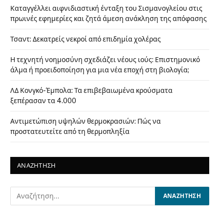
Καταγγέλλει αιφνιδιαστική ένταξη του Σισμανογλείου στις
πρωινές εφημερίες και ζητά άμεση ανάκληση της απόφασης
Τσαντ: Δεκατρείς νεκροί από επιδημία χολέρας
Η τεχνητή νοημοσύνη σχεδιάζει νέους ιούς: Επιστημονικό
άλμα ή προειδοποίηση για μια νέα εποχή στη βιολογία;
ΛΔ Κονγκό-Έμπολα: Τα επιβεβαιωμένα κρούσματα
ξεπέρασαν τα 4.000
Αντιμετώπιση υψηλών θερμοκρασιών: Πώς να
προστατευτείτε από τη θερμοπληξία
ΑΝΑΖΗΤΗΣΗ