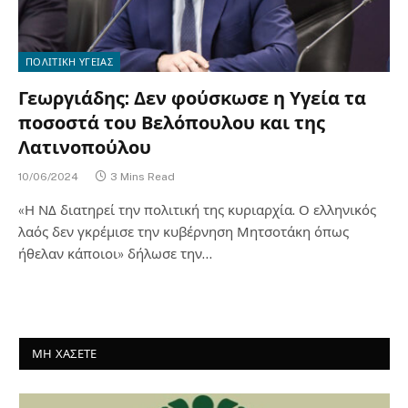
ΠΟΛΙΤΙΚΗ ΥΓΕΙΑΣ
Γεωργιάδης: Δεν φούσκωσε η Υγεία τα
ποσοστά του Βελόπουλου και της
Λατινοπούλου
10/06/2024
3 Mins Read
«Η ΝΔ διατηρεί την πολιτική της κυριαρχία. Ο ελληνικός
λαός δεν γκρέμισε την κυβέρνηση Μητσοτάκη όπως
ήθελαν κάποιοι» δήλωσε την…
ΜΗ ΧΑΣΕΤΕ