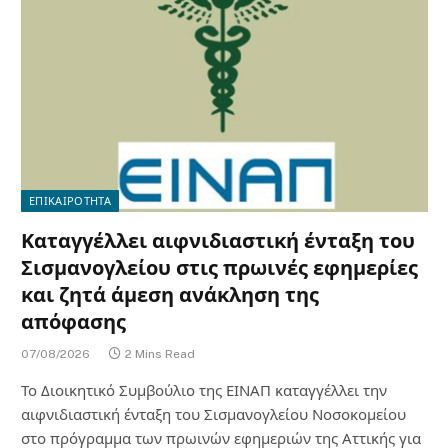
ΕΠΙΚΑΙΡΟΤΗΤΑ
Καταγγέλλει αιφνιδιαστική ένταξη του
Σισμανογλείου στις πρωινές εφημερίες
και ζητά άμεση ανάκληση της
απόφασης
07/08/2026
2 Mins Read
Το Διοικητικό Συμβούλιο της ΕΙΝΑΠ καταγγέλλει την
αιφνιδιαστική ένταξη του Σισμανογλείου Νοσοκομείου
στο πρόγραμμα των πρωινών εφημεριών της Αττικής για