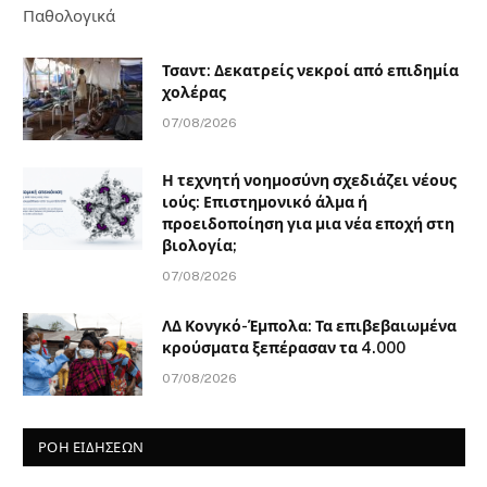
Παθολογικά
Τσαντ: Δεκατρείς νεκροί από επιδημία
χολέρας
07/08/2026
Η τεχνητή νοημοσύνη σχεδιάζει νέους
ιούς: Επιστημονικό άλμα ή
προειδοποίηση για μια νέα εποχή στη
βιολογία;
07/08/2026
ΛΔ Κονγκό-Έμπολα: Τα επιβεβαιωμένα
κρούσματα ξεπέρασαν τα 4.000
07/08/2026
ΡΟΗ ΕΙΔΗΣΕΩΝ