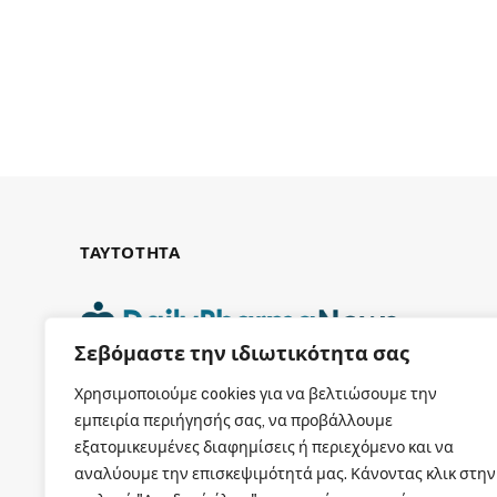
ΤΑΥΤΟΤΗΤΑ
Σεβόμαστε την ιδιωτικότητα σας
ΕΤΑΙΡΙΚΗ ΤΑΥΤΟΤΗΤΑ
Χρησιμοποιούμε cookies για να βελτιώσουμε την
εμπειρία περιήγησής σας, να προβάλλουμε
εξατομικευμένες διαφημίσεις ή περιεχόμενο και να
αναλύουμε την επισκεψιμότητά μας. Κάνοντας κλικ στην