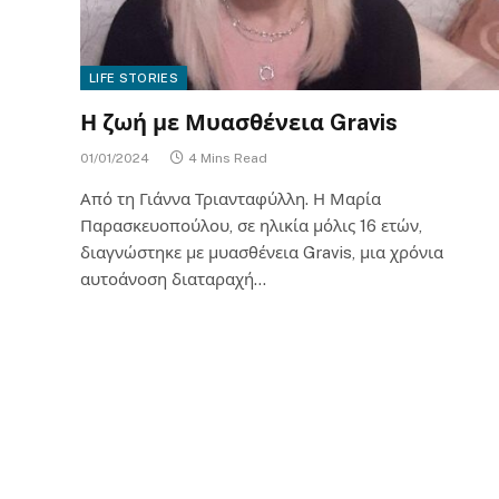
LIFE STORIES
Η ζωή με Μυασθένεια Gravis
01/01/2024
4 Mins Read
Από τη Γιάννα Τριανταφύλλη. Η Μαρία
Παρασκευοπούλου, σε ηλικία μόλις 16 ετών,
διαγνώστηκε με μυασθένεια Gravis, μια χρόνια
αυτοάνοση διαταραχή…