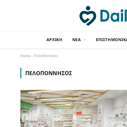
ΑΡΧΙΚΗ
NΕΑ
ΕΠΙΣΤΗΜΟΝΙΚ
Home
»
Πελοπόννησος
ΠΕΛΟΠΌΝΝΗΣΟΣ