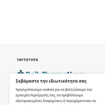
ΤΑΥΤΟΤΗΤΑ
Σεβόμαστε την ιδιωτικότητα σας
ΕΤΑΙΡΙΚΗ ΤΑΥΤΟΤΗΤΑ
Χρησιμοποιούμε cookies για να βελτιώσουμε την
εμπειρία περιήγησής σας, να προβάλλουμε
εξατομικευμένες διαφημίσεις ή περιεχόμενο και να