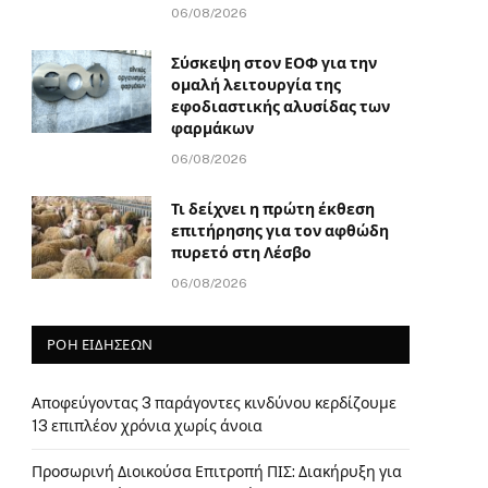
06/08/2026
Σύσκεψη στον ΕΟΦ για την
ομαλή λειτουργία της
εφοδιαστικής αλυσίδας των
φαρμάκων
06/08/2026
Τι δείχνει η πρώτη έκθεση
επιτήρησης για τον αφθώδη
πυρετό στη Λέσβο
06/08/2026
ΡΟΗ ΕΙΔΗΣΕΩΝ
Αποφεύγοντας 3 παράγοντες κινδύνου κερδίζουμε
13 επιπλέον χρόνια χωρίς άνοια
Προσωρινή Διοικούσα Επιτροπή ΠΙΣ: Διακήρυξη για