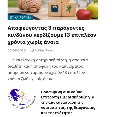
ΕΠΙΚΑΙΡΟΤΗΤΑ
Αποφεύγοντας 3 παράγοντες
κινδύνου κερδίζουμε 13 επιπλέον
χρόνια χωρίς άνοια
06/08/2026
2 Mins Read
Η φυσιολογική αρτηριακή πίεση, η απουσία
διαβήτη και η αποφυγή του καπνίσματος
μπορούν να χαρίσουν σχεδόν 13 επιπλέον
χρόνια ζωής χωρίς άνοια
Προσωρινή Διοικούσα
Επιτροπή ΠΙΣ: Διακήρυξη για
την αποκατάσταση της
νομιμότητας, της διαφάνειας
και της ενότητας