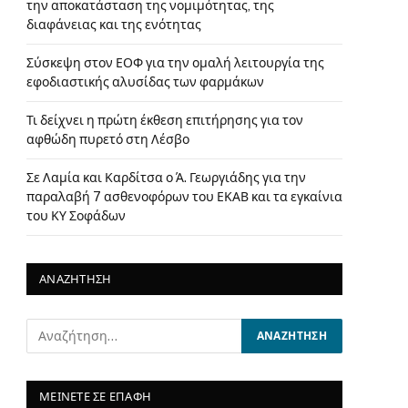
την αποκατάσταση της νομιμότητας, της
διαφάνειας και της ενότητας
Σύσκεψη στον ΕΟΦ για την ομαλή λειτουργία της
εφοδιαστικής αλυσίδας των φαρμάκων
Τι δείχνει η πρώτη έκθεση επιτήρησης για τον
αφθώδη πυρετό στη Λέσβο
Σε Λαμία και Καρδίτσα ο Ά. Γεωργιάδης για την
παραλαβή 7 ασθενοφόρων του ΕΚΑΒ και τα εγκαίνια
του ΚΥ Σοφάδων
ΑΝΑΖΗΤΗΣΗ
ΜΕΙΝΕΤΕ ΣΕ ΕΠΑΦΗ