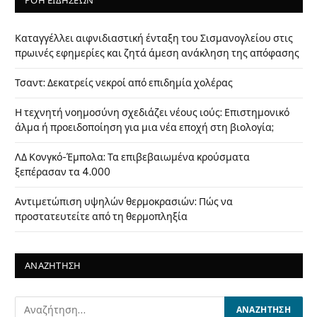
ΡΟΗ ΕΙΔΗΣΕΩΝ
Καταγγέλλει αιφνιδιαστική ένταξη του Σισμανογλείου στις
πρωινές εφημερίες και ζητά άμεση ανάκληση της απόφασης
Τσαντ: Δεκατρείς νεκροί από επιδημία χολέρας
Η τεχνητή νοημοσύνη σχεδιάζει νέους ιούς: Επιστημονικό
άλμα ή προειδοποίηση για μια νέα εποχή στη βιολογία;
ΛΔ Κονγκό-Έμπολα: Τα επιβεβαιωμένα κρούσματα
ξεπέρασαν τα 4.000
Αντιμετώπιση υψηλών θερμοκρασιών: Πώς να
προστατευτείτε από τη θερμοπληξία
ΑΝΑΖΗΤΗΣΗ