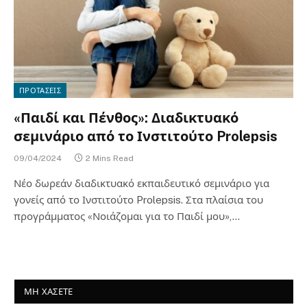
ΠΡΟΤΑΣΕΙΣ
«Παιδί και Πένθος»: Διαδικτυακό
σεμινάριο από το Ινστιτούτο Prolepsis
09/04/2024
2 Mins Read
Νέο δωρεάν διαδικτυακό εκπαιδευτικό σεμινάριο για
γονείς από το Ινστιτούτο Prolepsis. Στα πλαίσια του
προγράμματος «Νοιάζομαι για το Παιδί μου»,…
ΜΗ ΧΑΣΕΤΕ