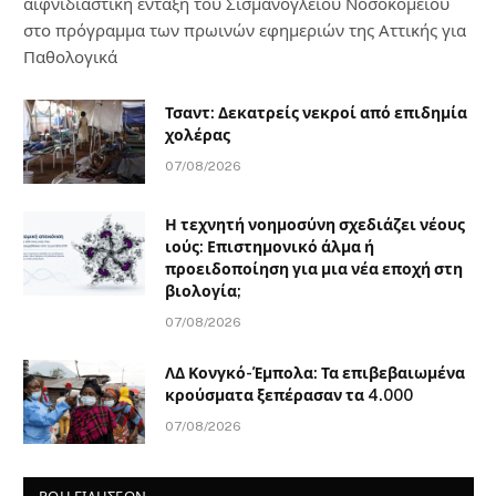
αιφνιδιαστική ένταξη του Σισμανογλείου Νοσοκομείου
στο πρόγραμμα των πρωινών εφημεριών της Αττικής για
Παθολογικά
Τσαντ: Δεκατρείς νεκροί από επιδημία
χολέρας
07/08/2026
Η τεχνητή νοημοσύνη σχεδιάζει νέους
ιούς: Επιστημονικό άλμα ή
προειδοποίηση για μια νέα εποχή στη
βιολογία;
07/08/2026
ΛΔ Κονγκό-Έμπολα: Τα επιβεβαιωμένα
κρούσματα ξεπέρασαν τα 4.000
07/08/2026