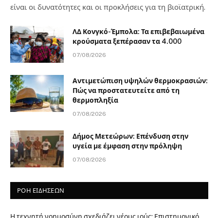
είναι οι δυνατότητες και οι προκλήσεις για τη βιοϊατρική.
ΛΔ Κονγκό-Έμπολα: Τα επιβεβαιωμένα
κρούσματα ξεπέρασαν τα 4.000
07/08/2026
Αντιμετώπιση υψηλών θερμοκρασιών:
Πώς να προστατευτείτε από τη
θερμοπληξία
07/08/2026
Δήμος Μετεώρων: Επένδυση στην
υγεία με έμφαση στην πρόληψη
07/08/2026
ΡΟΗ ΕΙΔΗΣΕΩΝ
Η τεχνητή νοημοσύνη σχεδιάζει νέους ιούς: Επιστημονικό