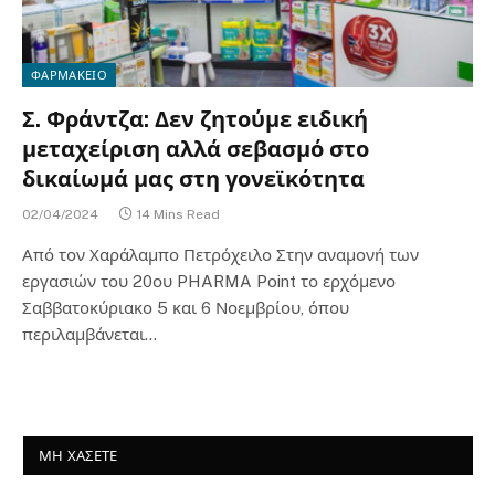
ΦΑΡΜΑΚΕΙΟ
Σ. Φράντζα: Δεν ζητούμε ειδική
μεταχείριση αλλά σεβασμό στο
δικαίωμά μας στη γονεϊκότητα
02/04/2024
14 Mins Read
Από τον Χαράλαμπο Πετρόχειλο Στην αναμονή των
εργασιών του 20ου PHARMA Point το ερχόμενο
Σαββατοκύριακο 5 και 6 Νοεμβρίου, όπου
περιλαμβάνεται…
ΜΗ ΧΑΣΕΤΕ