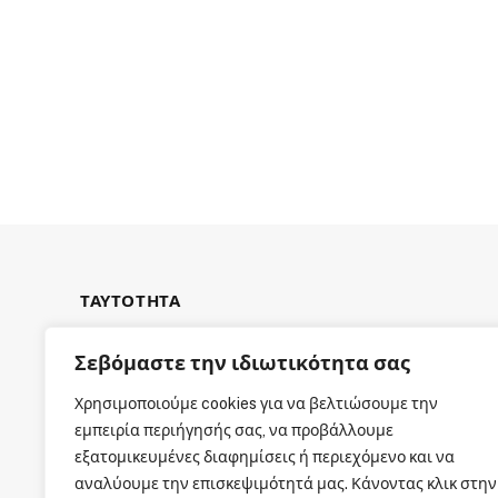
ΤΑΥΤΟΤΗΤΑ
Σεβόμαστε την ιδιωτικότητα σας
Χρησιμοποιούμε cookies για να βελτιώσουμε την
εμπειρία περιήγησής σας, να προβάλλουμε
ΕΤΑΙΡΙΚΗ ΤΑΥΤΟΤΗΤΑ
εξατομικευμένες διαφημίσεις ή περιεχόμενο και να
αναλύουμε την επισκεψιμότητά μας. Κάνοντας κλικ στην