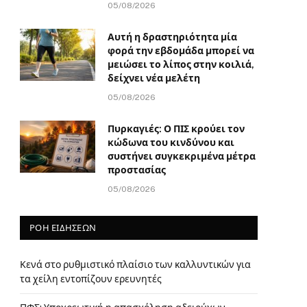
05/08/2026
Αυτή η δραστηριότητα μία
φορά την εβδομάδα μπορεί να
μειώσει το λίπος στην κοιλιά,
δείχνει νέα μελέτη
05/08/2026
Πυρκαγιές: Ο ΠΙΣ κρούει τον
κώδωνα του κινδύνου και
συστήνει συγκεκριμένα μέτρα
προστασίας
05/08/2026
ΡΟΗ ΕΙΔΗΣΕΩΝ
Κενά στο ρυθμιστικό πλαίσιο των καλλυντικών για
τα χείλη εντοπίζουν ερευνητές