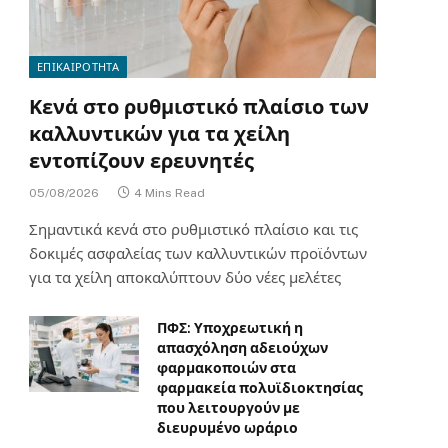
ΕΠΙΚΑΙΡΟΤΗΤΑ
Κενά στο ρυθμιστικό πλαίσιο των
καλλυντικών για τα χείλη
εντοπίζουν ερευνητές
05/08/2026
4 Mins Read
Σημαντικά κενά στο ρυθμιστικό πλαίσιο και τις
δοκιμές ασφαλείας των καλλυντικών προϊόντων
για τα χείλη αποκαλύπτουν δύο νέες μελέτες
ΠΦΣ: Υποχρεωτική η
απασχόληση αδειούχων
φαρμακοποιών στα
φαρμακεία πολυϊδιοκτησίας
που λειτουργούν με
διευρυμένο ωράριο