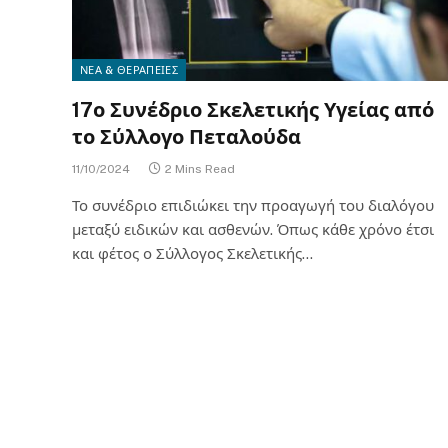
ΝΕΑ & ΘΕΡΑΠΕΙΕΣ
17ο Συνέδριο Σκελετικής Υγείας από
το Σύλλογο Πεταλούδα
11/10/2024
2 Mins Read
Το συνέδριο επιδιώκει την προαγωγή του διαλόγου
μεταξύ ειδικών και ασθενών. Όπως κάθε χρόνο έτσι
και φέτος ο Σύλλογος Σκελετικής…