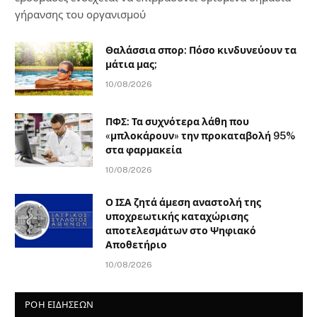
γήρανσης του οργανισμού
Θαλάσσια σπορ: Πόσο κινδυνεύουν τα
μάτια μας;
10/08/2026
ΠΦΣ: Τα συχνότερα λάθη που
«μπλοκάρουν» την προκαταβολή 95%
στα φαρμακεία
10/08/2026
Ο ΙΣΑ ζητά άμεση αναστολή της
υποχρεωτικής καταχώρισης
αποτελεσμάτων στο Ψηφιακό
Αποθετήριο
10/08/2026
ΡΟΗ ΕΙΔΗΣΕΩΝ