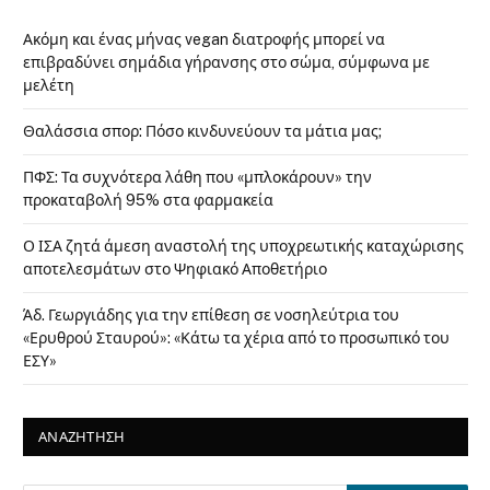
Ακόμη και ένας μήνας vegan διατροφής μπορεί να
επιβραδύνει σημάδια γήρανσης στο σώμα, σύμφωνα με
μελέτη
Θαλάσσια σπορ: Πόσο κινδυνεύουν τα μάτια μας;
ΠΦΣ: Τα συχνότερα λάθη που «μπλοκάρουν» την
προκαταβολή 95% στα φαρμακεία
Ο ΙΣΑ ζητά άμεση αναστολή της υποχρεωτικής καταχώρισης
αποτελεσμάτων στο Ψηφιακό Αποθετήριο
Άδ. Γεωργιάδης για την επίθεση σε νοσηλεύτρια του
«Ερυθρού Σταυρού»: «Κάτω τα χέρια από το προσωπικό του
ΕΣΥ»
ΑΝΑΖΗΤΗΣΗ