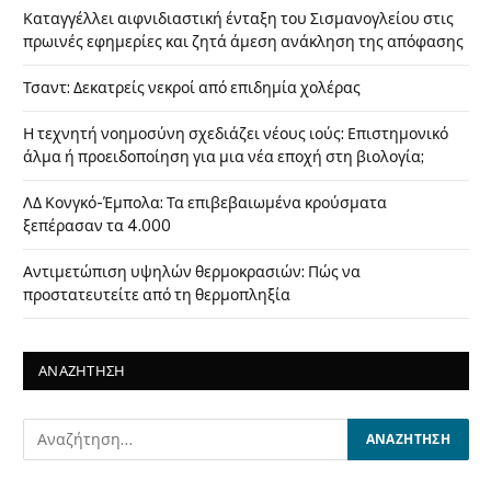
Καταγγέλλει αιφνιδιαστική ένταξη του Σισμανογλείου στις
πρωινές εφημερίες και ζητά άμεση ανάκληση της απόφασης
Τσαντ: Δεκατρείς νεκροί από επιδημία χολέρας
Η τεχνητή νοημοσύνη σχεδιάζει νέους ιούς: Επιστημονικό
άλμα ή προειδοποίηση για μια νέα εποχή στη βιολογία;
ΛΔ Κονγκό-Έμπολα: Τα επιβεβαιωμένα κρούσματα
ξεπέρασαν τα 4.000
Αντιμετώπιση υψηλών θερμοκρασιών: Πώς να
προστατευτείτε από τη θερμοπληξία
ΑΝΑΖΗΤΗΣΗ