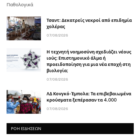
Παθολογικά
Τσαντ: Δεκατρείς νεκροί από επιδημία
χολέρας
07/08/2026
Η τεχνητή νοημοσύνη σχεδιάζει νέους
ιούς: Επιστημονικό άλμα ή
προειδοποίηση για μια νέα εποχή στη
βιολογία;
07/08/2026
ΛΔ Κονγκό-Έμπολα: Τα επιβεβαιωμένα
κρούσματα ξεπέρασαν τα 4.000
07/08/2026
ΡΟΗ ΕΙΔΗΣΕΩΝ