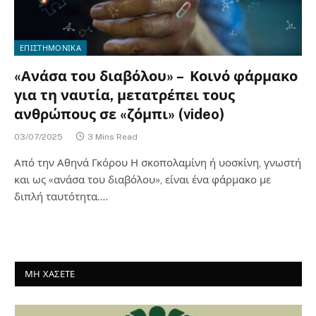
ΕΠΙΣΤΗΜΟΝΙΚΑ
«Ανάσα του διαβόλου» – Κοινό φάρμακο
για τη ναυτία, μετατρέπει τους
ανθρώπους σε «ζόμπι» (video)
03/07/2025
3 Mins Read
Από την Αθηνά Γκόρου Η σκοπολαμίνη ή υοσκίνη, γνωστή
και ως «ανάσα του διαβόλου», είναι ένα φάρμακο με
διπλή ταυτότητα.…
ΜΗ ΧΑΣΕΤΕ