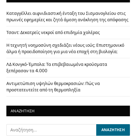
Καταγγέλλει αιφνιδιαστική ένταξη του Σισμανογλείου στις
πρωινές εφημερίες και ζητά άμεση ανάκληση της απόφασης
Τσαντ: Δεκατρείς νεκροί από επιδημία χολέρας
Η τεχνητή νοημοσύνη σχεδιάζει νέους ιούς: Επιστημονικό
άλμα ή προειδοποίηση για μια νέα εποχή στη βιολογία;
ΛΔ Κονγκό-Έμπολα: Τα επιβεβαιωμένα κρούσματα
ξεπέρασαν τα 4.000
Αντιμετώπιση υψηλών θερμοκρασιών: Πώς να
προστατευτείτε από τη θερμοπληξία
ΑΝΑΖΗΤΗΣΗ