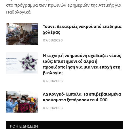
στο πρόγραμμα των πρωινών εφημεριών της Αττικής για
Παθολογικά
Τσαντ: Δεκατρείς νεκροί από επιδημία
χολέρας
07/08/2026
Η τεχνητή νοημοσύνη σχεδιάζει νέους
ιούς: Επιστημονικό άλμα ή
προειδοποίηση για μια νέα εποχή στη
βιολογία;
07/08/2026
ΛΔ Κονγκό-Έμπολα: Τα επιβεβαιωμένα
κρούσματα ξεπέρασαν τα 4.000
07/08/2026
ΡΟΗ ΕΙΔΗΣΕΩΝ