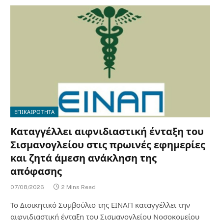
ΕΠΙΚΑΙΡΟΤΗΤΑ
Καταγγέλλει αιφνιδιαστική ένταξη του
Σισμανογλείου στις πρωινές εφημερίες
και ζητά άμεση ανάκληση της
απόφασης
07/08/2026
2 Mins Read
Το Διοικητικό Συμβούλιο της ΕΙΝΑΠ καταγγέλλει την
αιφνιδιαστική ένταξη του Σισμανογλείου Νοσοκομείου