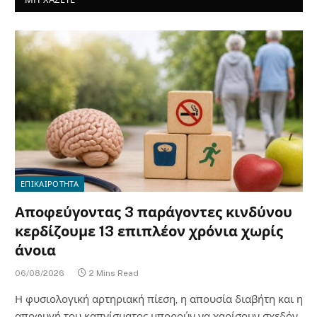
ΕΠΙΚΑΙΡΟΤΗΤΑ
Αποφεύγοντας 3 παράγοντες κινδύνου
κερδίζουμε 13 επιπλέον χρόνια χωρίς
άνοια
06/08/2026
2 Mins Read
Η φυσιολογική αρτηριακή πίεση, η απουσία διαβήτη και η
αποφυγή του καπνίσματος μπορούν να χαρίσουν σχεδόν