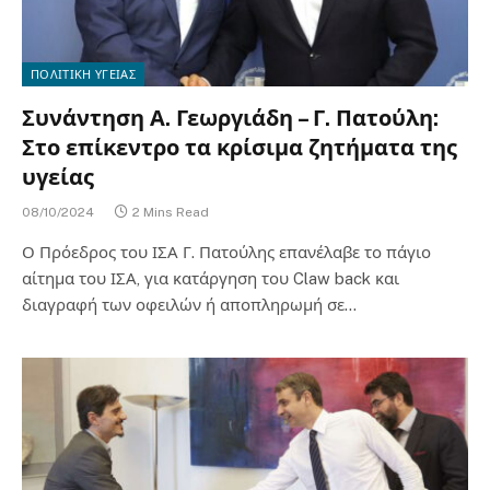
ΠΟΛΙΤΙΚΗ ΥΓΕΙΑΣ
Συνάντηση Α. Γεωργιάδη – Γ. Πατούλη:
Στο επίκεντρο τα κρίσιμα ζητήματα της
υγείας
08/10/2024
2 Mins Read
Ο Πρόεδρος του ΙΣΑ Γ. Πατούλης επανέλαβε το πάγιο
αίτημα του ΙΣΑ, για κατάργηση του Claw back και
διαγραφή των οφειλών ή αποπληρωμή σε…