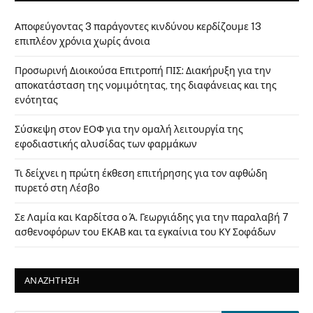
Αποφεύγοντας 3 παράγοντες κινδύνου κερδίζουμε 13
επιπλέον χρόνια χωρίς άνοια
Προσωρινή Διοικούσα Επιτροπή ΠΙΣ: Διακήρυξη για την
αποκατάσταση της νομιμότητας, της διαφάνειας και της
ενότητας
Σύσκεψη στον ΕΟΦ για την ομαλή λειτουργία της
εφοδιαστικής αλυσίδας των φαρμάκων
Τι δείχνει η πρώτη έκθεση επιτήρησης για τον αφθώδη
πυρετό στη Λέσβο
Σε Λαμία και Καρδίτσα ο Ά. Γεωργιάδης για την παραλαβή 7
ασθενοφόρων του ΕΚΑΒ και τα εγκαίνια του ΚΥ Σοφάδων
ΑΝΑΖΗΤΗΣΗ