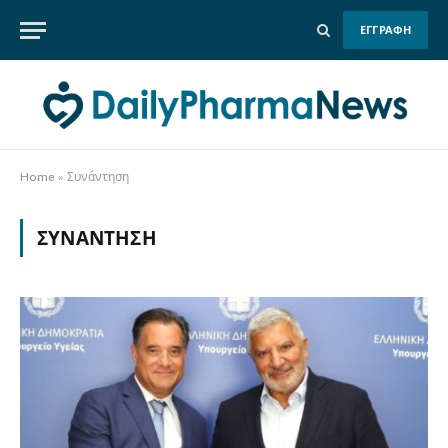
ΕΓΓΡΑΦΗ
Home
»
Συνάντηση
ΣΥΝΆΝΤΗΣΗ