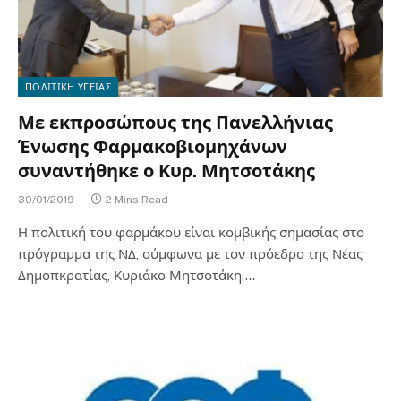
ΠΟΛΙΤΙΚΗ ΥΓΕΙΑΣ
Με εκπροσώπους της Πανελλήνιας
Ένωσης Φαρμακοβιομηχάνων
συναντήθηκε ο Κυρ. Μητσοτάκης
30/01/2019
2 Mins Read
Η πολιτική του φαρμάκου είναι κομβικής σημασίας στο
πρόγραμμα της ΝΔ, σύμφωνα με τον πρόεδρο της Νέας
Δημοπκρατίας, Κυριάκο Μητσοτάκη,…