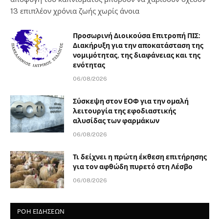
13 επιπλέον χρόνια ζωής χωρίς άνοια
Προσωρινή Διοικούσα Επιτροπή ΠΙΣ:
Διακήρυξη για την αποκατάσταση της
νομιμότητας, της διαφάνειας και της
ενότητας
06/08/2026
Σύσκεψη στον ΕΟΦ για την ομαλή
λειτουργία της εφοδιαστικής
αλυσίδας των φαρμάκων
06/08/2026
Τι δείχνει η πρώτη έκθεση επιτήρησης
για τον αφθώδη πυρετό στη Λέσβο
06/08/2026
ΡΟΗ ΕΙΔΗΣΕΩΝ