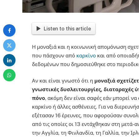
Listen to this article
Η μοναξιά και η κοινωνική απομόνωση σχετ
που πάσχουν από
καρκίνο
και από οποιαδή
δεδομένων που δημοσιεύθηκε στο περιοδικ
Αν και είναι γνωστό ότι η
μοναξιά σχετίζετ
γνωστικές δυσλειτουργίες, διαταραχές 
πόνο
, ακόμη δεν είναι σαφές εάν μπορεί ν
καρκίνο ή άλλες ασθένειες. Για να διερευνή
εξέτασαν 16 έρευνες, που αφορούσαν συνολικ
από τις οποίες οι 13 εντάχθηκαν στη μετά-
την Αγγλία, τη Φινλανδία, τη Γαλλία, την Ιρ