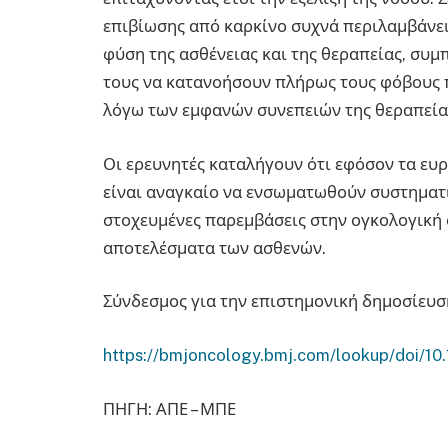
επιβίωσης από καρκίνο συχνά περιλαμβάνε
φύση της ασθένειας και της θεραπείας, συ
τους να κατανοήσουν πλήρως τους φόβους π
λόγω των εμφανών συνεπειών της θεραπείας 
Οι ερευνητές καταλήγουν ότι εφόσον τα ευ
είναι αναγκαίο να ενσωματωθούν συστηματι
στοχευμένες παρεμβάσεις στην ογκολογική 
αποτελέσματα των ασθενών.
Σύνδεσμος για την επιστημονική δημοσίευσ
https://bmjoncology.bmj.com/lookup/doi/1
ΠΗΓΗ: ΑΠΕ – ΜΠΕ