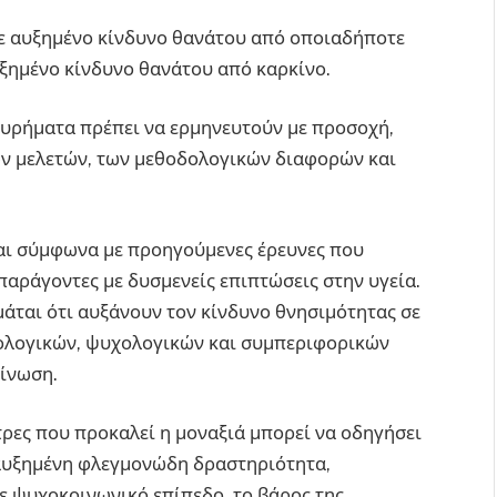
 με αυξημένο κίνδυνο θανάτου από οποιαδήποτε
υξημένο κίνδυνο θανάτου από καρκίνο.
 ευρήματα πρέπει να ερμηνευτούν με προσοχή,
ν μελετών, των μεθοδολογικών διαφορών και
ναι σύμφωνα με προηγούμενες έρευνες που
ράγοντες με δυσμενείς επιπτώσεις στην υγεία.
μάται ότι αυξάνουν τον κίνδυνο θνησιμότητας σε
ιολογικών, ψυχολογικών και συμπεριφορικών
οίνωση.
τρες που προκαλεί η μοναξιά μπορεί να οδηγήσει
 αυξημένη φλεγμονώδη δραστηριότητα,
Σε ψυχοκοινωνικό επίπεδο, το βάρος της