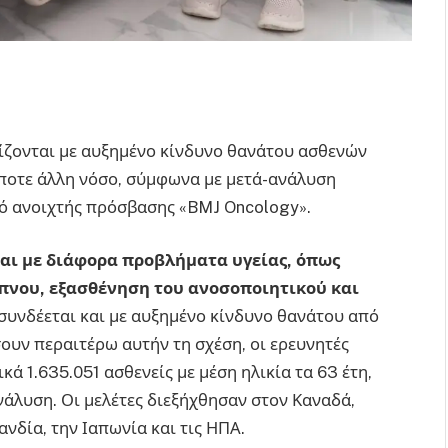
ίζονται με αυξημένο κίνδυνο θανάτου ασθενών
ποτε άλλη νόσο, σύμφωνα με μετά-ανάλυση
ό ανοιχτής πρόσβασης «BMJ Oncology».
αι με διάφορα προβλήματα υγείας, όπως
ύπνου, εξασθένηση του ανοσοποιητικού και
α συνδέεται και με αυξημένο κίνδυνο θανάτου από
σουν περαιτέρω αυτήν τη σχέση, οι ερευνητές
ά 1.635.051 ασθενείς με μέση ηλικία τα 63 έτη,
ανάλυση. Οι μελέτες διεξήχθησαν στον Καναδά,
λανδία, την Ιαπωνία και τις ΗΠΑ.