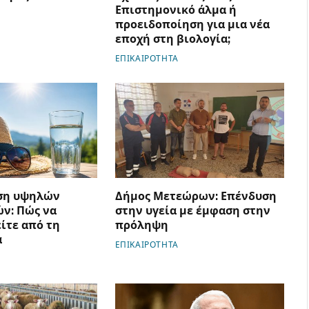
Επιστημονικό άλμα ή
προειδοποίηση για μια νέα
εποχή στη βιολογία;
ΕΠΙΚΑΙΡΟΤΗΤΑ
ση υψηλών
Δήμος Μετεώρων: Επένδυση
ν: Πώς να
στην υγεία με έμφαση στην
ίτε από τη
πρόληψη
α
ΕΠΙΚΑΙΡΟΤΗΤΑ