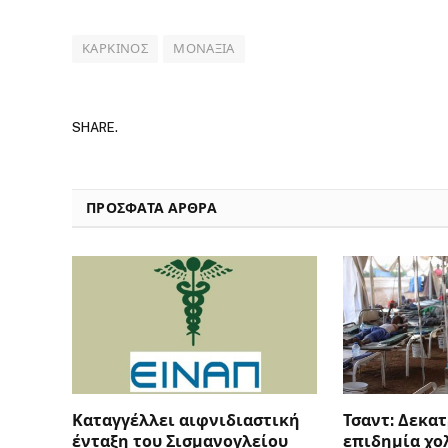
ΚΑΡΚΊΝΟΣ
ΜΟΝΑΞΙΆ
SHARE.
ΠΡΟΣΦΑΤΑ ΑΡΘΡΑ
Καταγγέλλει αιφνιδιαστική
Τσαντ: Δεκατ
ένταξη του Σισμανογλείου
επιδημία χο