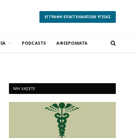
ΕΓΓΡΑΦΗ ΕΠΑΓΓΕΛΜΑΤΙΩΝ ΥΓΕΙΑΣ
ΙΑ
PODCASTS
ΑΦΙΕΡΩΜΑΤΑ
ΜΗ ΧΑΣΕΤΕ