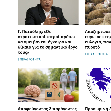
Γ. Πατούλης: «Οι
Αποζημιώσει
στρατιωτικοί ιατροί πρέπει
ευρώ σε κτη
να αμείβονται έγκαιρα και
ευλογιά, πα
δίκαια για το σημαντικό έργο
πυρετό
τους»
ΕΠΙΚΑΙΡΟΤΗΤΑ
ΕΠΙΚΑΙΡΟΤΗΤΑ
Αποφεύγοντας 3 παράγοντες
Προσωρινή 