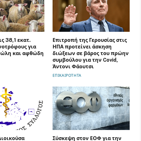
ς 38,1 εκατ.
Επιτροπή της Γερουσίας στις
νοτρόφους για
ΗΠΑ προτείνει άσκηση
νώλη και αφθώδη
διώξεων σε βάρος του πρώην
συμβούλου για την Covid,
Άντονι Φάουτσι
ΕΠΙΚΑΙΡΟΤΗΤΑ
Διοικούσα
Σύσκεψη στον ΕΟΦ για την