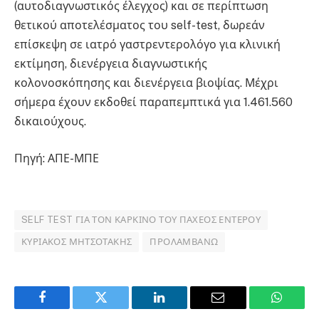
(αυτοδιαγνωστικός έλεγχος) και σε περίπτωση
θετικού αποτελέσματος του self-test, δωρεάν
επίσκεψη σε ιατρό γαστρεντερολόγο για κλινική
εκτίμηση, διενέργεια διαγνωστικής
κολονοσκόπησης και διενέργεια βιοψίας. Μέχρι
σήμερα έχουν εκδοθεί παραπεμπτικά για 1.461.560
δικαιούχους.
Πηγή: ΑΠΕ-ΜΠΕ
SELF TEST ΓΙΑ ΤΟΝ ΚΑΡΚΊΝΟ ΤΟΥ ΠΑΧΈΟΣ ΕΝΤΈΡΟΥ
ΚΥΡΙΆΚΟΣ ΜΗΤΣΟΤΆΚΗΣ
ΠΡΟΛΑΜΒΆΝΩ
Facebook
Twitter
LinkedIn
Email
WhatsA