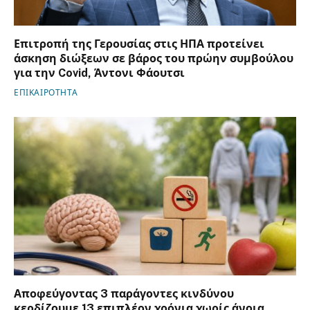
Επιτροπή της Γερουσίας στις ΗΠΑ προτείνει
άσκηση διώξεων σε βάρος του πρώην συμβούλου
για την Covid, Άντονι Φάουτσι
ΕΠΙΚΑΙΡΟΤΗΤΑ
Αποφεύγοντας 3 παράγοντες κινδύνου
κερδίζουμε 13 επιπλέον χρόνια χωρίς άνοια