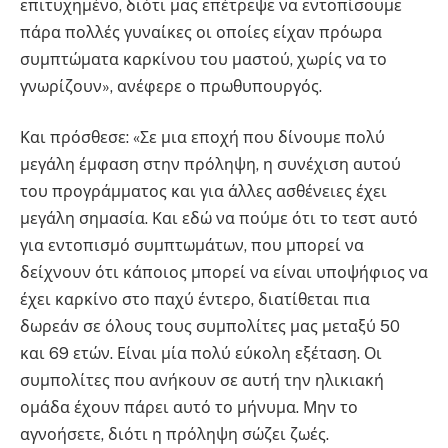
επιτυχημένο, διότι μας επέτρεψε να εντοπίσουμε
πάρα πολλές γυναίκες οι οποίες είχαν πρόωρα
συμπτώματα καρκίνου του μαστού, χωρίς να το
γνωρίζουν», ανέφερε ο πρωθυπουργός.
Και πρόσθεσε: «Σε μια εποχή που δίνουμε πολύ
μεγάλη έμφαση στην πρόληψη, η συνέχιση αυτού
του προγράμματος και για άλλες ασθένειες έχει
μεγάλη σημασία. Και εδώ να πούμε ότι το τεστ αυτό
για εντοπισμό συμπτωμάτων, που μπορεί να
δείχνουν ότι κάποιος μπορεί να είναι υποψήφιος να
έχει καρκίνο στο παχύ έντερο, διατίθεται πια
δωρεάν σε όλους τους συμπολίτες μας μεταξύ 50
και 69 ετών. Είναι μία πολύ εύκολη εξέταση. Οι
συμπολίτες που ανήκουν σε αυτή την ηλικιακή
ομάδα έχουν πάρει αυτό το μήνυμα. Μην το
αγνοήσετε, διότι η πρόληψη σώζει ζωές.