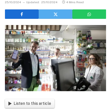
25/10/2024
Updated:
25/10/2024
4 Mins Read
Listen to this article