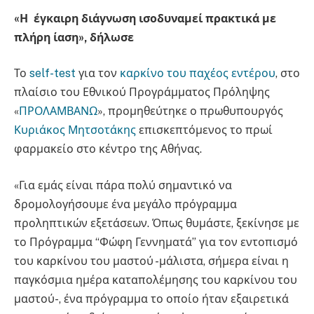
«Η έγκαιρη διάγνωση ισοδυναμεί πρακτικά με
πλήρη ίαση», δήλωσε
Το
self-test
για τον
καρκίνο του παχέος εντέρου
, στο
πλαίσιο του Εθνικού Προγράμματος Πρόληψης
«
ΠΡΟΛΑΜΒΑΝΩ
», προμηθεύτηκε ο πρωθυπουργός
Κυριάκος Μητσοτάκης
επισκεπτόμενος το πρωί
φαρμακείο στο κέντρο της Αθήνας.
«Για εμάς είναι πάρα πολύ σημαντικό να
δρομολογήσουμε ένα μεγάλο πρόγραμμα
προληπτικών εξετάσεων. Όπως θυμάστε, ξεκίνησε με
το Πρόγραμμα “Φώφη Γεννηματά” για τον εντοπισμό
του καρκίνου του μαστού -μάλιστα, σήμερα είναι η
παγκόσμια ημέρα καταπολέμησης του καρκίνου του
μαστού-, ένα πρόγραμμα το οποίο ήταν εξαιρετικά