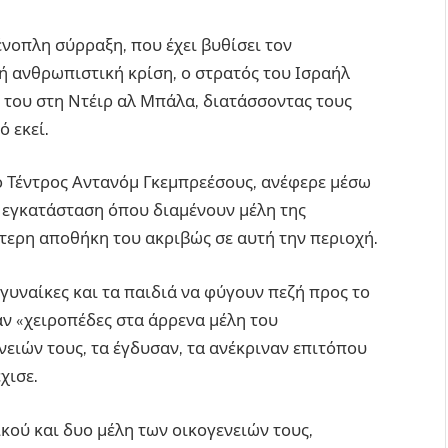
 ένοπλη σύρραξη, που έχει βυθίσει τον
ή ανθρωπιστική κρίση, ο στρατός του Ισραήλ
ς του στη Ντέιρ αλ Μπάλα, διατάσσοντας τους
 εκεί.
 ο Τέντρος Αντανόμ Γκεμπρεέσους, ανέφερε μέσω
ε εγκατάσταση όπου διαμένουν μέλη της
ότερη αποθήκη του ακριβώς σε αυτή την περιοχή.
 γυναίκες και τα παιδιά να φύγουν πεζή προς το
ν «χειροπέδες στα άρρενα μέλη του
ειών τους, τα έγδυσαν, τα ανέκριναν επιτόπου
χισε.
ού και δυο μέλη των οικογενειών τους,