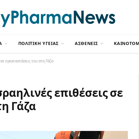
Α
ΠΟΛΙΤΙΚΗ ΥΓΕΙΑΣ
ΑΣΘΕΝΕΙΣ
ΚΑΙΝΟΤΟΜ
σε εγκαταστάσεις του στη Γάζα
σραηλινές επιθέσεις σε
τη Γάζα