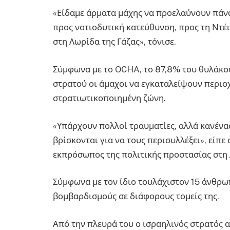
«Είδαμε άρματα μάχης να προελαύνουν πάνω 
προς νοτιοδυτική κατεύθυνση, προς τη Ντέ
στη Λωρίδα της Γάζας», τόνισε.
Σύμφωνα με το OCHA, το 87,8% του θυλάκου 
στρατού οι άμαχοι να εγκαταλείψουν περιοχ
στρατιωτικοποιημένη ζώνη.
«Υπάρχουν πολλοί τραυματίες, αλλά κανένα
βρίσκονται για να τους περισυλλέξει», είπ
εκπρόσωπος της πολιτικής προστασίας στη 
Σύμφωνα με τον ίδιο τουλάχιστον 15 άνθρω
βομβαρδισμούς σε διάφορους τομείς της.
Από την πλευρά του ο ισραηλινός στρατός 