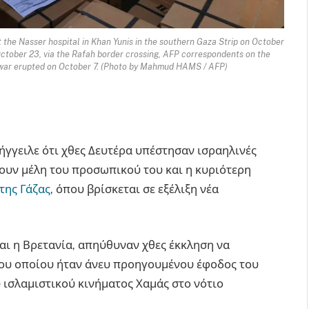
 the Nasser hospital in Khan Yunis in the southern Gaza Strip on October
October 23, via the Rafah border crossing, AFP correspondents on the
ce war erupted on October 7. (Photo by Mahmud HAMS / AFP)
ήγγειλε ότι χθες Δευτέρα υπέστησαν ισραηλινές
νουν μέλη του προσωπικού του και η κυριότερη
της Γάζας
, όπου βρίσκεται σε εξέλιξη νέα
και η Βρετανία, απηύθυναν χθες έκκληση να
του οποίου ήταν άνευ προηγουμένου έφοδος του
 ισλαμιστικού κινήματος Χαμάς στο νότιο