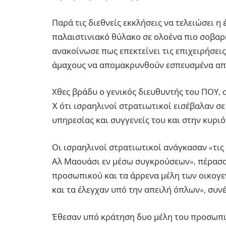
Παρά τις διεθνείς εκκλήσεις να τελειώσει η
παλαιστινιακό θύλακο σε ολοένα πιο σοβαρ
ανακοίνωσε πως επεκτείνει τις επιχειρήσει
άμαχους να απομακρυνθούν εσπευσμένα από
Χθες βράδυ ο γενικός διευθυντής του ΠΟΥ,
X ότι ισραηλινοί στρατιωτικοί εισέβαλαν σ
υπηρεσίας και συγγενείς του και στην κυρι
Οι ισραηλινοί στρατιωτικοί ανάγκασαν «τις
Αλ Μαουάσι εν μέσω συγκρούσεων», πέρασα
προσωπικού και τα άρρενα μέλη των οικογεν
και τα έλεγχαν υπό την απειλή όπλων», συνέ
Έθεσαν υπό κράτηση δυο μέλη του προσωπικ