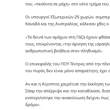
του, «πεσόντα σε μάχη» στο νότο τμήμα του
Οι υπουργοί Εξωτερικών 25 χωρών, συμπερι
Καναδά και της Αυστραλίας, κάλεσαν χθες ο
«Τα δεινά των αμάχων στη Γάζα έχουν φθάσε
τους, επικρίνοντας «την άρνηση της ισραηλ
ανθρωπιστική βοήθεια στον πληθυσμό».
Ο επικεφαλής του ΠΟΥ Τέντρος από την πλε
του πυρός δεν είναι μόνο απαραίτητη, έχει 
Αν και η Αίγυπτος χαιρέτισε την έκκληση τ
Σάαρ την απέρριψε και την καταδίκασε, δια
ενστερνίστηκε την ανακοίνωση δείχνει πως
δρόμο».