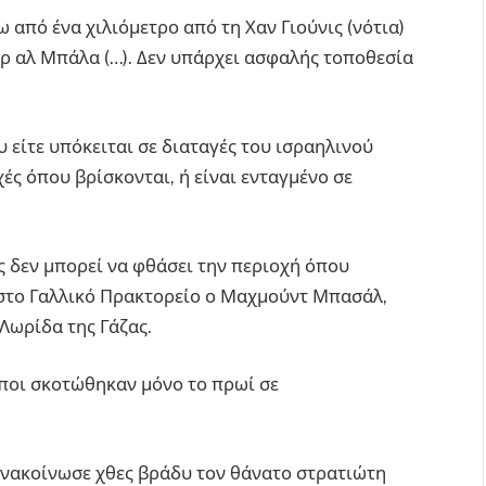
από ένα χιλιόμετρο από τη Χαν Γιούνις (νότια)
ιρ αλ Μπάλα (…). Δεν υπάρχει ασφαλής τοποθεσία
είτε υπόκειται σε διαταγές του ισραηλινού
ές όπου βρίσκονται, ή είναι ενταγμένο σε
ς δεν μπορεί να φθάσει την περιοχή όπου
ε στο Γαλλικό Πρακτορείο ο Μαχμούντ Μπασάλ,
Λωρίδα της Γάζας.
ποι σκοτώθηκαν μόνο το πρωί σε
ανακοίνωσε χθες βράδυ τον θάνατο στρατιώτη