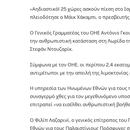
«Αηδιαστικό! 25 χώρες ασκούν πίεση στο Ισρ
πλειοδότησε ο Μάικ Χάκαμπι, ο πρεσβευτής
Ο Γενικός Γραμματέας του ΟΗΕ Αντόνιο Γκο
την ανθρωπιστική κατάσταση στη Λωρίδα τη
Στεφάν Ντουζαρίκ.
Σύμφωνα με τον ΟΗΕ, οι περίπου 2,4 εκατομ
αντιμέτωποι με την απειλή της λιμοκτονίας
Η υπηρεσία των Ηνωμένων Εθνών για τους 
συναγερμό χθες για τον μεγεθυνόμενο υποσι
επιτραπεί «να εισέλθει ανθρωπιστική βοήθε
Ο Φιλίπ Λαζαρινί, ο γενικός επίτροπος το
Εθνών για τους Παλαιστίνιους Πρόσφυγες 