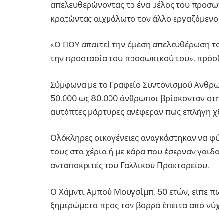
απελευθερώνοντας το ένα μέλος του προσωπ
κρατώντας αιχμάλωτο τον άλλο εργαζόμενο
«Ο ΠΟΥ απαιτεί την άμεση απελευθέρωση τ
την προστασία του προσωπικού του», πρόσθ
Σύμφωνα με το Γραφείο Συντονισμού Ανθρ
50.000 ως 80.000 άνθρωποι βρίσκονταν στη
αυτόπτες μάρτυρες ανέφεραν πως επλήγη χθ
Ολόκληρες οικογένειες αναγκάστηκαν να φ
τους στα χέρια ή με κάρα που έσερναν γαϊδ
ανταποκριτές του Γαλλικού Πρακτορείου.
Ο Χάμντι Αμπού Μουγσίμπ, 50 ετών, είπε πω
ξημερώματα προς τον βορρά έπειτα από ν