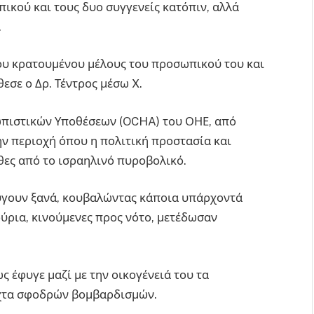
ικού και τους δυο συγγενείς κατόπιν, αλλά
.
ου κρατουμένου μέλους του προσωπικού του και
εσε ο Δρ. Τέντρος μέσω X.
ωπιστικών Υποθέσεων (OCHA) του ΟΗΕ, από
ν περιοχή όπου η πολιτική προστασία και
ες από το ισραηλινό πυροβολικό.
ύγουν ξανά, κουβαλώντας κάποια υπάρχοντά
ούρια, κινούμενες προς νότο, μετέδωσαν
ς έφυγε μαζί με την οικογένειά του τα
ύχτα σφοδρών βομβαρδισμών.