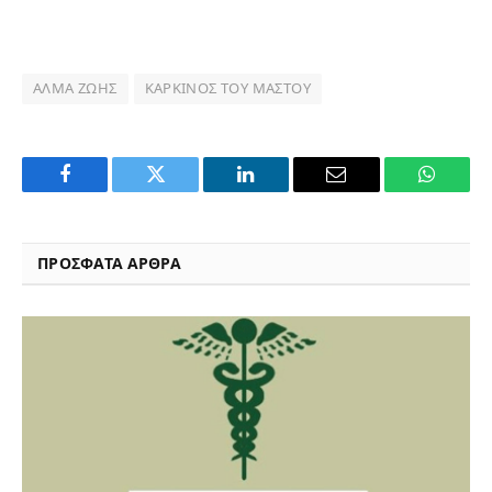
ΆΛΜΑ ΖΩΉΣ
ΚΑΡΚΊΝΟΣ ΤΟΥ ΜΑΣΤΟΎ
Facebook
Twitter
LinkedIn
Email
WhatsA
ΠΡΟΣΦΑΤΑ ΑΡΘΡΑ