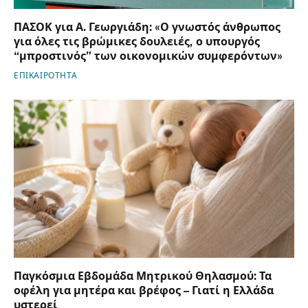
ΠΑΣΟΚ για Α. Γεωργιάδη: «Ο γνωστός άνθρωπος
για όλες τις βρώμικες δουλειές, ο υπουργός
“μπροστινός” των οικονομικών συμφερόντων»
ΕΠΙΚΑΙΡΟΤΗΤΑ
Παγκόσμια Εβδομάδα Μητρικού Θηλασμού: Τα
οφέλη για μητέρα και βρέφος – Γιατί η Ελλάδα
υστερεί