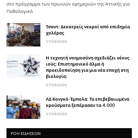
στο πρόγραμμα των πρωινών εφημεριών της Αττικής για
Παθολογικά
Τσαντ: Δεκατρείς νεκροί από επιδημία
χολέρας
07/08/2026
Η τεχνητή νοημοσύνη σχεδιάζει νέους
ιούς: Επιστημονικό άλμα ή
προειδοποίηση για μια νέα εποχή στη
βιολογία;
07/08/2026
ΛΔ Κονγκό-Έμπολα: Τα επιβεβαιωμένα
κρούσματα ξεπέρασαν τα 4.000
07/08/2026
ΡΟΗ ΕΙΔΗΣΕΩΝ