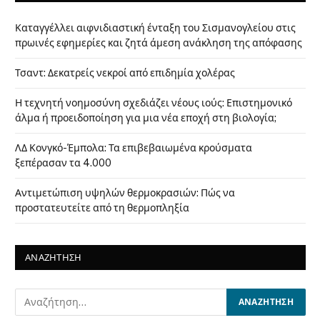
Καταγγέλλει αιφνιδιαστική ένταξη του Σισμανογλείου στις
πρωινές εφημερίες και ζητά άμεση ανάκληση της απόφασης
Τσαντ: Δεκατρείς νεκροί από επιδημία χολέρας
Η τεχνητή νοημοσύνη σχεδιάζει νέους ιούς: Επιστημονικό
άλμα ή προειδοποίηση για μια νέα εποχή στη βιολογία;
ΛΔ Κονγκό-Έμπολα: Τα επιβεβαιωμένα κρούσματα
ξεπέρασαν τα 4.000
Αντιμετώπιση υψηλών θερμοκρασιών: Πώς να
προστατευτείτε από τη θερμοπληξία
ΑΝΑΖΗΤΗΣΗ