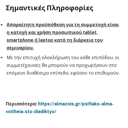
Σημαντικές Πληροφορίες
Απαραίτητη προϋπόθεση για τη συμμετοχή είναι
η κατοχή και χρήση προσωπικού tablet,
smartphone ή laptop κατά τη διάρκεια του
σεμιναρίου.
Με την επιτυχή ολοκλήρωση του κάθε επιπέδου, οι
συμμετέχουσες θα μπορούν να προχωρήσουν στο
επόμενο διαθέσιμο επίπεδο, εφόσον το επιθυμούν.
Περισσότερα:
https://almazois.gr/psifiako-alma-
voitheia-sto-diadiktyo/