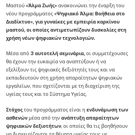
Μαστού
«Άλμα Ζωής»
ανακοινώνει την έναρξη του
νέου προγράμματος
«Ψηφιακό Άλμα: Βοήθεια στο
Διαδίκτυο», για γυναίκες με εμπειρία καρκίνου
μαστού, οι οποίες αντιμετωπίζουν δυσκολίες στη
χρήση νέων ψηφιακών τεχνολογιών.
Μέσα από
3 αυτοτελή σεμινάρια,
οι συμμετέχουσες
θα έχουν την ευκαιρία να αναπτύξουν ή να
εξελίξουν τις ψηφιακές δεξιότητές τους και να
εκπαιδευτούν στη χρήση απαραίτητων ψηφιακών
εργαλείων, που σχετίζονται με τη διαχείριση της
υγείας τους και το Σύστημα Υγείας.
Στόχος
του προγράμματος είναι η
ενδυνάμωση των
ασθενών
μέσα από την
ανάπτυξη απαραίτητων
ψηφιακών δεξιοτήτων
, οι οποίες θα τις βοηθήσουν
να διαχειρίζονται τα θέματα υγείας τους με