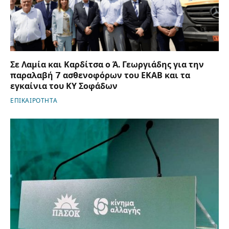
Σε Λαμία και Καρδίτσα ο Ά. Γεωργιάδης για την
παραλαβή 7 ασθενοφόρων του ΕΚΑΒ και τα
εγκαίνια του ΚΥ Σοφάδων
ΕΠΙΚΑΙΡΟΤΗΤΑ