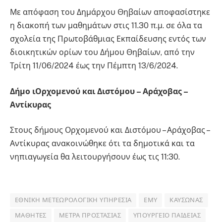
Με απόφαση του Δημάρχου Θηβαίων αποφασίστηκε
η διακοπή των μαθημάτων στις 11.30 π.μ. σε όλα τα
σχολεία της Πρωτοβάθμιας Εκπαίδευσης εντός των
διοικητικών ορίων του Δήμου Θηβαίων, από την
Τρίτη 11/06/2024 έως την Πέμπτη 13/6/2024.
Δήμο ιΟρχομενού και Διστόμου – Αράχοβας –
Αντίκυρας
Στους δήμους Ορχομενού και Διστόμου – Αράχοβας –
Αντίκυρας ανακοινώθηκε ότι τα δημοτικά και τα
νηπιαγωγεία θα λειτουργήσουν έως τις 11:30.
ΕΘΝΙΚΉ ΜΕΤΕΩΡΟΛΟΓΙΚΉ ΥΠΗΡΕΣΊΑ
ΕΜΥ
ΚΑΎΣΩΝΑΣ
ΜΑΘΗΤΈΣ
ΜΈΤΡΑ ΠΡΟΣΤΑΣΊΑΣ
ΥΠΟΥΡΓΕΊΟ ΠΑΙΔΕΊΑΣ