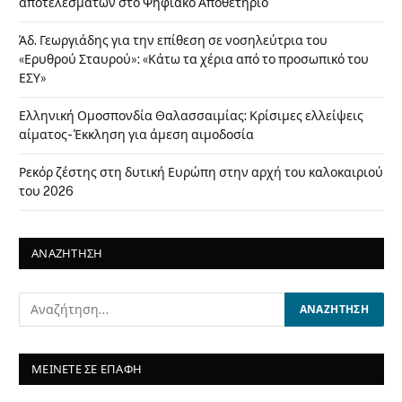
αποτελεσμάτων στο Ψηφιακό Αποθετήριο
Άδ. Γεωργιάδης για την επίθεση σε νοσηλεύτρια του
«Ερυθρού Σταυρού»: «Κάτω τα χέρια από το προσωπικό του
ΕΣΥ»
Ελληνική Ομοσπονδία Θαλασσαιμίας: Κρίσιμες ελλείψεις
αίματος- Έκκληση για άμεση αιμοδοσία
Ρεκόρ ζέστης στη δυτική Ευρώπη στην αρχή του καλοκαιριού
του 2026
ΑΝΑΖΗΤΗΣΗ
ΜΕΙΝΕΤΕ ΣΕ ΕΠΑΦΗ