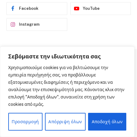
Facebook
YouTube
Instagram
Σεβόμαστε την ιδιωτικότητα σας
Χρησιμοποιούμε cookies για να βελτιώσουμε την
ΤΑΥΤΟΤΗΤΑ
εμπειρία περιήγησής σας, να προβάλλουμε
εξατομικευμένες διαφημίσεις ή περιεχόμενο και να
αναλύουμε την επισκεψιμότητά μας. Κάνοντας κλικ στην
επιλογή "Αποδοχή όλων", συναινείτε στη χρήση των
cookies από εμάς.
ΕΤΑΙΡΙΚΗ ΤΑΥΤΟΤΗΤΑ
Προσαρμογή
Απόρριψη όλων
Αποδοχή όλων
MENU