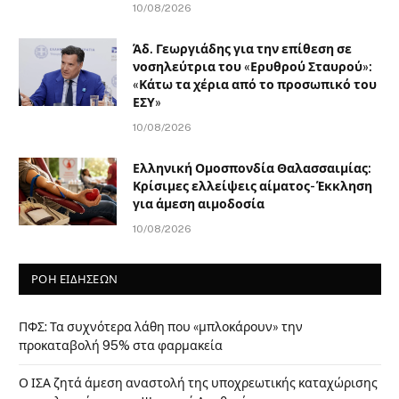
10/08/2026
Άδ. Γεωργιάδης για την επίθεση σε
νοσηλεύτρια του «Ερυθρού Σταυρού»:
«Κάτω τα χέρια από το προσωπικό του
ΕΣΥ»
10/08/2026
Ελληνική Ομοσπονδία Θαλασσαιμίας:
Κρίσιμες ελλείψεις αίματος- Έκκληση
για άμεση αιμοδοσία
10/08/2026
ΡΟΗ ΕΙΔΗΣΕΩΝ
ΠΦΣ: Τα συχνότερα λάθη που «μπλοκάρουν» την
προκαταβολή 95% στα φαρμακεία
Ο ΙΣΑ ζητά άμεση αναστολή της υποχρεωτικής καταχώρισης