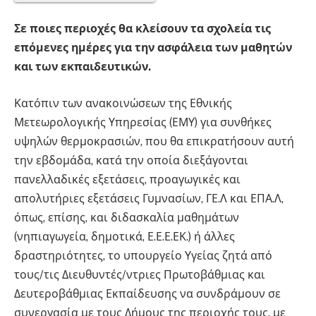
Σε ποιες περιοχές θα κλείσουν τα σχολεία τις
επόμενες ημέρες για την ασφάλεια των μαθητών
και των εκπαιδευτικών.
Κατόπιν των ανακοινώσεων της Εθνικής
Μετεωρολογικής Υπηρεσίας (ΕΜΥ) για συνθήκες
υψηλών θερμοκρασιών, που θα επικρατήσουν αυτή
την εβδομάδα, κατά την οποία διεξάγονται
πανελλαδικές εξετάσεις, προαγωγικές και
απολυτήριες εξετάσεις Γυμνασίων, ΓΕ.Λ και ΕΠΑ.Λ,
όπως, επίσης, και διδασκαλία μαθημάτων
(νηπιαγωγεία, δημοτικά, Ε.Ε.Ε.ΕΚ.) ή άλλες
δραστηριότητες, το υπουργείο Υγείας ζητά από
τους/τις Διευθυντές/ντριες Πρωτοβάθμιας και
Δευτεροβάθμιας Εκπαίδευσης να συνδράμουν σε
συνεργασία με τους Δήμους της περιοχής τους, με