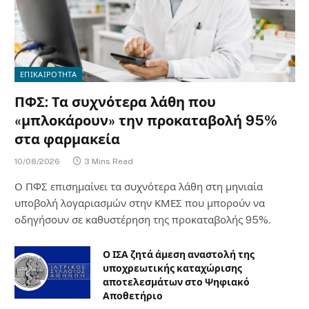
ΕΠΙΚΑΙΡΟΤΗΤΑ
ΠΦΣ: Τα συχνότερα λάθη που
«μπλοκάρουν» την προκαταβολή 95%
στα φαρμακεία
10/08/2026
3 Mins Read
Ο ΠΦΣ επισημαίνει τα συχνότερα λάθη στη μηνιαία
υποβολή λογαριασμών στην ΚΜΕΣ που μπορούν να
οδηγήσουν σε καθυστέρηση της προκαταβολής 95%.
Ο ΙΣΑ ζητά άμεση αναστολή της
υποχρεωτικής καταχώρισης
αποτελεσμάτων στο Ψηφιακό
Αποθετήριο