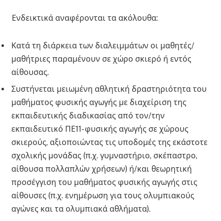
Ενδεικτικά αναφέρονται τα ακόλουθα:
Κατά τη διάρκεια των διαλειμμάτων οι μαθητές/
μαθήτριες παραμένουν σε χώρο σκιερό ή εντός
αίθουσας.
Συστήνεται μειωμένη αθλητική δραστηριότητα του
μαθήματος φυσικής αγωγής με διαχείριση της
εκπαιδευτικής διαδικασίας από τον/την
εκπαιδευτικό ΠΕ11- φυσικής αγωγής σε χώρους
σκιερούς, αξιοποιώντας τις υποδομές της εκάστοτε
σχολικής μονάδας (π.χ. γυμναστήριο, σκέπαστρο,
αίθουσα πολλαπλών χρήσεων) ή/και θεωρητική
προσέγγιση του μαθήματος φυσικής αγωγής στις
αίθουσες (π.χ. ενημέρωση για τους ολυμπιακούς
αγώνες και τα ολυμπιακά αθλήματα).