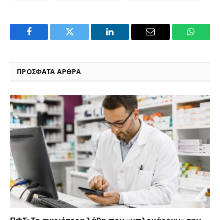
Facebook
Twitter
LinkedIn
Email
WhatsA
ΠΡΟΣΦΑΤΑ ΑΡΘΡΑ