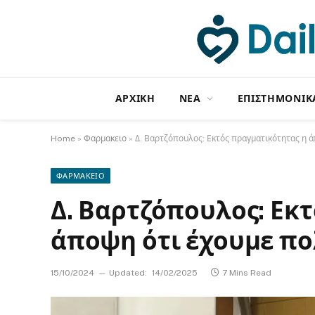
ΑΡΧΙΚΗ
NΕΑ
ΕΠΙΣΤΗΜΟΝΙΚ
Home
»
Φαρμακειο
»
Δ. Βαρτζόπουλος: Εκτός πραγματικότητας η 
ΦΑΡΜΑΚΕΙΟ
Δ. Βαρτζόπουλος: Εκ
άποψη ότι έχουμε π
15/10/2024
Updated:
14/02/2025
7 Mins Read