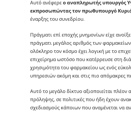
Αυτό ανέφερε
ο αναπληρωτής υπουργός Υγ
εκπροσωπώντας τον πρωθυπουργό Κυρι
έναρξης του συνεδρίου.
Πράγματι επί εποχής μνημονίων είχε ανοίξει
πράγματι μεγάλος αριθμός των φαρμακείων 
ολόκληρο τον κόσμο έχει λογική με το επιχ
επιχείρημα ωστόσο που κατέρρευσε στη διά
χρησιμότητα του φαρμακείου ως ενός εύκ
υπηρεσιών ακόμη και στις πιο απόμακρες πε
Αυτό το μεγάλο δίκτυο αξιοποιείται πλέον 
πρόληψης, σε πολιτικές που ήδη έχουν ανακ
σχεδιασμούς κάποιων που αναμένεται να α