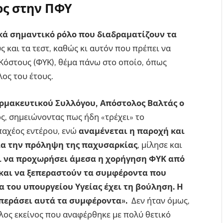
ος στην ΠΦΥ
κά σημαντικό ρόλο που διαδραματίζουν τα
 και τα τεστ, καθώς κι αυτόν που πρέπει να
όστους (ΦΥΚ), θέμα πάνω στο οποίο, όπως
λος του έτους.
ρμακευτικού Συλλόγου, Απόστολος Βαλτάς ο
ς, σημειώνοντας πως ήδη «τρέχει» το
παχέος εντέρου, ενώ
αναμένεται η παροχή και
ια την πρόληψη της παχυσαρκίας
, μίλησε και
ι να προχωρήσει άμεσα η χορήγηση ΦΥΚ από
και να ξεπεραστούν τα συμφέροντα που
 του υπουργείου Υγείας έχει τη βούληση. Η
σπεράσει αυτά τα συμφέροντα».
Δεν ήταν όμως,
ος εκείνος που αναφέρθηκε με πολύ θετικό