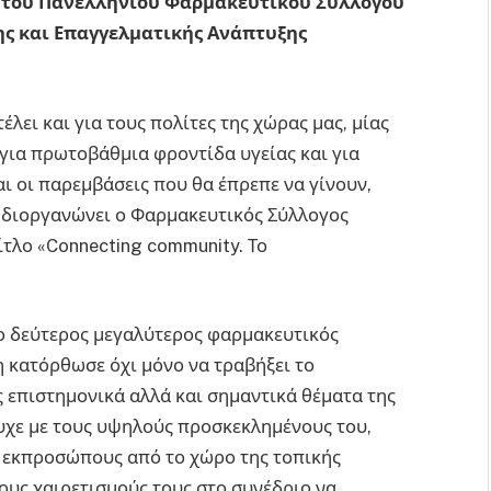
 του Πανελλήνιου Φαρμακευτικού Συλλόγου
ης και Επαγγελματικής Ανάπτυξης
έλει και για τους πολίτες της χώρας μας, μίας
 για πρωτοβάθμια φροντίδα υγείας και για
ι οι παρεμβάσεις που θα έπρεπε να γίνουν,
 διοργανώνει ο Φαρμακευτικός Σύλλογος
τλο «Connecting community. Το
ο δεύτερος μεγαλύτερος φαρμακευτικός
 κατόρθωσε όχι μόνο να τραβήξει το
επιστημονικά αλλά και σημαντικά θέματα της
υχε με τους υψηλούς προσκεκλημένους του,
, εκπροσώπους από το χώρο της τοπικής
τους χαιρετισμούς τους στο συνέδριο να