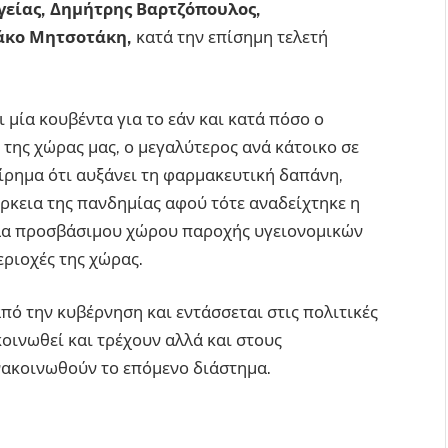
είας, Δημήτρης Βαρτζόπουλος,
άκο Μητσοτάκη,
κατά την επίσημη τελετή
 μία κουβέντα για το εάν και κατά πόσο ο
της χώρας μας, ο μεγαλύτερος ανά κάτοικο σε
είρημα ότι αυξάνει τη φαρμακευτική δαπάνη,
ρκεια της πανδημίας αφού τότε αναδείχτηκε η
ολα προσβάσιμου χώρου παροχής υγειονομικών
ριοχές της χώρας.
από την κυβέρνηση και εντάσσεται στις πολιτικές
οινωθεί και τρέχουν αλλά και στους
νακοινωθούν το επόμενο διάστημα.