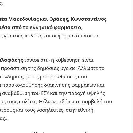
ς.
μέα Μακεδονίας και Θράκης, Κωνσταντίνος
μέσα από το ελληνικό φαρμακείο
,
 για τους πολίτες και οι φαρμακοποιοί το
Καλαφάτης
τόνισε ότι «η κυβέρνηση είναι
 προάσπιση της δημόσιας υγείας. Άλλωστε το
πανδημίας, με τις μεταρρυθμίσεις που
α παρακολούθησης διακίνησης φαρμάκων και
 αναβάθμιση του ΕΣΥ και την παροχή υψηλής
υς τους πολίτες. Θέλω να εξάρω τη συμβολή του
τρούς και τους νοσηλευτές, στην εθνική
ας».