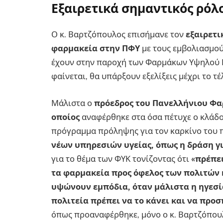
Εξαιρετικά σημαντικός ρόλ
Ο κ. Βαρτζόπουλος επισήμανε τον
εξαιρετι
φαρμακεία στην ΠΦΥ
με τους εμβολιασμούς
έχουν στην παροχή των Φαρμάκων Υψηλού Κ
φαίνεται, θα υπάρξουν εξελίξεις μέχρι το τέ
Μάλιστα ο
πρόεδρος του Πανελλήνιου Φα
οποίος
αναφέρθηκε στα όσα πέτυχε ο κλάδο
πρόγραμμα πρόληψης για τον καρκίνο του 
νέων υπηρεσιών υγείας, όπως η δράση γ
για το θέμα των ΦΥΚ τονίζοντας ότι
«πρέπε
τα φαρμακεία προς όφελος των πολιτών 
υψώνουν εμπόδια, όταν μάλιστα η ηγεσία
πολιτεία πρέπει να το κάνει και να προ
όπως προαναφέρθηκε, μόνο ο κ. Βαρτζόπουλ