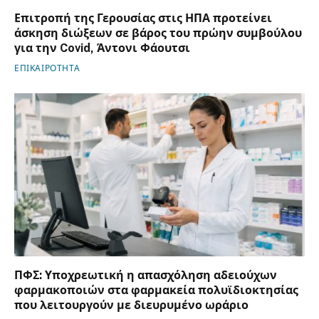
Επιτροπή της Γερουσίας στις ΗΠΑ προτείνει
άσκηση διώξεων σε βάρος του πρώην συμβούλου
για την Covid, Άντονι Φάουτσι
ΕΠΙΚΑΙΡΟΤΗΤΑ
ΠΦΣ: Υποχρεωτική η απασχόληση αδειούχων
φαρμακοποιών στα φαρμακεία πολυϊδιοκτησίας
που λειτουργούν με διευρυμένο ωράριο