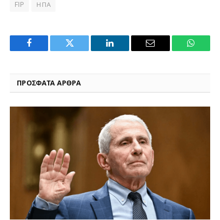
FIP
ΗΠΑ
Facebook
Twitter
LinkedIn
Email
WhatsA
ΠΡΟΣΦΑΤΑ ΑΡΘΡΑ