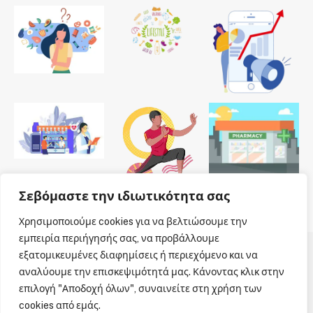
Σεβόμαστε την ιδιωτικότητα σας
Χρησιμοποιούμε cookies για να βελτιώσουμε την
εμπειρία περιήγησής σας, να προβάλλουμε
εξατομικευμένες διαφημίσεις ή περιεχόμενο και να
© 2026 Dailypharmanews. Designed by
Dailypharmanews
.
αναλύουμε την επισκεψιμότητά μας. Κάνοντας κλικ στην
επιλογή "Αποδοχή όλων", συναινείτε στη χρήση των
Αρχική
Όροι χρήσης
Πολιτική cookies
cookies από εμάς.