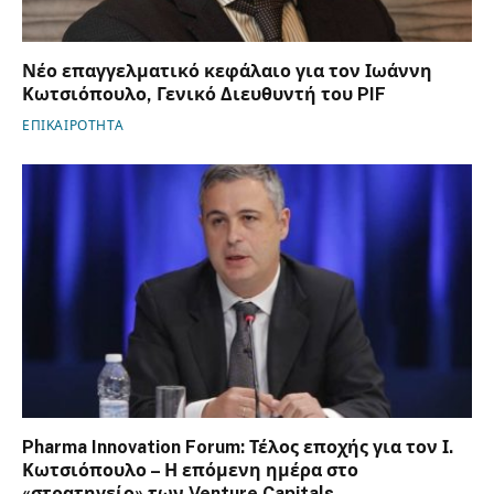
Νέο επαγγελματικό κεφάλαιο για τον Ιωάννη
Κωτσιόπουλο, Γενικό Διευθυντή του PIF
ΕΠΙΚΑΙΡΟΤΗΤΑ
Pharma Innovation Forum: Τέλος εποχής για τον Ι.
Κωτσιόπουλο – Η επόμενη ημέρα στο
«στρατηγείο» των Venture Capitals