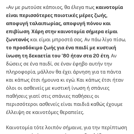
«Αν με ρωτούσε κάποιος, θα έλεγα πως
καινοτομία
είναι περισσότερες ποιοτικές μέρες ζωής,
αποφυγή ταλαιπωρίας, αποφυγή πόνου και
επιβίωση
.
Χάρη στην καινοτομία σήμερα είμαι
ζωντανός
και είμαι μπροστά σας. Αν πάω λίγο πίσω,
το προσδόκιμο ζωής για ένα παιδί με κυστική
ίνωση τη δεκαετία του ’80 ήταν στα 20 έτη
. Αν
δώσεις σε ένα παιδί, σε έναν έφηβο αυτήν την
πληροφορία, μάλλον θα έχει άρνηση για τα πάντα
και κάπως έτσι ήμουνα κι εγώ. Και κάπως έτσι ήταν
όλοι οι ασθενείς με κυστική ίνωση ή σπάνιες
παθήσεις γιατί στις σπάνιες παθήσεις οι
περισσότεροι ασθενείς είναι παιδιά καθώς έχουμε
έλλειψη σε καινοτόμες θεραπείες.
Καινοτομία τότε λοιπόν σήμαινε, για την περίπτωση