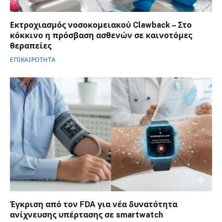
Εκτροχιασμός νοσοκομειακού Clawback – Στο
κόκκινο η πρόσβαση ασθενών σε καινοτόμες
θεραπείες
ΕΠΙΚΑΙΡΟΤΗΤΑ
Έγκριση από τον FDA για νέα δυνατότητα
ανίχνευσης υπέρτασης σε smartwatch