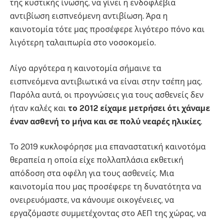
της κυστικής ίνωσης, να γίνει η ενδοφλέβια
αντιβίωση εισπνεόμενη αντιβίωση. Άρα η
καινοτομία τότε μας προσέφερε λιγότερο πόνο και
λιγότερη ταλαιπωρία στο νοσοκομείο.
Λίγο αργότερα η καινοτομία σήμαινε τα
εισπνεόμενα αντιβιωτικά να είναι στην τσέπη μας.
Παρόλα αυτά, οι προγνώσεις για τους ασθενείς δεν
ήταν καλές και
το 2012 είχαμε μετρήσει ότι χάναμε
έναν ασθενή το μήνα και σε πολύ νεαρές ηλικίες
.
Το 2019 κυκλοφόρησε μια επαναστατική καινοτόμα
θεραπεία η οποία είχε πολλαπλάσια εκθετική
απόδοση στα οφέλη για τους ασθενείς. Μια
καινοτομία που μας προσέφερε τη δυνατότητα να
ονειρευόμαστε, να κάνουμε οικογένειες, να
εργαζόμαστε συμμετέχοντας στο ΑΕΠ της χώρας, να