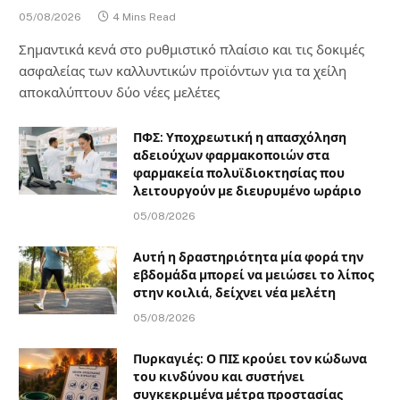
05/08/2026
4 Mins Read
Σημαντικά κενά στο ρυθμιστικό πλαίσιο και τις δοκιμές
ασφαλείας των καλλυντικών προϊόντων για τα χείλη
αποκαλύπτουν δύο νέες μελέτες
ΠΦΣ: Υποχρεωτική η απασχόληση
αδειούχων φαρμακοποιών στα
φαρμακεία πολυϊδιοκτησίας που
λειτουργούν με διευρυμένο ωράριο
05/08/2026
Αυτή η δραστηριότητα μία φορά την
εβδομάδα μπορεί να μειώσει το λίπος
στην κοιλιά, δείχνει νέα μελέτη
05/08/2026
Πυρκαγιές: Ο ΠΙΣ κρούει τον κώδωνα
του κινδύνου και συστήνει
συγκεκριμένα μέτρα προστασίας