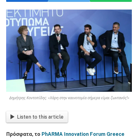
Δημήτρης Κοντοπίδης: «Χάρη στην καινοτομία σήμερα είμαι ζωντανός!»
Listen to this article
Πρόσφατα, το
PhARMA
Innovation
Forum
Greece