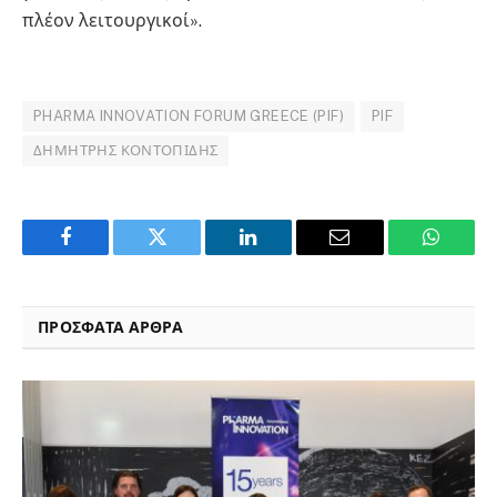
πλέον λειτουργικοί».
PHARMA INNOVATION FORUM GREECE (PIF)
PIF
ΔΗΜΉΤΡΗΣ ΚΟΝΤΟΠΊΔΗΣ
Facebook
Twitter
LinkedIn
Email
WhatsA
ΠΡΟΣΦΑΤΑ ΑΡΘΡΑ