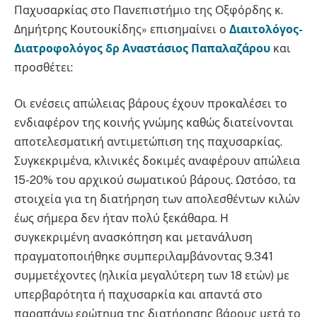
Παχυσαρκίας στο Πανεπιστήμιο της Οξφόρδης κ.
Δημήτρης Κουτουκίδης» επισημαίνει ο
Διαιτολόγος-
Διατροφολόγος
δρ
Αναστάσιος Παπαλαζάρου
και
προσθέτει:
Οι ενέσεις απώλειας βάρους έχουν προκαλέσει το
ενδιαφέρον της κοινής γνώμης καθώς διατείνονται
αποτελεσματική αντιμετώπιση της παχυσαρκίας.
Συγκεκριμένα, κλινικές δοκιμές αναφέρουν απώλεια
15-20% του αρχικού σωματικού βάρους. Ωστόσο, τα
στοιχεία για τη διατήρηση των απολεσθέντων κιλών
έως σήμερα δεν ήταν πολύ ξεκάθαρα. Η
συγκεκριμένη ανασκόπηση και μετανάλυση
πραγματοποιήθηκε συμπεριλαμβάνοντας 9.341
συμμετέχοντες (ηλικία μεγαλύτερη των 18 ετών) με
υπερβαρότητα ή παχυσαρκία και απαντά στο
παραπάνω ερώτημα της διατήρησης βάρους μετά το