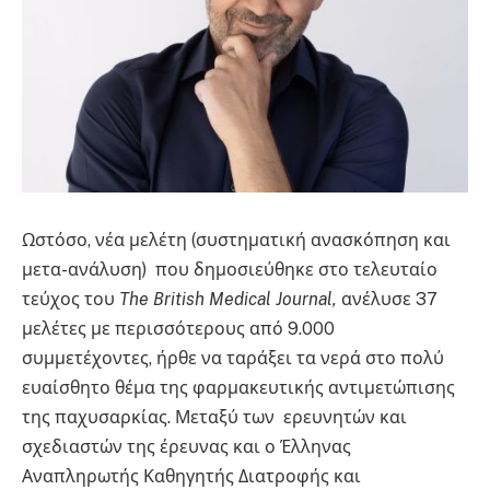
Ωστόσο, νέα μελέτη (συστηματική ανασκόπηση και
μετα-ανάλυση) που δημοσιεύθηκε στο τελευταίο
τεύχος του
The
Β
ritish
Medical
Journal
,
ανέλυσε 37
μελέτες με περισσότερους από 9.000
συμμετέχοντες, ήρθε να ταράξει τα νερά στο πολύ
ευαίσθητο θέμα της φαρμακευτικής αντιμετώπισης
της παχυσαρκίας. Μεταξύ των ερευνητών και
σχεδιαστών της έρευνας και ο Έλληνας
Αναπληρωτής Καθηγητής Διατροφής και