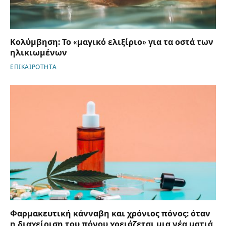
Κολύμβηση: Το «μαγικό ελιξίριο» για τα οστά των
ηλικιωμένων
ΕΠΙΚΑΙΡΟΤΗΤΑ
Φαρμακευτική κάνναβη και χρόνιος πόνος: όταν
η διαχείριση του πόνου χρειάζεται μια νέα ματιά