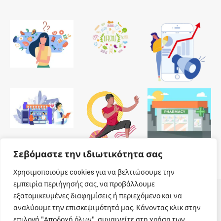
Σεβόμαστε την ιδιωτικότητα σας
Χρησιμοποιούμε cookies για να βελτιώσουμε την
εμπειρία περιήγησής σας, να προβάλλουμε
εξατομικευμένες διαφημίσεις ή περιεχόμενο και να
© 2026 Dailypharmanews. Designed by
Dailypharmanews
.
αναλύουμε την επισκεψιμότητά μας. Κάνοντας κλικ στην
επιλογή "Αποδοχή όλων", συναινείτε στη χρήση των