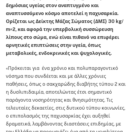
δημόσιας υγείας στον αναπτυγμένο και
αναπτυσσόμενο κόσμο αποτελεί η παχυσαρκία.
Ορίζεται ως Δείκτης Μάζας Σώματος (ΔΜΣ) 30 kg/
m^2, και αφορά την υπερβολική συσσώρευση
λίπους στο σώμα, ενώ είναι πιθανό να επιφέρει
αρνητικές επιπτώσεις στην υγεία, όπως
μεταβολικές, ενδοκρινικές και ψυχολογικές.
«Πρόκειται για ένα χρόνιο και πολυπαραγοντικό
νόσημα που συνδέεται και με άλλες χρόνιες
παθήσεις, όπως ο σακχαρώδης διαβήτης τύπου 2 και
η δυσλιπιδαιμία, αποτελώντας έτσι σημαντικό
παράγοντα νοσηρότητας και θνησιμότητας. Τις
τελευταίες δεκαετίες, στις δυτικού τύπου κοινωνίες,
ο επιπολασμός της παχυσαρκίας έχει αυξηθεί
δραματικά, λαμβάνοντας διαστάσεις επιδημίας, με
την Ελλάδα να παρουσιάζει ένα από τα μεγαλύτερα