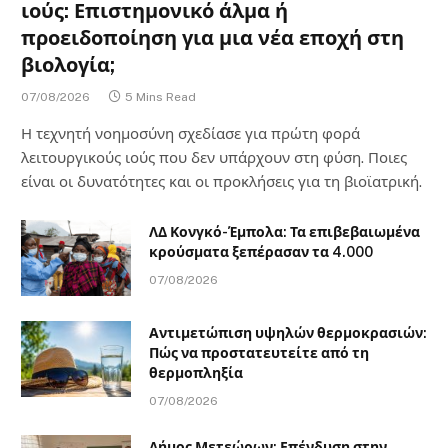
ιούς: Επιστημονικό άλμα ή
προειδοποίηση για μια νέα εποχή στη
βιολογία;
07/08/2026
5 Mins Read
Η τεχνητή νοημοσύνη σχεδίασε για πρώτη φορά
λειτουργικούς ιούς που δεν υπάρχουν στη φύση. Ποιες
είναι οι δυνατότητες και οι προκλήσεις για τη βιοϊατρική.
ΛΔ Κονγκό-Έμπολα: Τα επιβεβαιωμένα
κρούσματα ξεπέρασαν τα 4.000
07/08/2026
Αντιμετώπιση υψηλών θερμοκρασιών:
Πώς να προστατευτείτε από τη
θερμοπληξία
07/08/2026
Δήμος Μετεώρων: Επένδυση στην