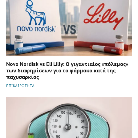
Novo Nordisk vs Eli Lilly: Ο γιγαντιαίος «πόλεμος»
των διαφημίσεων για τα φάρμακα κατά της
παχυσαρκίας
ΕΠΙΚΑΙΡΟΤΗΤΑ