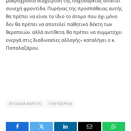
μακροχρόνια διαχείριση της παχυσαρκίας απαιτεί
συνεχή φροντίδα. Πυρήνας της προσπάθειας αυτής
θα πρέπει να είναι το ίδιο το άτομο που όχι μόνο
δεν θα πρέπει να αποτελεί παθητικό δέκτη των
θεραπειών, αλλά αντίθετα, θα πρέπει να συμμετέχει
ενεργά στις διαδικασίες αλλαγής» καταλήγει ο κ.
Παπαλαζάρου.
ΑΠΏΛΕΙΑ ΒΆΡΟΥΣ
ΠΑΧΥΣΑΡΚΊΑ
Facebook
Twitter
LinkedIn
Email
WhatsA