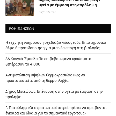
υγεία με έμφαση στην πρόληψη
07/08/2026
ΡΟΗ ΕΙΔΗΣΕΩΝ
Η τεχνητή νοημοσύνη σχεδιάζει νέους ιούς: Επιστημονικό
άλμα ή προειδοποίηση για μια νέα εποχή στη βιολογία;
ΛΔ Κονγκό-Έμπολα: Τα επιβεβαιωμένα κρούσματα
ξεπέρασαν τα 4.000
Αντιμετώπιση υψηλών θερμοκρασιών: Πώς να
προστατευτείτε από τη θερμοπληξία
Δήμος Μετεώρων: Επένδυση στην υγεία με έμφαση στην
πρόληψη
Γ. Πατούλης: «Οι στρατιωτικοί ιατροί πρέπει να αμείβονται
έγκαιρα και δίκαια για το σημαντικό έργο τους»