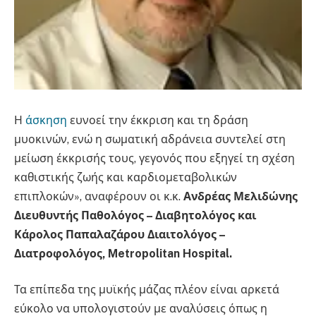
Η
άσκηση
ευνοεί την έκκριση και τη δράση
μυοκινών, ενώ η σωματική αδράνεια συντελεί στη
μείωση έκκρισής τους, γεγονός που εξηγεί τη σχέση
καθιστικής ζωής και καρδιομεταβολικών
επιπλοκών», αναφέρουν οι κ.κ.
Ανδρέας Μελιδώνης
Διευθυντής Παθολόγος – Διαβητολόγος και
Κάρολος Παπαλαζάρου Διαιτολόγος –
Διατροφολόγος, Metropolitan
Hospital.
Τα επίπεδα της μυϊκής μάζας πλέον είναι αρκετά
εύκολο να υπολογιστούν με αναλύσεις όπως η