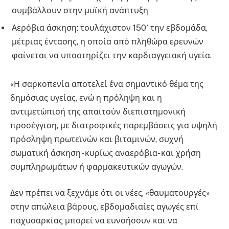
συμβάλλουν στην μυϊκή ανάπτυξη
Αερόβια άσκηση: τουλάχιστον 150′ την εβδομάδα,
μέτριας έντασης, η οποία από πληθώρα ερευνών
φαίνεται να υποστηρίζει την καρδιαγγειακή υγεία.
«Η σαρκοπενία αποτελεί ένα σημαντικό θέμα της
δημόσιας υγείας, ενώ η πρόληψη και η
αντιμετώπισή της απαιτούν διεπιστημονική
προσέγγιση, με διατροφικές παρεμβάσεις για υψηλή
πρόσληψη πρωτεϊνών και βιταμινών, συχνή
σωματική άσκηση -κυρίως αναερόβια- και χρήση
συμπληρωμάτων ή φαρμακευτικών αγωγών.
Δεν πρέπει να ξεχνάμε ότι οι νέες, «θαυματουργές»
στην απώλεια βάρους, εβδομαδιαίες αγωγές επί
παχυσαρκίας μπορεί να ευνοήσουν και να