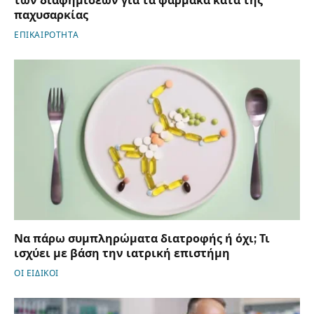
των διαφημίσεων για τα φάρμακα κατά της
παχυσαρκίας
ΕΠΙΚΑΙΡΟΤΗΤΑ
Να πάρω συμπληρώματα διατροφής ή όχι; Τι
ισχύει με βάση την ιατρική επιστήμη
ΟΙ ΕΙΔΙΚΟΙ