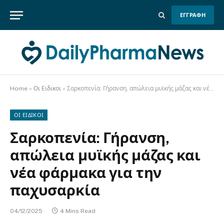
ΕΓΓΡΑΦΗ
Home
»
Οι Ειδικοι
»
Σαρκοπενία: Γήρανση, απώλεια μυϊκής μάζας και νέα φάρμακα για την παχυσαρκία
ΟΙ ΕΙΔΙΚΟΙ
Σαρκοπενία: Γήρανση,
απώλεια μυϊκής μάζας και
νέα φάρμακα για την
παχυσαρκία
04/12/2025
4 Mins Read