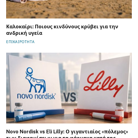
Καλοκαίρι: Ποιους κινδύνους κρύβει για την
ανδρική υγεία
ΕΠΙΚΑΙΡΟΤΗΤΑ
Novo Nordisk vs Eli Lilly: Ο γιγαντιαίος «πόλεμος»