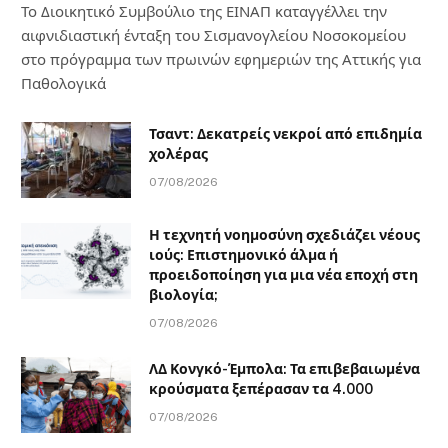
Το Διοικητικό Συμβούλιο της ΕΙΝΑΠ καταγγέλλει την
αιφνιδιαστική ένταξη του Σισμανογλείου Νοσοκομείου
στο πρόγραμμα των πρωινών εφημεριών της Αττικής για
Παθολογικά
Τσαντ: Δεκατρείς νεκροί από επιδημία
χολέρας
07/08/2026
Η τεχνητή νοημοσύνη σχεδιάζει νέους
ιούς: Επιστημονικό άλμα ή
προειδοποίηση για μια νέα εποχή στη
βιολογία;
07/08/2026
ΛΔ Κονγκό-Έμπολα: Τα επιβεβαιωμένα
κρούσματα ξεπέρασαν τα 4.000
07/08/2026