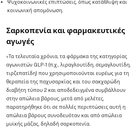
Ψυχοκοινωνικές επιπτώσεις, όπως κατάθλιψη και
κοινωνική απομόνωση.
Σαρκοπενία και φαρμακευτικές
αγωγές
«Τα τελευταία χρόνια, τα φάρμακα της κατηγορίας
αγωνιστών GLP-1 (π.χ., λιραγλουτίδη, σεμαγλουτίδη,
τιρζεπατίδη) που χρησιμοποιούνται ευρέως για τη
θεραπεία της παχυσαρκίας και του σακχαρώδη
διαβήτη τύπου 2 και αποδεδειγμένα συμβάλλουν
στην απώλεια βάρους, μετά από μελέτες,
παρατηρήθηκε ότι σε πολλές περιπτώσεις αυτή η
απώλεια βάρους συνοδευόταν και από απώλεια
μυϊκής μάζας, δηλαδή σαρκοπενία.