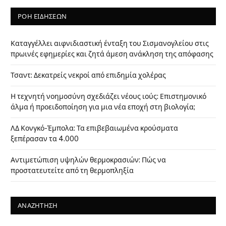
ΡΟΗ ΕΙΔΗΣΕΩΝ
Καταγγέλλει αιφνιδιαστική ένταξη του Σισμανογλείου στις
πρωινές εφημερίες και ζητά άμεση ανάκληση της απόφασης
Τσαντ: Δεκατρείς νεκροί από επιδημία χολέρας
Η τεχνητή νοημοσύνη σχεδιάζει νέους ιούς: Επιστημονικό
άλμα ή προειδοποίηση για μια νέα εποχή στη βιολογία;
ΛΔ Κονγκό-Έμπολα: Τα επιβεβαιωμένα κρούσματα
ξεπέρασαν τα 4.000
Αντιμετώπιση υψηλών θερμοκρασιών: Πώς να
προστατευτείτε από τη θερμοπληξία
ΑΝΑΖΗΤΗΣΗ