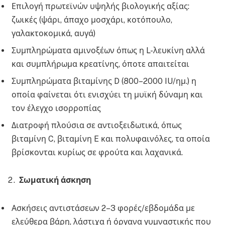
Επιλογή πρωτεϊνών υψηλής βιολογικής αξίας:
ζωικές (ψάρι, άπαχο μοσχάρι, κοτόπουλο,
γαλακτοκομικά, αυγά)
Συμπληρώματα αμινοξέων όπως η L-λευκίνη αλλά
και συμπλήρωμα κρεατίνης, όποτε απαιτείται
Συμπληρώματα βιταμίνης D (800–2000 IU/ημ.) η
οποία φαίνεται ότι ενισχύει τη μυϊκή δύναμη και
τον έλεγχο ισορροπίας
Διατροφή πλούσια σε αντιοξειδωτικά, όπως
βιταμίνη C, βιταμίνη E και πολυφαινόλες, τα οποία
βρίσκονται κυρίως σε φρούτα και λαχανικά.
Σωματική άσκηση
Ασκήσεις αντιστάσεων 2–3 φορές/εβδομάδα με
ελεύθερα βάρη, λάστιχα ή όργανα γυμναστικής που