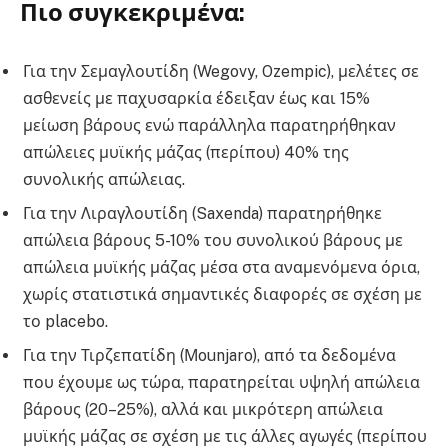
Πιο συγκεκριμένα:
Για την Σεμαγλουτίδη (Wegovy, Ozempic), μελέτες σε
ασθενείς με παχυσαρκία έδειξαν έως και 15%
μείωση βάρους ενώ παράλληλα παρατηρήθηκαν
απώλειες μυϊκής μάζας (περίπου) 40% της
συνολικής απώλειας.
Για την Λιραγλουτίδη (Saxenda) παρατηρήθηκε
απώλεια βάρους 5-10% του συνολικού βάρους με
απώλεια μυϊκής μάζας μέσα στα αναμενόμενα όρια,
χωρίς στατιστικά σημαντικές διαφορές σε σχέση με
το placebo.
Για την Τιρζεπατίδη (Μounjaro), από τα δεδομένα
που έχουμε ως τώρα, παρατηρείται υψηλή απώλεια
βάρους (20–25%), αλλά και μικρότερη απώλεια
μυϊκής μάζας σε σχέση με τις άλλες αγωγές (περίπου