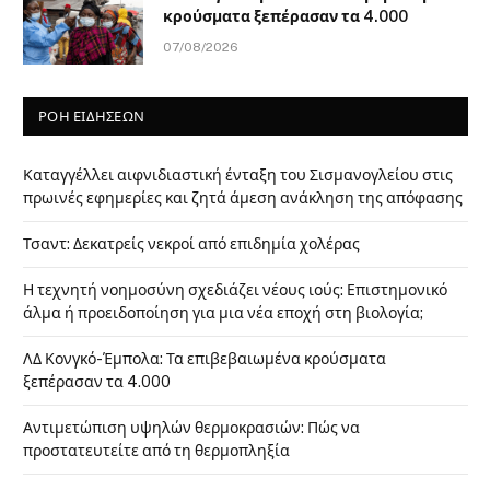
κρούσματα ξεπέρασαν τα 4.000
07/08/2026
ΡΟΗ ΕΙΔΗΣΕΩΝ
Καταγγέλλει αιφνιδιαστική ένταξη του Σισμανογλείου στις
πρωινές εφημερίες και ζητά άμεση ανάκληση της απόφασης
Τσαντ: Δεκατρείς νεκροί από επιδημία χολέρας
Η τεχνητή νοημοσύνη σχεδιάζει νέους ιούς: Επιστημονικό
άλμα ή προειδοποίηση για μια νέα εποχή στη βιολογία;
ΛΔ Κονγκό-Έμπολα: Τα επιβεβαιωμένα κρούσματα
ξεπέρασαν τα 4.000
Αντιμετώπιση υψηλών θερμοκρασιών: Πώς να
προστατευτείτε από τη θερμοπληξία