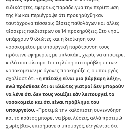
ειδικότητες, έφερε ως παράδειγμα την περίπτωση
της Κω και περιέγραψε ότι προκηρύχθηκαν
ταυτόχρονα τέσσερις θέσεις παθολόγων και άλλες
τέσσερις παιδιάτρων σε 14 προκηρύξεις. Στο νησί,
υπάρχουν 9 ιδιώτες και η διοίκηση του
νοσοκομείου με υπουργική παρότρυνση τους
πρότεινε εφημερίες με μπλοκάκι, χωρίς να αποφέρει
καλό αποτέλεσμα. Για τη λύση στο πρόβλημα των
νοσοκομείων με άγονες προκηρύξεις, ο υπουργός
σχολίασε ότι
«η επίταξη είναι μια βάρβαρη λέξη»,
ενώ πρόσθεσε ότι οι ιδιώτες γιατροί δεν μπορούν
να λένε ότι δεν τους νοιάζει εάν λειτουργεί το
νοσοκομείο και ότι είναι πρόβλημα του
υπουργείου.
«Προτιμώ την καλόπιστη συνεννόηση
και το κράτος μπορεί να βρει λύσεις, αλλά προτιμώ
χωρίς βία», επισήμανε ο υπουργός, εξηγώντας ότι