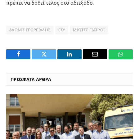
πρέπει να δοθεί τέλος στο αδιέξοδο.
ΆΔΩΝΙΣ ΓΕΩΡΓΙΆΔΗΣ
ΕΣΥ
ΙΔΙΏΤΕΣ ΓΙΑΤΡΟΊ
Facebook
Twitter
LinkedIn
Email
WhatsA
ΠΡΟΣΦΑΤΑ ΑΡΘΡΑ