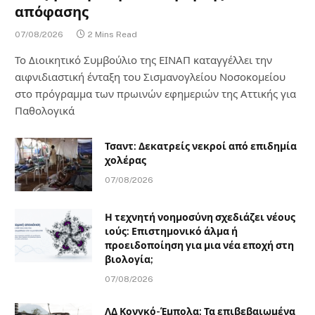
απόφασης
07/08/2026
2 Mins Read
Το Διοικητικό Συμβούλιο της ΕΙΝΑΠ καταγγέλλει την
αιφνιδιαστική ένταξη του Σισμανογλείου Νοσοκομείου
στο πρόγραμμα των πρωινών εφημεριών της Αττικής για
Παθολογικά
Τσαντ: Δεκατρείς νεκροί από επιδημία
χολέρας
07/08/2026
Η τεχνητή νοημοσύνη σχεδιάζει νέους
ιούς: Επιστημονικό άλμα ή
προειδοποίηση για μια νέα εποχή στη
βιολογία;
07/08/2026
ΛΔ Κονγκό-Έμπολα: Τα επιβεβαιωμένα