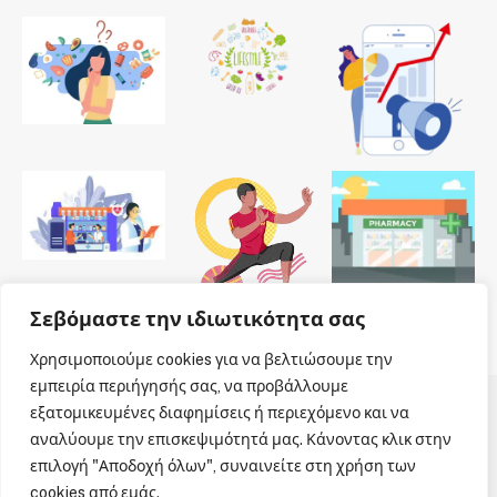
Σεβόμαστε την ιδιωτικότητα σας
Χρησιμοποιούμε cookies για να βελτιώσουμε την
εμπειρία περιήγησής σας, να προβάλλουμε
εξατομικευμένες διαφημίσεις ή περιεχόμενο και να
© 2026 Dailypharmanews. Designed by
Dailypharmanews
.
αναλύουμε την επισκεψιμότητά μας. Κάνοντας κλικ στην
επιλογή "Αποδοχή όλων", συναινείτε στη χρήση των
Αρχική
Όροι χρήσης
Πολιτική cookies
cookies από εμάς.