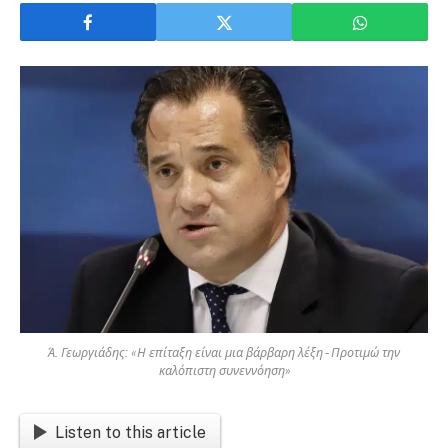
Ά. Γεωργιάδης: «Η επίταξη είναι μια βάρβαρη λέξη - Προτιμώ την
καλόπιστη συνεννόηση»
Listen to this article