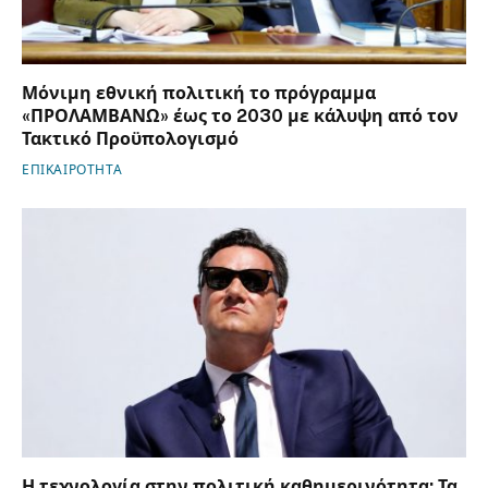
Μόνιμη εθνική πολιτική το πρόγραμμα
«ΠΡΟΛΑΜΒΑΝΩ» έως το 2030 με κάλυψη από τον
Τακτικό Προϋπολογισμό
ΕΠΙΚΑΙΡΟΤΗΤΑ
Η τεχνολογία στην πολιτική καθημερινότητα: Τα