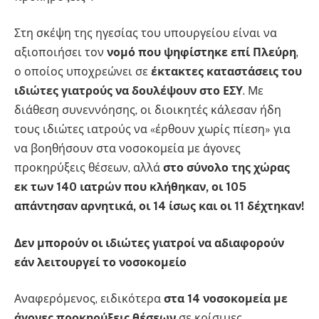
Στη σκέψη της ηγεσίας του υπουργείου είναι να
αξιοποιήσει τον
νομό που ψηφίστηκε επί Πλεύρη
,
ο οποίος υποχρεώνει σε
έκτακτες καταστάσεις του
ιδιώτες γιατρούς να δουλέψουν στο ΕΣΥ
. Με
διάθεση συνεννόησης, οι διοικητές κάλεσαν ήδη
τους ιδιώτες ιατρούς να «έρθουν χωρίς πίεση» για
να βοηθήσουν στα νοσοκομεία με άγονες
προκηρύξεις θέσεων, αλλά
στο σύνολο της χώρας
εκ των 140 ιατρών που κλήθηκαν, οι 105
απάντησαν αρνητικά, οι 14 ίσως και οι 11 δέχτηκαν!
Δεν μπορούν οι ιδιώτες γιατροί να αδιαφορούν
εάν λειτουργεί το νοσοκομείο
Αναφερόμενος, ειδικότερα
στα 14 νοσοκομεία με
άγονες προκηρύξεις θέσεων
σε κρίσιμες