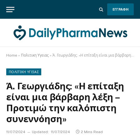
ΕΓΓΡΑΦΗ
Home
»
Πολιτικη Υγειας
»
Ά. Γεωργιάδης: «Η επίταξη είναι μια βάρβαρη λέξη – Προτιμώ την καλόπιστη συνεννόηση»
ΠΟΛΙΤΙΚΗ ΥΓΕΙΑΣ
Ά. Γεωργιάδης: «Η επίταξη
είναι μια βάρβαρη λέξη –
Προτιμώ την καλόπιστη
συνεννόηση»
11/07/2024
Updated:
11/07/2024
2 Mins Read