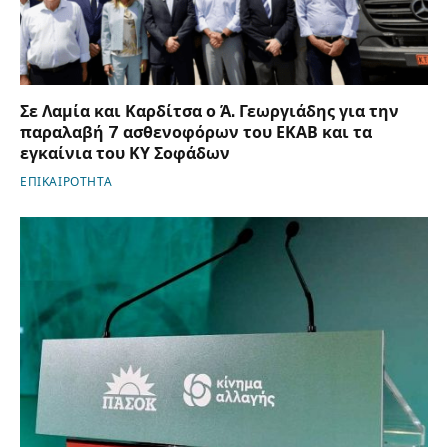
Σε Λαμία και Καρδίτσα ο Ά. Γεωργιάδης για την
παραλαβή 7 ασθενοφόρων του ΕΚΑΒ και τα
εγκαίνια του ΚΥ Σοφάδων
ΕΠΙΚΑΙΡΟΤΗΤΑ