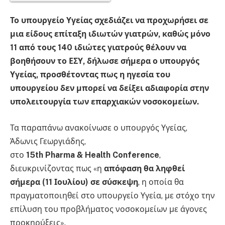
Το υπουργείο Υγείας σχεδιάζει να προχωρήσει σε
μια είδους επίταξη ιδιωτών γιατρών, καθώς μόνο
11 από τους 140 ιδιώτες γιατρούς θέλουν να
βοηθήσουν το ΕΣΥ, δήλωσε σήμερα ο υπουργός
Υγείας, προσθέτοντας πως η ηγεσία του
υπουργείου δεν μπορεί να δείξει αδιαφορία στην
υπολειτουργία των επαρχιακών νοσοκομείων.
Τα παραπάνω ανακοίνωσε ο υπουργός Υγείας,
Άδωνις Γεωργιάδης,
στο
15
th
Pharma
&
Health
Conference
,
διευκρινίζοντας πως «η
απόφαση θα ληφθεί
σήμερα (11 Ιουλίου) σε σύσκεψη
, η οποία θα
πραγματοποιηθεί στο υπουργείο Υγεία, με στόχο την
επίλυση του προβλήματος νοσοκομείων με άγονες
προκηρύξεις».