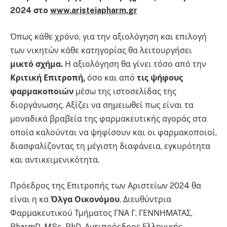
2024 στο
www
.
aristeiapharm
.
gr
Όπως κάθε χρόνο, για την αξιολόγηση και επιλογή
των νικητών κάθε κατηγορίας θα λειτουργήσει
μικτό σχήμα.
Η αξιολόγηση θα γίνει τόσο από την
Κριτική Επιτροπή,
όσο και από
τις ψήφους
φαρμακοποιών
μέσω της ιστοσελίδας της
διοργάνωσης. Αξίζει να σημειωθεί πως είναι τα
μοναδικά βραβεία της φαρμακευτικής αγοράς στα
οποία καλούνται να ψηφίσουν και οι φαρμακοποιοί,
διασφαλίζοντας τη μέγιστη διαφάνεια, εγκυρότητα
και αντικειμενικότητα.
Πρόεδρος της Επιτροπής των Αριστείων 2024 θα
είναι η κα
Όλγα Οικονόμου
, Διευθύντρια
Φαρμακευτικού Τμήματος ΓΝΑ Γ. ΓΕΝΝΗΜΑΤΑΣ,
PharmD, MSc, PhD, Αντιπρόεδρος Ελληνικής