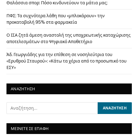
Θαλάσσια σπορ: Πόσο κινδυνεύουν τα μάτια μας;
ΠΦΣ: Τα συχνότερα λάθη που «μπλοκάρουν» την
προκαταβολή 95% στα φαρμακεία
Ο ΙΣΑ ζητά άμεση αναστολή της υποχρεωτικής καταχώρισης
αποτελεσμάτων στο Ψηφιακό Αποθετήριο
Άδ. Γεωργιάδης για την επίθεση σε νοσηλεύτρια του
«Ερυθρού Σταυρού»: «Κάτω τα χέρια από το προσωπικό του
ΕΣΥ»
ΑΝΑΖΗΤΗΣΗ
ΜΕΙΝΕΤΕ ΣΕ ΕΠΑΦΗ