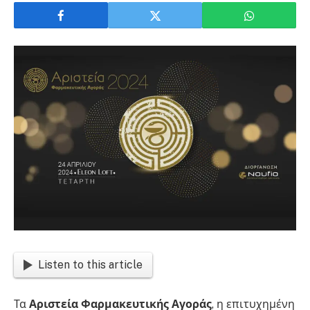
Listen to this article
Τα
Αριστεία Φαρμακευτικής Αγοράς
, η επιτυχημένη