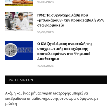
10/08/2026
ΠΦΣ: Τα συχνότερα λάθη που
«μπλοκάρουν» την προκαταβολή 95%
στα φαρμακεία
10/08/2026
Ο ΙΣΑ ζητά άμεση αναστολή της
υποχρεωτικής καταχώρισης
αποτελεσμάτων στο Ψηφιακό
Αποθετήριο
10/08/2026
ΡΟΗ ΕΙΔΗΣΕΩΝ
Ακόμη και ένας μήνας vegan διατροφής μπορεί να
επιβραδύνει σημάδια γήρανσης στο σώμα, σύμφωνα με
μελέτη