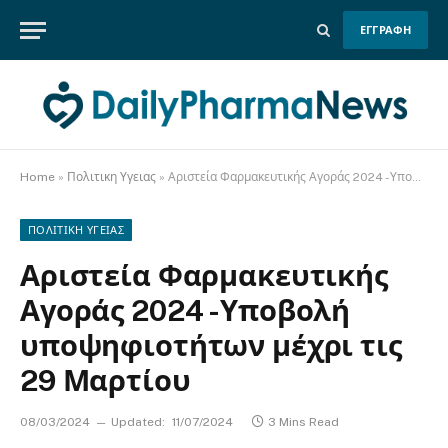
ΕΓΓΡΑΦΗ
Home
»
Πολιτικη Υγειας
»
Αριστεία Φαρμακευτικής Αγοράς 2024 -Υποβολή υποψηφιοτήτων μέχρι τις 29 Μαρτίου
ΠΟΛΙΤΙΚΗ ΥΓΕΙΑΣ
Αριστεία Φαρμακευτικής
Αγοράς 2024 -Υποβολή
υποψηφιοτήτων μέχρι τις
29 Μαρτίου
08/03/2024
Updated:
11/07/2024
3 Mins Read