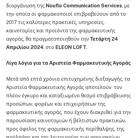
διοργάνωση της
Noufio
Communication
Services
, με
την οποία οι φαρμακοποιοί επιβραβεύουν από το
2017 τις καλύτερες πρακτικές, υπηρεσίες,
καινοτομίες και προϊόντα της φαρμακευτικής
αγοράς, θα πραγματοποιηθούν την
Τετάρτη 24
Απριλίου 2024
, στο
ELEON
LOFT
.
Λίγα λόγια για τα Αριστεία Φαρμακευτικής Αγοράς
Μετά από επτά χρόνια επιτυχημένης διεξαγωγής, τα
Αριστεία Φαρμακευτικής Αγοράς αποτελούν τον
πλέον έγκυρο και καταξιωμένο θεσμό επιβράβευσης
προσώπων, φορέων και επιχειρήσεων της
φαρμακευτικής αγοράς, που έχουν διακριθεί για την
παρουσίαση καινοτομιών ή βέλτιστων πρακτικών,
προς όφελος της φαρμακευτικής περίθαλψης, της
πρόληψης και της λειτουργίας των φαρμακείων.