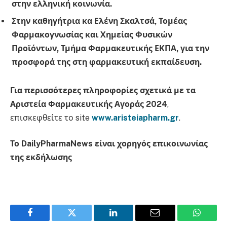
στην ελληνική κοινωνία.
Στην καθηγήτρια κα Ελένη Σκαλτσά, Τομέας
Φαρμακογνωσίας και Χημείας Φυσικών
Προϊόντων, Τμήμα Φαρμακευτικής ΕΚΠΑ, για την
προσφορά της στη φαρμακευτική εκπαίδευση.
Για περισσότερες πληροφορίες σχετικά με τα
Αριστεία
Φαρμακευτικής Αγοράς 2024
,
επισκεφθείτε το site
www
.
aristeiapharm
.
gr
.
Το DailyPharmaNews είναι χορηγός επικοινωνίας
της εκδήλωσης
Facebook
Twitter
LinkedIn
Email
WhatsA