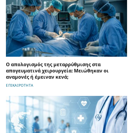
Ο απολογισμός της μεταρρύθμισης στα
απογευματινά χειρουργεία: Μειώθηκαν οι
αναμονές ή έμειναν κενά;
ΕΠΙΚΑΙΡΟΤΗΤΑ