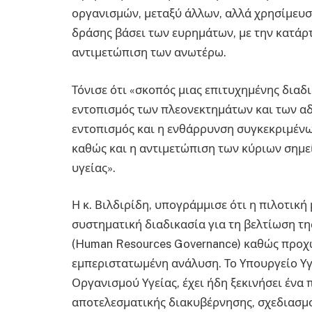
οργανισμών, μεταξύ άλλων, αλλά χρησίμευσ
δράσης βάσει των ευρημάτων, με την κατάρ
αντιμετώπιση των ανωτέρω.
Τόνισε ότι «σκοπός μιας επιτυχημένης διαδ
εντοπισμός των πλεονεκτημάτων και των αδ
εντοπισμός και η ενθάρρυνση συγκεκριμένω
καθώς και η αντιμετώπιση των κύριων σημε
υγείας».
Η κ. Βιλδιρίδη, υπογράμμισε ότι η πιλοτικ
συστηματική διαδικασία για τη βελτίωση τ
(Human Resources Governance) καθώς προχω
εμπεριστατωμένη ανάλυση. Το Υπουργείο Υγ
Οργανισμού Υγείας, έχει ήδη ξεκινήσει ένα
αποτελεσματικής διακυβέρνησης, σχεδιασμο