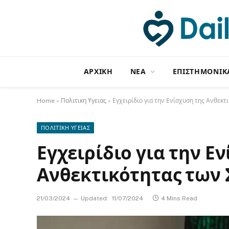
ΑΡΧΙΚΗ
NΕΑ
ΕΠΙΣΤΗΜΟΝΙΚ
Home
»
Πολιτικη Υγειας
»
Εγχειρίδιο για την Ενίσχυση της Ανθεκ
ΠΟΛΙΤΙΚΗ ΥΓΕΙΑΣ
Εγχειρίδιο για την Ε
Ανθεκτικότητας των
21/03/2024
Updated:
11/07/2024
4 Mins Read