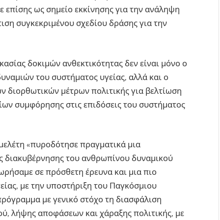
ε επίσης ως σημείο εκκίνησης για την ανάληψη
τιση συγκεκριμένου σχεδίου δράσης για την
ικασίας δοκιμών ανθεκτικότητας δεν είναι μόνο ο
υναμιών του συστήματος υγείας, αλλά και ο
ν διορθωτικών μέτρων πολιτικής για βελτίωση
ίων συμφόρησης στις επιδόσεις του συστήματος
ή μελέτη «πυροδότησε πραγματικά μια
ης διακυβέρνησης του ανθρωπίνου δυναμικού
ρήσαμε σε πρόσθετη έρευνα και μια πιο
είας, με την υποστήριξη του Παγκόσμιου
 πρόγραμμα με γενικό στόχο τη διασφάλιση
ύ, λήψης αποφάσεων και χάραξης πολιτικής, με