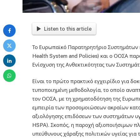
Listen to this article
Το Ευρωπαϊκό Παρατηρητήριο Συστημάτων κα
Health System and Policies) και ο ΟΟΣΑ παρ
Ενίσχυση της Ανθεκτικότητας των Συστημάτ
Είναι το πρώτο πρακτικό εγχειρίδιο για δο
τυποποιημένη μεθοδολογία, το οποίο αναπ
τον ΟΟΣΑ, με τη χρηματοδότηση της Ευρωπα
εμπειρία των προσομοιώσεων ακραίων κατ
αξιολόγησης επιδόσεων των συστημάτων υγε
HSPA). Σκοπός, η παροχή αξιοποιήσιμων π
υπεύθυνους χάραξης πολιτικών υγείας για 