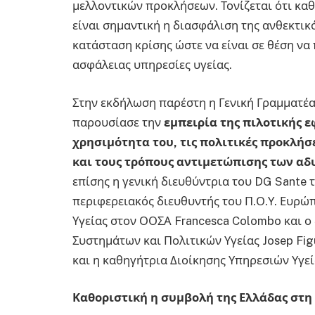
μελλοντικών προκλήσεων. Τονίζεται ότι καθ
είναι σημαντική η διασφάλιση της ανθεκτικ
κατάσταση κρίσης ώστε να είναι σε θέση ν
ασφάλειας υπηρεσίες υγείας.
Στην εκδήλωση παρέστη η Γενική Γραμματέ
παρουσίασε την
εμπειρία της πιλοτικής ε
χρησιμότητα του, τις πολιτικές προκλήσ
και τους τρόπους αντιμετώπισης των α
επίσης η γενική διευθύντρια του DG Sante 
περιφερειακός διευθυντής του Π.Ο.Υ. Ευρώ
Υγείας στον ΟΟΣΑ Francesca Colombo και 
Συστημάτων και Πολιτικών Υγείας Josep Fig
και η καθηγήτρια Διοίκησης Υπηρεσιών Υγε
Καθοριστική η συμβολή της Ελλάδας στη