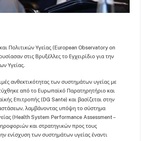
ι Πολιτικών Υγείας (European Observatory on
ουσίασαν στις Βρυξέλλες το Εγχειρίδιο για την
ων Υγείας.
κιμές ανθεκτικότητας των συστημάτων υγείας με
τύχθηκε από το Ευρωπαϊκό Παρατηρητήριο και
ϊκής Επιτροπής (DG Sante) και βασίζεται στην
αστάσεων, λαμβάνοντας υπόψη το σύστημα
ίας (Health System Performance Assessment –
ληροφοριών και στρατηγικών προς τους
την ενίσχυση των συστημάτων υγείας έναντι