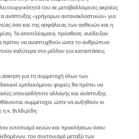
 λειτουργικότητά του σε μεταβαλλόμενες ακραίες
ητα ανάπτυξης «γρήγορων αντανακλαστικών» για
είας όσο και της ασφάλειας των ασθενών και η
ρίση. Τα αποτελέσματα, πρόσθεσε, ανέδειξαν
θα πρέπει να αναπτυχθούν ώστε το ανθρώπινο
στούν καλύτερα στο μέλλον για καταστάσεις
α άσκηση για τη συμμετοχή όλων των
βασικοί εμπλεκόμενοι φορείς θα πρέπει να
ασίες οποιασδήποτε αλλαγής και ανάπτυξης
ισθάνονται συμμέτοχοι ώστε να αυξηθούν οι
η κ. Βιλδιρίδη.
στον εντοπισμό κενών και προκλήσεων όσον
δεδομένων, τον συντονισμό μεταξύ των