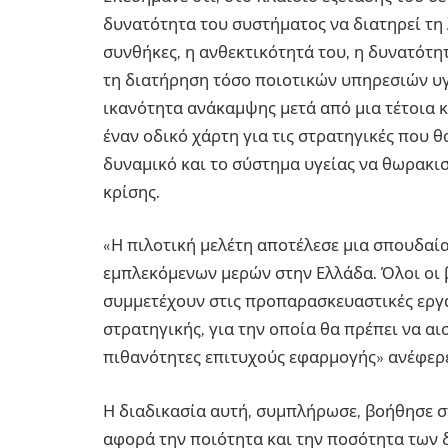
δυνατότητα του συστήματος να διατηρεί τη
συνθήκες, η ανθεκτικότητά του, η δυνατότ
τη διατήρηση τόσο ποιοτικών υπηρεσιών υγ
ικανότητα ανάκαμψης μετά από μια τέτοια κ
έναν οδικό χάρτη για τις στρατηγικές που 
δυναμικό και το σύστημα υγείας να θωρακι
κρίσης.
«Η πιλοτική μελέτη αποτέλεσε μια σπουδαί
εμπλεκόμενων μερών στην Ελλάδα. Όλοι οι 
συμμετέχουν στις προπαρασκευαστικές εργ
στρατηγικής, για την οποία θα πρέπει να α
πιθανότητες επιτυχούς εφαρμογής» ανέφερε 
Η διαδικασία αυτή, συμπλήρωσε, βοήθησε 
αφορά την ποιότητα και την ποσότητα των 