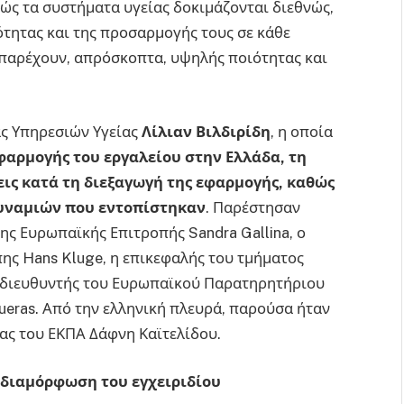
ώς τα συστήματα υγείας δοκιμάζονται διεθνώς,
ότητας και της προσαρμογής τους σε κάθε
α παρέχουν, απρόσκοπτα, υψηλής ποιότητας και
ας Υπηρεσιών Υγείας
Λίλιαν Βιλδιρίδη
, η οποία
φαρμογής του εργαλείου στην Ελλάδα, τη
εις κατά τη διεξαγωγή της εφαρμογής, καθώς
δυναμιών που εντοπίστηκαν
. Παρέστησαν
της Ευρωπαϊκής Επιτροπής Sandra Gallina, ο
πης Hans Kluge, η επικεφαλής του τμήματος
ο διευθυντής του Ευρωπαϊκού Παρατηρητήριου
ueras. Από την ελληνική πλευρά, παρούσα ήταν
ίας του ΕΚΠΑ Δάφνη Καϊτελίδου.
 διαμόρφωση του εγχειριδίου