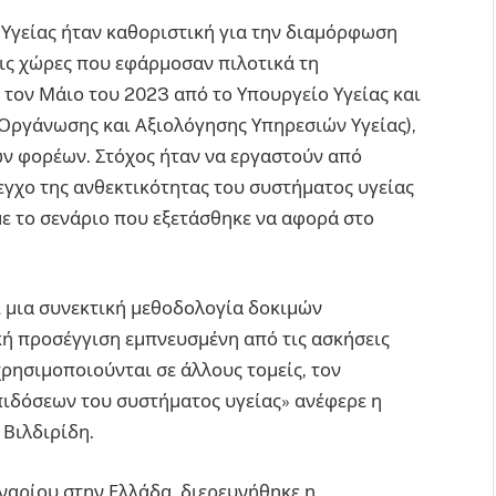
 Υγείας ήταν καθοριστική για την διαμόρφωση
ρεις χώρες που εφάρμοσαν πιλοτικά τη
τον Μάιο του 2023 από το Υπουργείο Υγείας και
Οργάνωσης και Αξιολόγησης Υπηρεσιών Υγείας),
ν φορέων. Στόχος ήταν να εργαστούν από
λεγχο της ανθεκτικότητας του συστήματος υγείας
 με το σενάριο που εξετάσθηκε να αφορά στο
ι μια συνεκτική μεθοδολογία δοκιμών
κή προσέγγιση εμπνευσμένη από τις ασκήσεις
ησιμοποιούνται σε άλλους τομείς, τον
πιδόσεων του συστήματος υγείας» ανέφερε η
 Βιλδιρίδη.
εναρίου στην Ελλάδα, διερευνήθηκε η