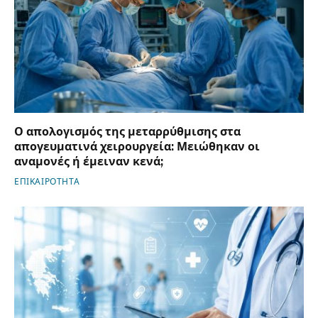
Ο απολογισμός της μεταρρύθμισης στα
απογευματινά χειρουργεία: Μειώθηκαν οι
αναμονές ή έμειναν κενά;
ΕΠΙΚΑΙΡΟΤΗΤΑ