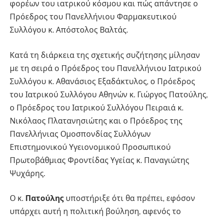
φορέων του ιατρικού κόσμου και πώς απάντησε ο
Πρόεδρος του Πανελλήνιου Φαρμακευτικού
Συλλόγου κ. Απόστολος Βαλτάς.
Κατά τη διάρκεια της σχετικής συζήτησης μίλησαν
με τη σειρά ο Πρόεδρος του Πανελλήνιου Ιατρικού
Συλλόγου κ. Αθανάσιος Εξαδάκτυλος, ο Πρόεδρος
του Ιατρικού Συλλόγου Αθηνών κ. Γιώργος Πατούλης,
ο Πρόεδρος του Ιατρικού Συλλόγου Πειραιά κ.
Νικόλαος Πλατανησιώτης και ο Πρόεδρος της
Πανελλήνιας Ομοσπονδίας Συλλόγων
Επιστημονικού Υγειονομικού Προσωπικού
Πρωτοβάθμιας Φροντίδας Υγείας κ. Παναγιώτης
Ψυχάρης.
Ο κ.
Πατούλης
υποστήριξε ότι θα πρέπει, εφόσον
υπάρχει αυτή η πολιτική βούληση, αφενός το