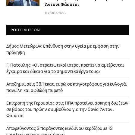
Άντονι Φάουτσι
07/08/2026
ΡΟΗ ΕΙΔΗΣΕΩΝ
Δήμος Μετεώρων: Επένδυση στην υγεία με έμφαση στην
πρόληψη
Γ. Πατούλης: «Οι στρατιωτικοί ιατροί πρέπει να αμείβονται
έγκαιρα και δίκαια για το σημαντικό έργο τους»
Αποζημιώσεις 38,1 εκατ. ευρώ σε κτηνοτρόφους για ευλογιά,
πανώλη και αφθώδη πυρετό
Επιτροπή της Γερουσίας στις ΗΠΑ προτείνει άσκηση διώξεων
σε βάρος του πρώην συμβούλου για την Covid, Άντονι
Φάουτσι
Αποφεύγοντας 3 παράγοντες κινδύνου κερδίζουμε 13
επιπλέον χρόνια χωρίς άνοια