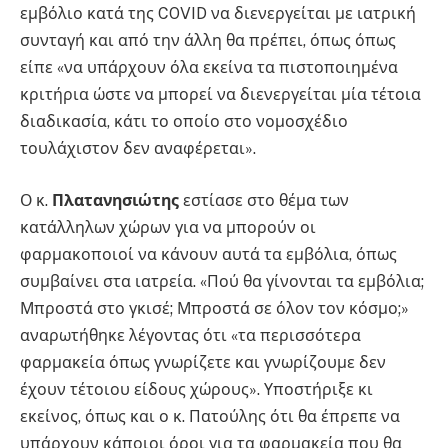
εμβόλιο κατά της COVID να διενεργείται με ιατρική
συνταγή και από την άλλη θα πρέπει, όπως όπως
είπε «να υπάρχουν όλα εκείνα τα πιστοποιημένα
κριτήρια ώστε να μπορεί να διενεργείται μία τέτοια
διαδικασία, κάτι το οποίο στο νομοσχέδιο
τουλάχιστον δεν αναφέρεται».
Ο κ.
Πλατανησιώτης
εστίασε στο θέμα των
κατάλληλων χώρων για να μπορούν οι
φαρμακοποιοί να κάνουν αυτά τα εμβόλια, όπως
συμβαίνει στα ιατρεία. «Πού θα γίνονται τα εμβόλια;
Μπροστά στο γκισέ; Μπροστά σε όλον τον κόσμο;»
αναρωτήθηκε λέγοντας ότι «τα περισσότερα
φαρμακεία όπως γνωρίζετε και γνωρίζουμε δεν
έχουν τέτοιου είδους χώρους». Υποστήριξε κι
εκείνος, όπως και ο κ. Πατούλης ότι θα έπρεπε να
υπάρχουν κάποιοι όροι για τα φαρμακεία που θα