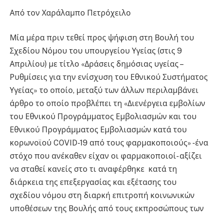
Από τον Χαράλαμπο Πετρόχειλο
Μία μέρα πριν τεθεί προς ψήφιση στη Βουλή του
Σχεδίου Νόμου του υπουργείου Υγείας (στις 9
Απριλίου) με τίτλο «Δράσεις δημόσιας υγείας –
Ρυθμίσεις για την ενίσχυση του Εθνικού Συστήματος
Υγείας» το οποίο, μεταξύ των άλλων περιλαμβάνει
άρθρο το οποίο προβλέπει τη «Διενέργεια εμβολίων
του Εθνικού Προγράμματος Εμβολιασμών και του
Εθνικού Προγράμματος Εμβολιασμών κατά του
κορωνοϊού COVID-19 από τους φαρμακοποιούς» -ένα
στόχο που ανέκαθεν είχαν οι φαρμακοποιοί- αξίζει
να σταθεί κανείς στο τι αναφέρθηκε κατά τη
διάρκεια της επεξεργασίας και εξέτασης του
σχεδίου νόμου στη διαρκή επιτροπή κοινωνικών
υποθέσεων της Βουλής από τους εκπροσώπους των