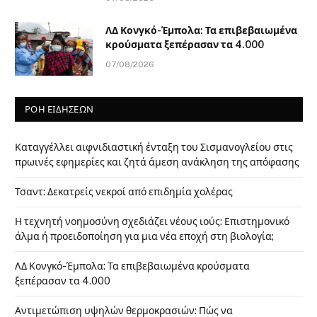
ΛΔ Κονγκό-Έμπολα: Τα επιβεβαιωμένα
κρούσματα ξεπέρασαν τα 4.000
07/08/2026
ΡΟΗ ΕΙΔΗΣΕΩΝ
Καταγγέλλει αιφνιδιαστική ένταξη του Σισμανογλείου στις
πρωινές εφημερίες και ζητά άμεση ανάκληση της απόφασης
Τσαντ: Δεκατρείς νεκροί από επιδημία χολέρας
Η τεχνητή νοημοσύνη σχεδιάζει νέους ιούς: Επιστημονικό
άλμα ή προειδοποίηση για μια νέα εποχή στη βιολογία;
ΛΔ Κονγκό-Έμπολα: Τα επιβεβαιωμένα κρούσματα
ξεπέρασαν τα 4.000
Αντιμετώπιση υψηλών θερμοκρασιών: Πώς να