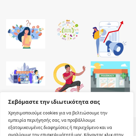
Σεβόμαστε την ιδιωτικότητα σας
Χρησιμοποιούμε cookies για να βελτιώσουμε την
εμπειρία περιήγησής σας, να προβάλλουμε
εξατομικευμένες διαφημίσεις ή περιεχόμενο και να
© 2026 Dailypharmanews. Designed by
Dailypharmanews
.
αναλύουμε την επισκεψιμότητά μας. Κάνοντας κλικ στην