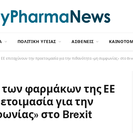
Α
ΠΟΛΙΤΙΚΗ ΥΓΕΙΑΣ
ΑΣΘΕΝΕΙΣ
ΚΑΙΝΟΤΟΜ
 ΕΕ επιταχύνουν την προετοιμασία για την πιθανότητα «μη συμφωνίας» στο Bre
ς των φαρμάκων της ΕΕ
ετοιμασία για την
ωνίας» στο Brexit