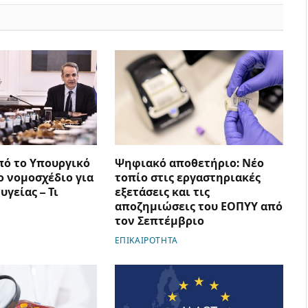
πό το Υπουργικό
Ψηφιακό αποθετήριο: Νέο
ο νομοσχέδιο για
τοπίο στις εργαστηριακές
υγείας – Τι
εξετάσεις και τις
αποζημιώσεις του ΕΟΠΥΥ από
τον Σεπτέμβριο
ΕΠΙΚΑΙΡΟΤΗΤΑ