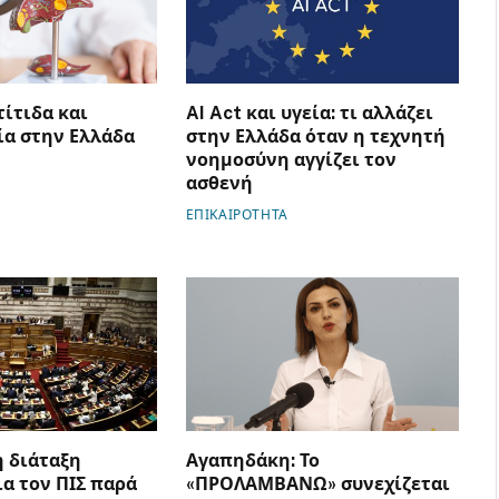
τίτιδα και
AI Act και υγεία: τι αλλάζει
ία στην Ελλάδα
στην Ελλάδα όταν η τεχνητή
νοημοσύνη αγγίζει τον
ασθενή
ΕΠΙΚΑΙΡΟΤΗΤΑ
 διάταξη
Αγαπηδάκη: Το
ια τον ΠΙΣ παρά
«ΠΡΟΛΑΜΒΑΝΩ» συνεχίζεται