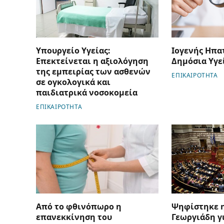
Υπουργείο Υγείας:
Ιογενής Ηπα
Επεκτείνεται η αξιολόγηση
Δημόσια Υγε
της εμπειρίας των ασθενών
ΕΠΙΚΑΙΡΟΤΗΤΑ
σε ογκολογικά και
παιδιατρικά νοσοκομεία
ΕΠΙΚΑΙΡΟΤΗΤΑ
Από το φθινόπωρο η
Ψηφίστηκε η
επανεκκίνηση του
Γεωργιάδη γ