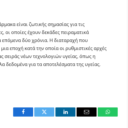
ρμακα είναι ζωτικής σημασίας για τις
ς, οι οποίες έχουν δεκάδες πειραματικά
 επόμενα δύο χρόνια. Η διαταραχή που
ε μια εποχή κατά την οποία οι ρυθμιστικές αρχές
ς σειράς νέων τεχνολογιών υγείας, όπως η
λα δεδομένα για τα αποτελέσματα της υγείας.
Facebook
Twitter
LinkedIn
Email
WhatsAp