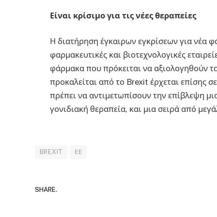
Είναι κρίσιμο για τις νέες θεραπείες
Η διατήρηση έγκαιρων εγκρίσεων για νέα φά
φαρμακευτικές και βιοτεχνολογικές εταιρείε
φάρμακα που πρόκειται να αξιολογηθούν τα
προκαλείται από το Brexit έρχεται επίσης σ
πρέπει να αντιμετωπίσουν την επίβλεψη μια
γονιδιακή θεραπεία, και μια σειρά από μεγά
BREXIT
ΕΕ
SHARE.