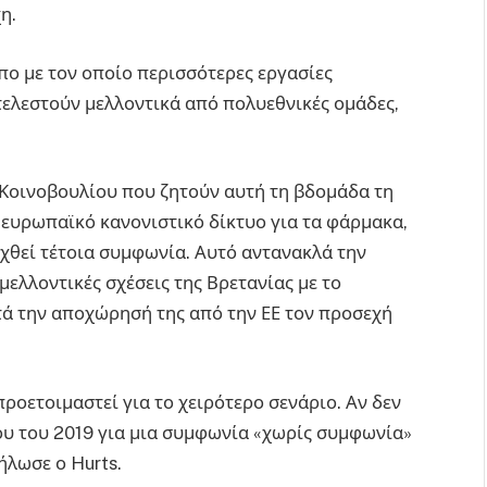
η.
πο με τον οποίο περισσότερες εργασίες
ελεστούν μελλοντικά από πολυεθνικές ομάδες,
Κοινοβουλίου που ζητούν αυτή τη βδομάδα τη
 ευρωπαϊκό κανονιστικό δίκτυο για τα φάρμακα,
υχθεί τέτοια συμφωνία. Αυτό αντανακλά την
μελλοντικές σχέσεις της Βρετανίας με το
ά την αποχώρησή της από την ΕΕ τον προσεχή
προετοιμαστεί για το χειρότερο σενάριο. Αν δεν
ου του 2019 για μια συμφωνία «χωρίς συμφωνία»
ήλωσε ο Hurts.