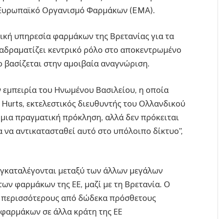
ό Ευρωπαϊκό Οργανισμό Φαρμάκων (EMA).
τική υπηρεσία φαρμάκων της Βρετανίας για τα
ιαδραματίζει κεντρικό ρόλο στο αποκεντρωμένο
 βασίζεται στην αμοιβαία αναγνώριση.
ν εμπειρία του Ηνωμένου Βασιλείου, η οποία
 Hurts, εκτελεστικός διευθυντής του Ολλανδικού
μια πραγματική πρόκληση, αλλά δεν πρόκειται
α να αντικατασταθεί αυτό στο υπόλοιπο δίκτυο”,
συγκαταλέγονται μεταξύ των άλλων μεγάλων
ων φαρμάκων της ΕΕ, μαζί με τη Βρετανία. Ο
ι περισσότερους από δώδεκα πρόσθετους
 φαρμάκων σε άλλα κράτη της ΕΕ