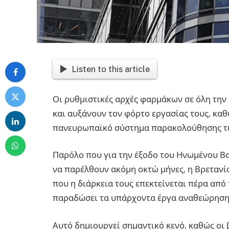
Listen to this article
Οι ρυθμιστικές αρχές φαρμάκων σε όλη τ
και αυξάνουν τον φόρτο εργασίας τους, κα
πανευρωπαϊκό σύστημα παρακολούθησης τω
Παρόλο που για την έξοδο του Ηνωμένου Β
να παρέλθουν ακόμη οκτώ μήνες, η Βρετανία
που η διάρκεια τους επεκτείνεται πέρα από 
παραδώσει τα υπάρχοντα έργα αναθεώρησης
Αυτό δημιουργεί σημαντικό κενό, καθώς οι