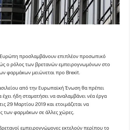
ην Ευρώπη προσλαμβάνουν επιπλέον προσωπικό
θώς ο ρόλος των βρετανών εμπειρογνωμόνων στο
ν φαρμάκων μειώνεται προ Brexit.
ασιλείου από την Ευρωπαϊκή Ένωση θα πρέπει
 έχει ήδη σταματήσει να αναλαμβάνει νέα έργα
τις 29 Μαρτίου 2019 και ετοιμάζεται να
 των φαρμάκων σε άλλες χώρες.
 βρετανοί εμπειρογνώμονες εκτελούν περίπου το