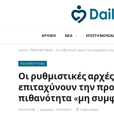
ΑΡΧΙΚΗ
NΕΑ
ΕΠΙΣΤΗΜΟΝΙΚ
Home
»
Πολιτικη Υγειας
»
Οι ρυθμιστικές αρχές των φαρμάκων της
ΠΟΛΙΤΙΚΗ ΥΓΕΙΑΣ
Οι ρυθμιστικές αρχέ
επιταχύνουν την προ
πιθανότητα «μη συμφ
23/07/2018
Updated:
11/07/2024
3 Mins Read