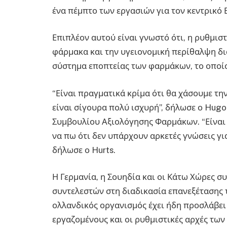
ένα πέμπτο των εργασιών για τον κεντρικ
Επιπλέον αυτού είναι γνωστό ότι, η ρυθμισ
φάρμακα και την υγειονομική περίθαλψη δ
σύστημα εποπτείας των φαρμάκων, το οποίο
“Είναι πραγματικά κρίμα ότι θα χάσουμε τη
είναι σίγουρα πολύ ισχυρή”, δήλωσε ο Hugo
Συμβουλίου Αξιολόγησης Φαρμάκων. “Είναι 
να πω ότι δεν υπάρχουν αρκετές γνώσεις γι
δήλωσε ο Hurts.
Η Γερμανία, η Σουηδία και οι Κάτω Χώρες 
συντελεστών στη διαδικασία επανεξέτασης τ
ολλανδικός οργανισμός έχει ήδη προσλάβε
εργαζομένους και οι ρυθμιστικές αρχές των