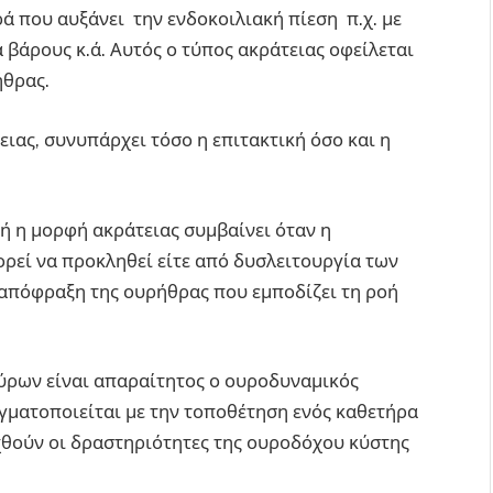
ά που αυξάνει την ενδοκοιλιακή πίεση π.χ. με
α βάρους κ.ά. Αυτός ο τύπος ακράτειας οφείλεται
ήθρας.
ειας, συνυπάρχει τόσο η επιτακτική όσο και η
ή η μορφή ακράτειας συμβαίνει όταν η
ορεί να προκληθεί είτε από δυσλειτουργία των
 απόφραξη της ουρήθρας που εμποδίζει τη ροή
ούρων είναι απαραίτητος ο ουροδυναμικός
αγματοποιείται με την τοποθέτηση ενός καθετήρα
χθούν οι δραστηριότητες της ουροδόχου κύστης