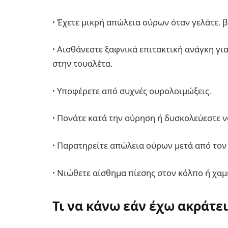
• Έχετε μικρή απώλεια ούρων όταν γελάτε, β
• Αισθάνεστε ξαφνικά επιτακτική ανάγκη γ
στην τουαλέτα.
• Υποφέρετε από συχνές ουρολοιμώξεις.
• Πονάτε κατά την ούρηση ή δυσκολεύεστε ν
• Παρατηρείτε απώλεια ούρων μετά από τον
• Νιώθετε αίσθημα πίεσης στον κόλπο ή χαμ
Τι να κάνω εάν έχω ακράτε