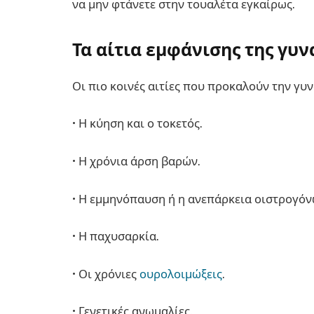
να μην φτάνετε στην τουαλέτα εγκαίρως.
Τα αίτια εμφάνισης της γυ
Οι πιο κοινές αιτίες που προκαλούν την γυν
• Η κύηση και ο τοκετός.
• Η χρόνια άρση βαρών.
• Η εμμηνόπαυση ή η ανεπάρκεια οιστρογόν
• Η παχυσαρκία.
• Οι χρόνιες
ουρολοιμώξεις
.
• Γενετικές ανωμαλίες.