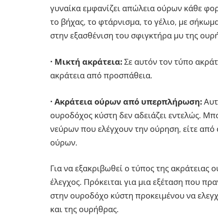
γυναίκα εμφανίζει απώλεια ούρων κάθε φορ
το βήχας, το φτάρνισμα, το γέλιο, με σήκωμ
στην εξασθένιση του σφιγκτήρα μυ της ουρ
•
Μικτή ακράτεια:
Σε αυτόν τον τύπο ακράτ
ακράτεια από προσπάθεια.
•
Ακράτεια ούρων από υπερπλήρωση:
Αυτ
ουροδόχος κύστη δεν αδειάζει εντελώς. Μπ
νεύρων που ελέγχουν την ούρηση, είτε από
ούρων.
Για να εξακριβωθεί ο τύπος της ακράτειας 
έλεγχος. Πρόκειται για μια εξέταση που πρ
στην ουροδόχο κύστη προκειμένου να ελεγ
και της ουρήθρας.