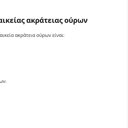
ναικείας ακράτειας ούρων
αικεία ακράτεια ούρων είναι:
ων.