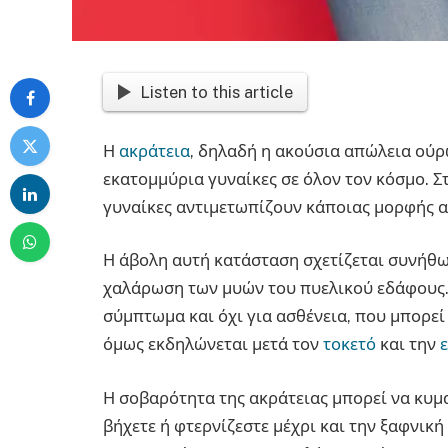
Listen to this article
Η
ακράτεια
, δηλαδή η ακούσια απώλεια ούρ
εκατομμύρια γυναίκες σε όλον τον κόσμο. Στ
γυναίκες αντιμετωπίζουν κάποιας μορφής 
Η άβολη αυτή κατάσταση σχετίζεται συνήθω
χαλάρωση των μυών του πυελικού εδάφους. 
σύμπτωμα και όχι για ασθένεια, που μπορεί 
όμως εκδηλώνεται μετά τον
τοκετό
και την
Η σοβαρότητα της ακράτειας μπορεί να κυμ
βήχετε ή φτερνίζεστε μέχρι και την ξαφνική