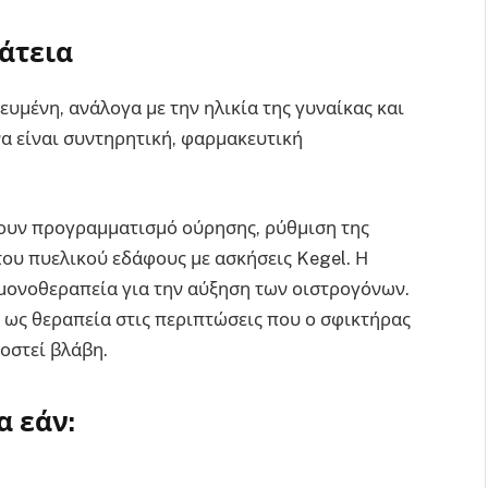
άτεια
ευμένη, ανάλογα με την ηλικία της γυναίκας και
να είναι συντηρητική, φαρμακευτική
υν προγραμματισμό ούρησης, ρύθμιση της
του πυελικού εδάφους με ασκήσεις Kegel. Η
μονοθεραπεία για την αύξηση των οιστρογόνων.
 ως θεραπεία στις περιπτώσεις που ο σφικτήρας
οστεί βλάβη.
α εάν: