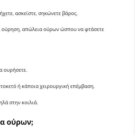
ήχετε, ασκείστε, σηκώνετε βάρος.
ια ούρηση, απώλεια ούρων ώσπου να φτάσετε
α ουρήσετε.
 τοκετό ή κάποια χειρουργική επέμβαση.
ηλά στην κοιλιά.
ια ούρων;