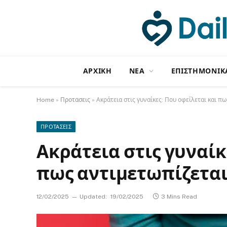
ΑΡΧΙΚΗ
NΕΑ
ΕΠΙΣΤΗΜΟΝΙΚ
Home
»
Προτασεις
»
Ακράτεια στις γυναίκες: Που οφείλεται και π
ΠΡΟΤΑΣΕΙΣ
Ακράτεια στις γυναίκ
πως αντιμετωπίζετα
12/02/2025
Updated:
19/02/2025
3 Mins Read