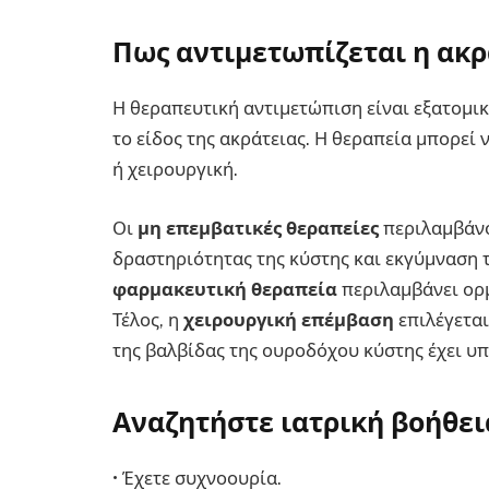
Πως αντιμετωπίζεται η ακρ
Η θεραπευτική αντιμετώπιση είναι εξατομικ
το είδος της ακράτειας. Η θεραπεία μπορεί 
ή χειρουργική.
Οι
μη επεμβατικές θεραπείες
περιλαμβάνο
δραστηριότητας της κύστης και εκγύμναση 
φαρμακευτική θεραπεία
περιλαμβάνει ορ
Τέλος, η
χειρουργική επέμβαση
επιλέγεται
της βαλβίδας της ουροδόχου κύστης έχει υπ
Αναζητήστε ιατρική βοήθει
• Έχετε συχνοουρία.