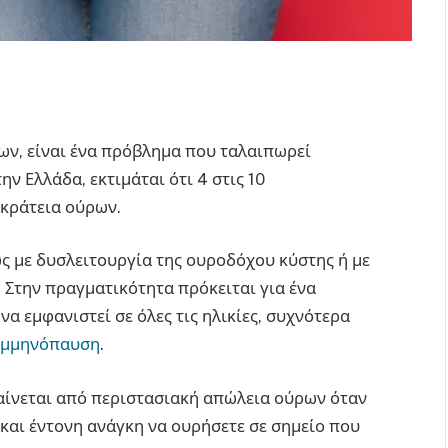
ων, είναι ένα πρόβλημα που ταλαιπωρεί
ην Ελλάδα, εκτιμάται ότι 4 στις 10
ακράτεια ούρων.
ς με δυσλειτουργία της ουροδόχου κύστης ή με
Στην πραγματικότητα πρόκειται για ένα
να εμφανιστεί σε όλες τις ηλικίες, συχνότερα
εμμηνόπαυση
.
αίνεται από περιστασιακή απώλεια ούρων όταν
 και έντονη ανάγκη να ουρήσετε σε σημείο που