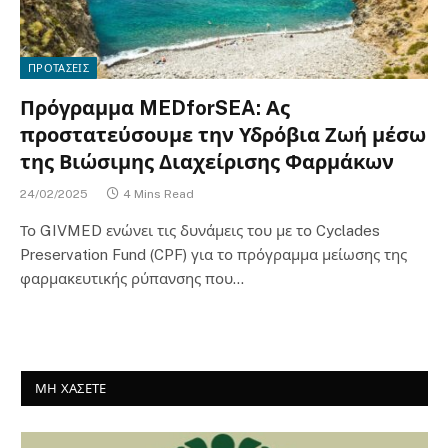
ΠΡΟΤΑΣΕΙΣ
Πρόγραμμα MEDforSEA: Ας
προστατεύσουμε την Υδρόβια Ζωή μέσω
της Βιώσιμης Διαχείρισης Φαρμάκων
24/02/2025
4 Mins Read
Το GIVMED ενώνει τις δυνάμεις του με το Cyclades
Preservation Fund (CPF) για το πρόγραμμα μείωσης της
φαρμακευτικής ρύπανσης που…
ΜΗ ΧΑΣΕΤΕ