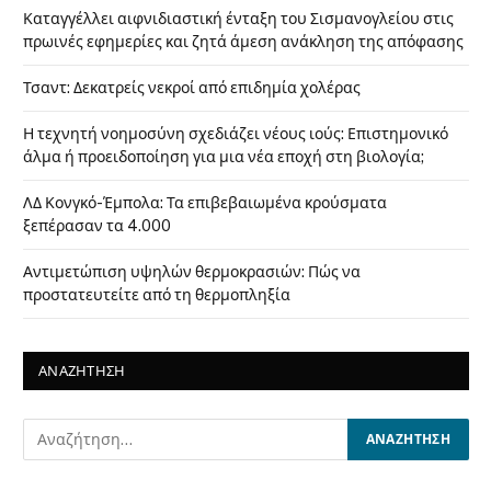
Καταγγέλλει αιφνιδιαστική ένταξη του Σισμανογλείου στις
πρωινές εφημερίες και ζητά άμεση ανάκληση της απόφασης
Τσαντ: Δεκατρείς νεκροί από επιδημία χολέρας
Η τεχνητή νοημοσύνη σχεδιάζει νέους ιούς: Επιστημονικό
άλμα ή προειδοποίηση για μια νέα εποχή στη βιολογία;
ΛΔ Κονγκό-Έμπολα: Τα επιβεβαιωμένα κρούσματα
ξεπέρασαν τα 4.000
Αντιμετώπιση υψηλών θερμοκρασιών: Πώς να
προστατευτείτε από τη θερμοπληξία
ΑΝΑΖΗΤΗΣΗ