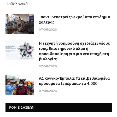
Παθολογικά
Τσαντ: Δεκατρείς νεκροί από επιδημία
χολέρας
07/08/2026
Η τεχνητή νοημοσύνη σχεδιάζει νέους
ιούς: Επιστημονικό άλμα ή
προειδοποίηση για μια νέα εποχή στη
βιολογία;
07/08/2026
ΛΔ Κονγκό-Έμπολα: Τα επιβεβαιωμένα
κρούσματα ξεπέρασαν τα 4.000
07/08/2026
ΡΟΗ ΕΙΔΗΣΕΩΝ