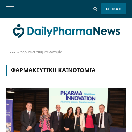
ΕΓΓΡΑΦΗ
Home
»
φαρμακευτική καινοτομία
ΦΑΡΜΑΚΕΥΤΙΚΉ ΚΑΙΝΟΤΟΜΊΑ