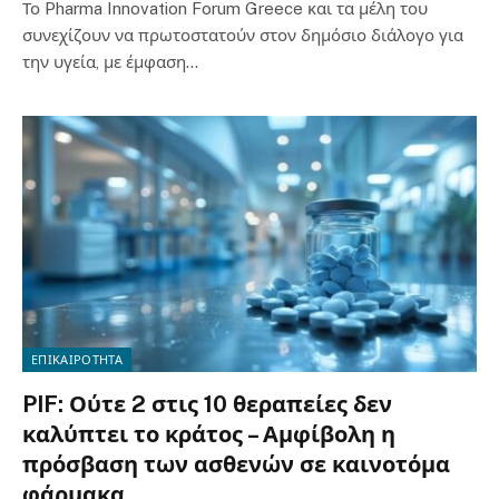
Το Pharma Innovation Forum Greece και τα μέλη του
συνεχίζουν να πρωτοστατούν στον δημόσιο διάλογο για
την υγεία, με έμφαση…
ΕΠΙΚΑΙΡΟΤΗΤΑ
PIF: Ούτε 2 στις 10 θεραπείες δεν
καλύπτει το κράτος – Αμφίβολη η
πρόσβαση των ασθενών σε καινοτόμα
φάρμακα