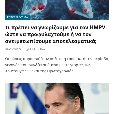
ΕΠΙΚΑΙΡΟΤΗΤΑ
Τι πρέπει να γνωρίζουμε για τον HMPV
ώστε να προφυλαχτούμε ή να τον
αντιμετωπίσουμε αποτελεσματικά;
18/01/2025
2 Mins Read
Οι ιώσεις παρουσιάζουν αυξητική τάση αυτή την περίοδο,
γεγονός που συνδέεται άμεσα με τις γιορτές των
Χριστουγέννων και της Πρωτοχρονιάς.…