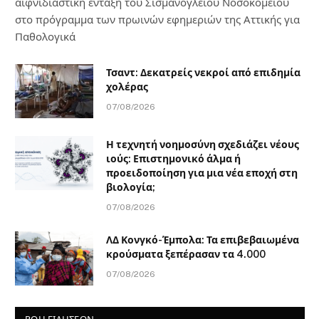
αιφνιδιαστική ένταξη του Σισμανογλείου Νοσοκομείου
στο πρόγραμμα των πρωινών εφημεριών της Αττικής για
Παθολογικά
Τσαντ: Δεκατρείς νεκροί από επιδημία
χολέρας
07/08/2026
Η τεχνητή νοημοσύνη σχεδιάζει νέους
ιούς: Επιστημονικό άλμα ή
προειδοποίηση για μια νέα εποχή στη
βιολογία;
07/08/2026
ΛΔ Κονγκό-Έμπολα: Τα επιβεβαιωμένα
κρούσματα ξεπέρασαν τα 4.000
07/08/2026