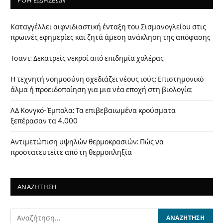
ΡΟΗ ΕΙΔΗΣΕΩΝ
Καταγγέλλει αιφνιδιαστική ένταξη του Σισμανογλείου στις
πρωινές εφημερίες και ζητά άμεση ανάκληση της απόφασης
Τσαντ: Δεκατρείς νεκροί από επιδημία χολέρας
Η τεχνητή νοημοσύνη σχεδιάζει νέους ιούς: Επιστημονικό
άλμα ή προειδοποίηση για μια νέα εποχή στη βιολογία;
ΛΔ Κονγκό-Έμπολα: Τα επιβεβαιωμένα κρούσματα
ξεπέρασαν τα 4.000
Αντιμετώπιση υψηλών θερμοκρασιών: Πώς να
προστατευτείτε από τη θερμοπληξία
ΑΝΑΖΗΤΗΣΗ