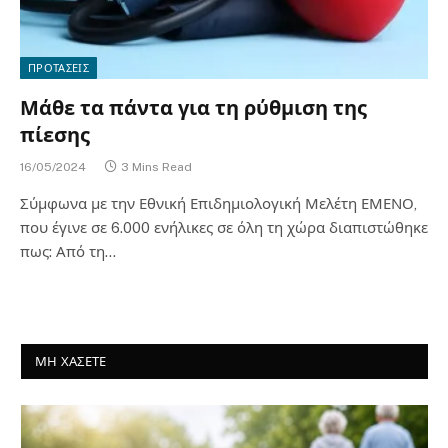
ΠΡΟΤΑΣΕΙΣ
Μάθε τα πάντα για τη ρύθμιση της
πίεσης
16/05/2024
3 Mins Read
Σύμφωνα με την Εθνική Επιδημιολογική Μελέτη ΕΜΕΝΟ,
που έγινε σε 6.000 ενήλικες σε όλη τη χώρα διαπιστώθηκε
πως: Από τη…
ΜΗ ΧΑΣΕΤΕ