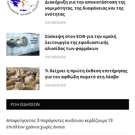
Διακήρυξη για την αποκατάσταση της
νομιμότητας, της διαφάνειας και της
ενότητας
06/08/2026
Σύσκεψη στον ΕΟΦ για την ομαλή
λειτουργία της εφοδιαστικής
αλυσίδας των φαρμάκων
06/08/2026
Τι δείχνει η πρώτη έκθεση επιτήρησης
για τον αφθώδη πυρετό στη Λέσβο
06/08/2026
ΡΟΗ ΕΙΔΗΣΕΩΝ
Αποφεύγοντας 3 παράγοντες κινδύνου κερδίζουμε 13
επιπλέον χρόνια χωρίς άνοια