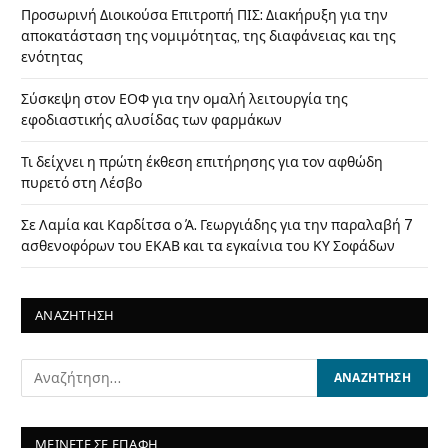
Προσωρινή Διοικούσα Επιτροπή ΠΙΣ: Διακήρυξη για την
αποκατάσταση της νομιμότητας, της διαφάνειας και της
ενότητας
Σύσκεψη στον ΕΟΦ για την ομαλή λειτουργία της
εφοδιαστικής αλυσίδας των φαρμάκων
Τι δείχνει η πρώτη έκθεση επιτήρησης για τον αφθώδη
πυρετό στη Λέσβο
Σε Λαμία και Καρδίτσα ο Ά. Γεωργιάδης για την παραλαβή 7
ασθενοφόρων του ΕΚΑΒ και τα εγκαίνια του ΚΥ Σοφάδων
ΑΝΑΖΗΤΗΣΗ
ΜΕΙΝΕΤΕ ΣΕ ΕΠΑΦΗ