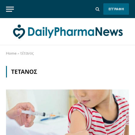
ΕΓΓΡΑΦΗ
Home
»
τέτανος
ΤΈΤΑΝΟΣ