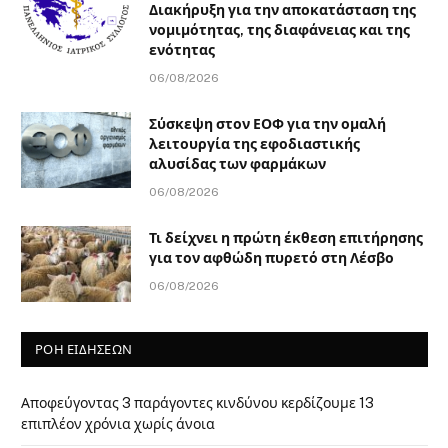
Διακήρυξη για την αποκατάσταση της
νομιμότητας, της διαφάνειας και της
ενότητας
06/08/2026
Σύσκεψη στον ΕΟΦ για την ομαλή
λειτουργία της εφοδιαστικής
αλυσίδας των φαρμάκων
06/08/2026
Τι δείχνει η πρώτη έκθεση επιτήρησης
για τον αφθώδη πυρετό στη Λέσβο
06/08/2026
ΡΟΗ ΕΙΔΗΣΕΩΝ
Αποφεύγοντας 3 παράγοντες κινδύνου κερδίζουμε 13
επιπλέον χρόνια χωρίς άνοια