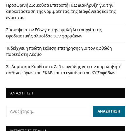
Προσωρινή Διοικούσα Επιτροπή ΠΙΣ: Διακήρυξη για την
αποκατάσταση της νομιμότητας, της διαφάνειας και της
ενότητας
Σύσκεψη στον ΕΟΦ για την ομαλή λειτουργία της
εφοδιαστικής αλυσίδας των φαρμάκων
Τι δείχνει η πρώτη έκθεση επιτήρησης για τον αφθώδη
πυρετό στη Λέσβο
Σε Λαμία και Καρδίτσα ο Ά. Γεωργιάδης για την παραλαβή 7
ασθενοφόρων του ΕΚΑΒ και τα εγκαίνια του ΚΥ Σοφάδων
ΑΝΑΖΗΤΗΣΗ
ΜΕΙΝΕΤΕ ΣΕ ΕΠΑΦΗ